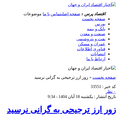
اقتصاد پرس
x
صفحه اصلی
تماس با ما
موضوعات
صفحه نخست
بورس
بانک و بیمه
صنعت و معدن
نفت و پتروشیمی
عمران و مسکن
فناوری اطلاعات
انتصابات
ارتباط با ما
صفحه نخست
»
زور ارز ترجیحی به گرانی نرسید
کد خبر : 33551
۰ نظر
تاریخ انتشار : یکشنبه 18 آبان 1404 - 9:34
زور ارز ترجیحی به گرانی نرسید