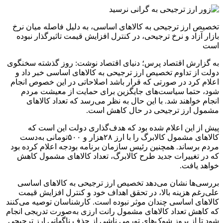
تخصیص ارز ترجیحی به کالاهای اساسی، به دلیل فاصله میان نرخ
بازار آزاد و نرخ ترجیحی، در کنترل افزایش قیمت تاثیرگذار نبوده
است
به گزارش اقتصاد پرس؛ دنیای اقتصاد نوشت: روز گذشته سخنگوی
دولت از تداوم تخصیص ارز ترجیحی به کالاهای اساسی خبر داد و
اعلام کرد در صورتی که قرار باشد اصلاحاتی در این خصوص انجام
شود، حتما سیاست‌های جایگزین برای حمایت از معیشت مردم
انجام خواهند شد. با این حال به نظر می‌رسد که تعداد کالاهای
مشمول ارز ترجیحی در حال کاهش است.
پیش از این اعلام شده بود که هدف‌گذاری دولت این است که
کالاهای مشمول کالابرگ را با ارز ۲۸هزار و ۵۰۰تومانی به‌دست
مردم برساند. همچنین رئیس سازمان برنامه بودجه اعلام کرده بود
که در تغییرات جدید طرح کالابرگ، تعداد کالاهای مشمول کاهش
خواهد یافت.
بررسی‌ها نشان می‌دهد تخصیص ارز ترجیحی به کالاهای اساسی
علی‌رغم هزینه بالا، در تحقق اهداف خود و کنترل افزایش قیمت
کالاهای اساسی چندان موثر نبوده است. کارشناسان توصیه می‌کنند
که کاهش تعداد کالاهای مشمول رانت ارزی به‌صورت تدریجی انجام
شود تا از بروز شوک‌های تورمی ناشی از حذف ناگهانی ارز ترجیحی