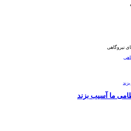
اهی
امی ما آسیب بزند