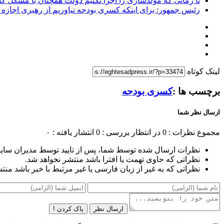
تا زمانی که مولدسازی را اجرا نکنیم دولت همچنان با مشکل 
رئیس جمهور: برای اینکه کسری بودجه نیاوریم از رهبری اجازه 
لینک کوتاه
برچسب ها :
کسری بودجه
ارسال نظر شما
مجموع نظرات : 0
در انتظار بررسی : 0
انتشار یافته : ۰
نظرات ارسال شده توسط شما، پس از تایید توسط مدیران سای
نظراتی که حاوی تهمت یا افترا باشد منتشر نخواهد شد.
نظراتی که به غیر از زبان فارسی یا غیر مرتبط با خبر باشد منت
ارسال نظر
پاک کردن !