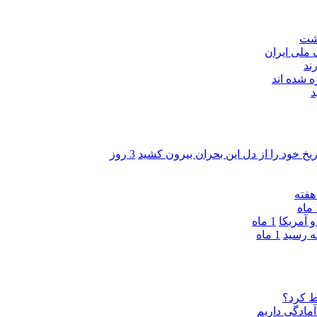
اشت
ند
 شده اند
د
ریخ خود را از دل این بحران بیرون کشید
3 روز
ه
 آمریکا
1 ماه
1 ماه
ط کرد؟
مادگی داریم