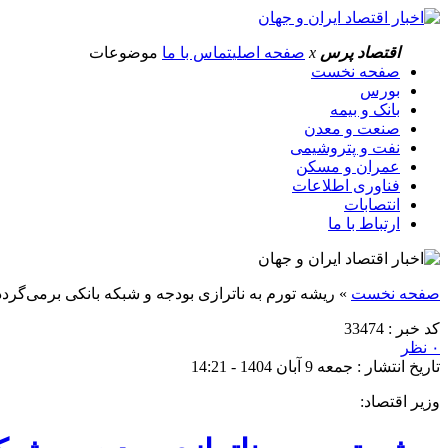
اقتصاد پرس
x
صفحه اصلی
تماس با ما
موضوعات
صفحه نخست
بورس
بانک و بیمه
صنعت و معدن
نفت و پتروشیمی
عمران و مسکن
فناوری اطلاعات
انتصابات
ارتباط با ما
صفحه نخست
»
ریشه تورم به ناترازی بودجه و شبکه بانکی برمی‌گردد
کد خبر : 33474
۰ نظر
تاریخ انتشار : جمعه 9 آبان 1404 - 14:21
وزیر اقتصاد: