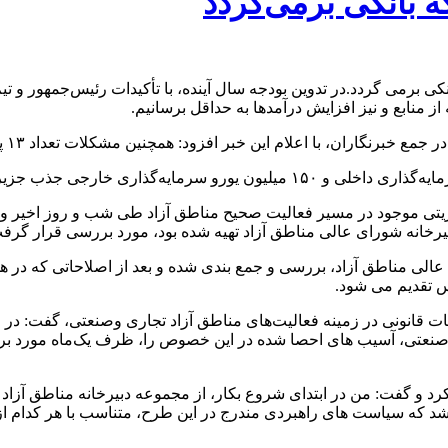
ه بانکی برمی‌گردد
نکی برمی گردد.در تدوین بودجه سال آینده، با تأکیدات رئیس‌جمهور و 
ز منابع و نیز افزایش درآمدها به حداقل برسانیم.
علام این خبر افزود: همچنین مشکلات تعداد ۱۳ پروژه دیگر نیز در حال رفع و فعال سازی مجدد است.
 مدیریتی موجود در مسیر فعالیت صحیح مناطق آزاد طی شب و روز اخیر و
بیرخانه شورای عالی مناطق آزاد تهیه شده بود، مورد بررسی قرار گر
الی مناطق آزاد، بررسی و جمع بندی شده و بعد از اصلاحاتی که در هف
س تقدیم می شود.
حات قانونی در زمینه فعالیت‌های مناطق آزاد تجاری وصنعتی، گفت: د
نعتی، آسیب های احصا شده در این خصوص را، ظرف یک‌ماه مورد بررسی قر
رد و گفت: من در ابتدای شروع بکار، از مجموعه دبیرخانه مناطق آزاد
شد که سیاست های راهبردی مندرج در این طرح، متناسب با هر کدام از