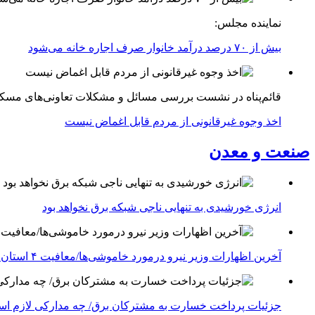
نماینده مجلس:
بیش از ۷۰ درصد درآمد خانوار صرف اجاره خانه می‌شود
قائم‌پناه در نشست بررسی مسائل و مشکلات تعاونی‌های مسک
اخذ وجوه غیرقانونی از مردم قابل اغماض نیست
صنعت و معدن
انرژی خورشیدی به تنهایی ناجی شبکه برق نخواهد بود
آخرین اظهارات وزیر نیرو درمورد خاموشی‌ها/معافیت ۴ استان جنوبی درگیر جنگ از قطعی برق
جزئیات پرداخت خسارت به مشترکان برق/ چه مدارکی لازم ا