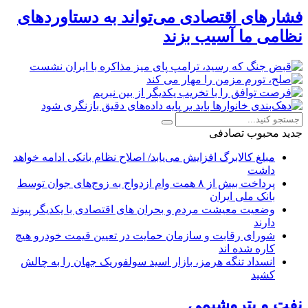
فشارهای اقتصادی می‌تواند به دستاوردهای
نظامی ما آسیب بزند
جدید
محبوب
تصادفی
مبلغ کالابرگ افزایش می‌یابد/ اصلاح نظام بانکی ادامه خواهد
داشت
پرداخت بیش از ۸ همت وام ازدواج به زوج‌های جوان توسط
بانک ملی ایران
وضعیت معیشت مردم و بحران های اقتصادی با یکدیگر پیوند
دارند
شورای رقابت و سازمان حمایت در تعیین قیمت خودرو هیچ
کاره شده اند
انسداد تنگه هرمز، بازار اسید سولفوریک جهان را به چالش
کشید
نفت و پتروشیمی