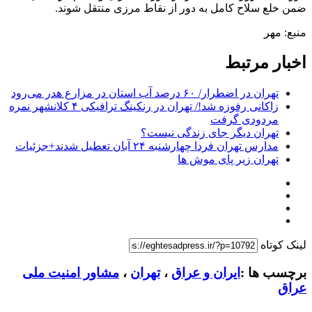
ضمن خلع سلاح کامل به دور از نقاط مرزی منتقل شوند.
منبع: مهر
اخبار مرتبط
تهران در اضطرار/ ۶۰ درصد آب استان در مزارع هدر می‌رود
زاکانی رفوزه شد!/ تهران در رنکینگ ترافیکی ۴ کلانشهر نمره
مردودی گرفت
تهران دیگر جای زندگی نیست؟
مدارس تهران فردا چهارشنبه ۲۴ آبان تعطیل شدند+جزئیات
تهران زیر پای موش ها
لینک کوتاه
برچسب ها :
ایران و عراق
،
تهران
،
مشاور امنیت ملی
عراق