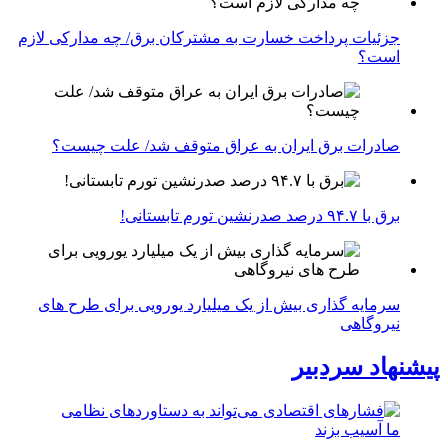
جزئیات پرداخت خسارت به مشترکان برق/ چه مدارکی لازم
است؟
صادرات برق ایران به عراق متوقف شد/ علت چیست؟
برق با ۹۴.۷ درصد صدرنشین تورم تابستانی!
سرمایه گذاری بیش از یک میلیارد یورویی برای طرح های
نیروگاهی
پیشنهاد سردبیر