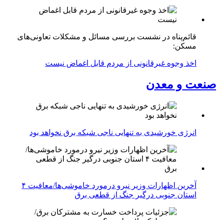
قائم‌پناه در نشست بررسی مسائل و مشکلات تعاونی‌های
مسکن:
اخذ وجوه غیرقانونی از مردم قابل اغماض نیست
صنعت و معدن
انرژی خورشیدی به تنهایی ناجی شبکه برق نخواهد بود
آخرین اظهارات وزیر نیرو درمورد خاموشی‌ها/معافیت ۴
استان جنوبی درگیر جنگ از قطعی برق