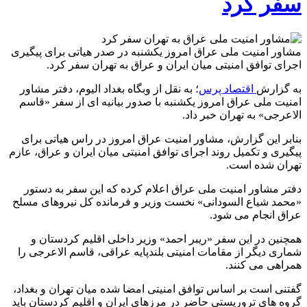
سفر کرد
مشاور امنیت ملی عراق امروز یکشنبه در صدر هیاتی برای پیگیری
اجرای توافق امنیتی میان ایران و عراق به تهران سفر کرد.
به گزارش
اقتصاد پرس
؛ به نقل از وبگاه بغداد الیوم، دفتر مشاور
امنیت ملی عراق امروز یکشنبه با صدور بیانیه ای از سفر «قاسم
الاعرجی» به تهران خبر داد.
بنابر این گزارش، مشاور امنیت عراق امروز در راس هیاتی برای
پیگیری و تکمیل روند اجرای توافق امنیتی میان ایران و عراق، عازم
تهران شده است.
دفتر مشاور امنیت ملی عراق اعلام کرده که این سفر به دستور
«محمد شیاع السودانی» نخست وزیر و فرمانده کل نیروهای مسلح
عراق انجام می شود.
همچنین در این سفر «ریبر احمد» وزیر داخلی اقلیم کردستان و
شماری دیگر از مقامات امنیتی بلندپایه عراقی، قاسم الاعرجی را
همراهی می کنند.
گفتنی است بر اساس توافق امنیتی امضا شده میان تهران و بغداد،
گروه های تروریستی حاضر در مرزهای ایران و اقلیم کردستان باید