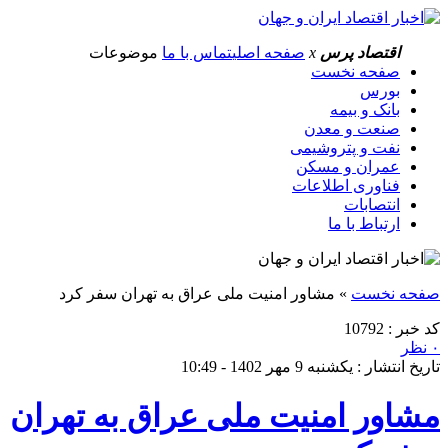
اقتصاد پرس
x
صفحه اصلی
تماس با ما
موضوعات
صفحه نخست
بورس
بانک و بیمه
صنعت و معدن
نفت و پتروشیمی
عمران و مسکن
فناوری اطلاعات
انتصابات
ارتباط با ما
صفحه نخست
»
مشاور امنیت ملی عراق به تهران سفر کرد
کد خبر : 10792
۰ نظر
تاریخ انتشار : یکشنبه 9 مهر 1402 - 10:49
مشاور امنیت ملی عراق به تهران