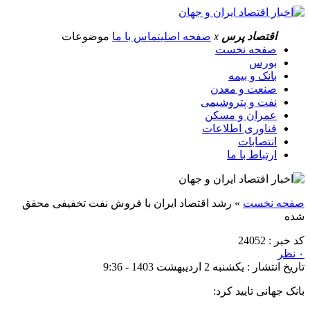
اقتصاد پرس
x
صفحه اصلی
تماس با ما
موضوعات
صفحه نخست
بورس
بانک و بیمه
صنعت و معدن
نفت و پتروشیمی
عمران و مسکن
فناوری اطلاعات
انتصابات
ارتباط با ما
صفحه نخست
»
رشد اقتصاد ایران با فروش نفت تخفیفی محقق
شده
کد خبر : 24052
۰ نظر
تاریخ انتشار : یکشنبه 2 اردیبهشت 1403 - 9:36
بانک جهانی تایید کرد: