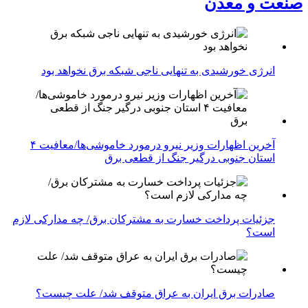
صنعت و معدن
انرژی خورشیدی به تنهایی ناجی شبکه برق نخواهد بود
آخرین اظهارات وزیر نیرو درمورد خاموشی‌ها/معافیت ۴
استان جنوبی درگیر جنگ از قطعی برق
جزئیات پرداخت خسارت به مشترکان برق/ چه مدارکی لازم
است؟
صادرات برق ایران به عراق متوقف شد/ علت چیست؟