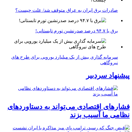
صادرات برق ایران به عراق متوقف شد/ علت چیست؟
برق با ۹۴.۷ درصد صدرنشین تورم تابستانی!
سرمایه گذاری بیش از یک میلیارد یورویی برای طرح های
نیروگاهی
پیشنهاد سردبیر
فشارهای اقتصادی می‌تواند به دستاوردهای
نظامی ما آسیب بزند