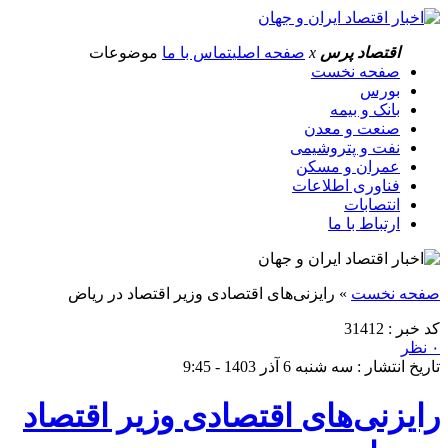
اقتصاد پرس
x
صفحه اصلی
تماس با ما
موضوعات
صفحه نخست
بورس
بانک و بیمه
صنعت و معدن
نفت و پتروشیمی
عمران و مسکن
فناوری اطلاعات
انتصابات
ارتباط با ما
صفحه نخست
»
رایزنی‌های اقتصادی وزیر اقتصاد در ریاض
کد خبر : 31412
۰ نظر
تاریخ انتشار : سه شنبه 6 آذر 1403 - 9:45
رایزنی‌های اقتصادی وزیر اقتصاد