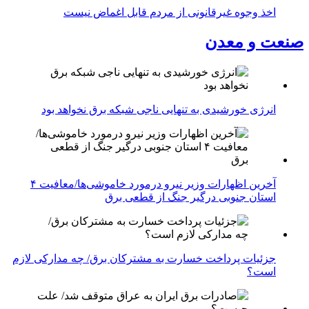
اخذ وجوه غیرقانونی از مردم قابل اغماض نیست
صنعت و معدن
انرژی خورشیدی به تنهایی ناجی شبکه برق نخواهد بود
آخرین اظهارات وزیر نیرو درمورد خاموشی‌ها/معافیت ۴
استان جنوبی درگیر جنگ از قطعی برق
جزئیات پرداخت خسارت به مشترکان برق/ چه مدارکی لازم
است؟