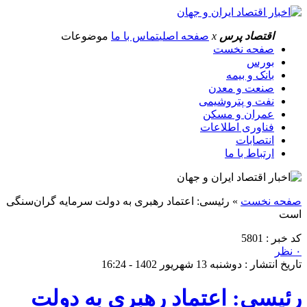
اقتصاد پرس
x
صفحه اصلی
تماس با ما
موضوعات
صفحه نخست
بورس
بانک و بیمه
صنعت و معدن
نفت و پتروشیمی
عمران و مسکن
فناوری اطلاعات
انتصابات
ارتباط با ما
صفحه نخست
»
رئیسی: اعتماد رهبری به دولت سرمایه گران‌سنگی
است
کد خبر : 5801
۰ نظر
تاریخ انتشار : دوشنبه 13 شهریور 1402 - 16:24
رئیسی: اعتماد رهبری به دولت