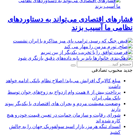
فشارهای اقتصادی می‌تواند به دستاوردهای
نظامی ما آسیب بزند
جدید
محبوب
تصادفی
مبلغ کالابرگ افزایش می‌یابد/ اصلاح نظام بانکی ادامه خواهد
داشت
پرداخت بیش از ۸ همت وام ازدواج به زوج‌های جوان توسط
بانک ملی ایران
وضعیت معیشت مردم و بحران های اقتصادی با یکدیگر پیوند
دارند
شورای رقابت و سازمان حمایت در تعیین قیمت خودرو هیچ
کاره شده اند
انسداد تنگه هرمز، بازار اسید سولفوریک جهان را به چالش
کشید