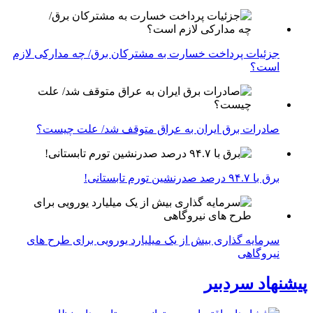
جزئیات پرداخت خسارت به مشترکان برق/ چه مدارکی لازم
است؟
صادرات برق ایران به عراق متوقف شد/ علت چیست؟
برق با ۹۴.۷ درصد صدرنشین تورم تابستانی!
سرمایه گذاری بیش از یک میلیارد یورویی برای طرح های
نیروگاهی
پیشنهاد سردبیر