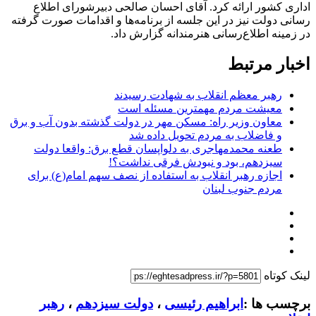
اداری کشور ارائه کرد. آقای احسان صالحی دبیرشورای اطلاع
رسانی دولت نیز در این جلسه از برنامه‌ها و اقدامات صورت گرفته
در زمینه اطلاع‌رسانی هنرمندانه گزارش داد.
اخبار مرتبط
رهبر معظم انقلاب به شهادت رسیدند
معیشت مردم مهمترین مسئله است
معاون وزیر راه: مسکن مهر در دولت گذشته بدون‌ آب و برق
و فاضلاب به مردم تحویل داده شد
طعنه محمدمهاجری به دلواپسان قطع برق: واقعا دولت
سیزدهم، بود و نبودش فرقی نداشت؟!
اجازه رهبر انقلاب به استفاده از نصف سهم امام(ع) برای
مردم جنوب لبنان
لینک کوتاه
برچسب ها :
ابراهیم رئیسی
،
دولت سیزدهم
،
رهبر