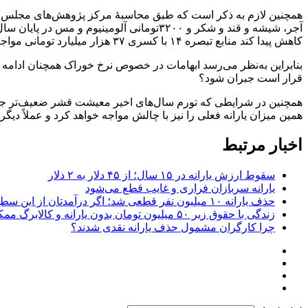
کاهش پیدا کند منابع تبصره ۱۴ با کسری ۳۷ هزار میلیارد تومانی مواجه خواهد شد.
قرار است جبران شود؟
همچنین در شرایطی که تورم سال‌های اخیر معیشت قشر ضعیف‌تر جامعه ر
همین میزان یارانه فعلی را نیز با چالش مواجه خواهد کرد و عملاً دیگر
اخبار مرتبط
سقوط ارزش یارانه در ۱۵ سال؛ از ۴۵ دلار به ۲ دلار
یارانه سربازان فراری و غایب قطع می‌شود
حذف یارانه ۱۰ میلیون نفر قطعی شد؛ اگر درآمدتان از این سطح بیشتر باشد، یارانه‌تان حذف می‌شود
زندگی با حقوق زیر ۵۰ میلیون تومان بدون یارانه و کالابرگ ممکن نیست
چرا کارگران مشمول حذف یارانه نقدی شدند؟