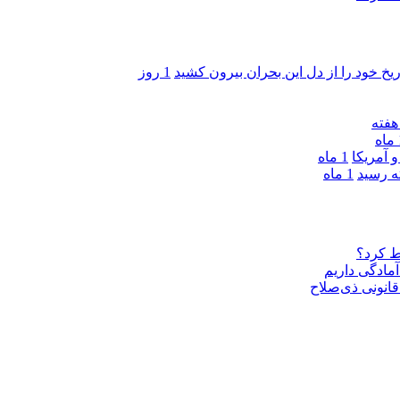
ریخ خود را از دل این بحران بیرون کشید
1 روز
ه
 آمریکا
1 ماه
1 ماه
ط کرد؟
مادگی داریم
قانونی ذی‌‏صلاح