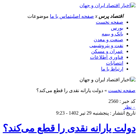
اقتصاد پرس
x
صفحه اصلی
تماس با ما
موضوعات
صفحه نخست
بورس
بانک و بیمه
صنعت و معدن
نفت و پتروشیمی
عمران و مسکن
فناوری اطلاعات
انتصابات
ارتباط با ما
صفحه نخست
»
دولت یارانه نقدی را قطع می‌کند؟
کد خبر : 2560
۰ نظر
تاریخ انتشار : پنجشنبه 29 تیر 1402 - 9:23
دولت یارانه نقدی را قطع می‌کند؟