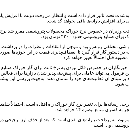
ت تحت تأثیر قرار داده است و انتظار می‌رفت دولت با افزایش یارانه
ی برای افزایش یارانه‌ها باقی نخواهد گذاشت.
یع پتروشیمی حدود ۴۲۰۰ تومان بود.
ت، با حواشی مختلفی روبه‌رو بود و موجی از انتقادات و نظرات را در بردا
در دستور کار قرار گیرد تا انعطاف‌پذیری قیمت در این حوزه‌ها صور
وبه قبل احتمالاً تغییر خواهد کرد
نگاران در خصوص قائل نبودن به نرخ ثابت برای گاز خوراک صنایع گفت
وانند بر مبنای آن فعالیت‌های خود را سامان دهند. به‌جهت بررسی این پ
وب شود.
خی رسانه‌ها برای تغییر نرخ گاز خوراک راه افتاده است، احتمالاً شا
ی منابع تبصره ۱۴ خواهد شد.
تنی است، حدود ۲۷۰ تا ۳۰۰ هزار میلیارد تومان از منابع تبصره ۱۴ مربوط به پرداخت یارانه‌های نقدی