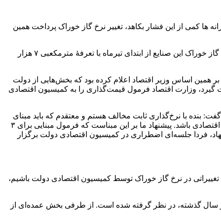
 ‌ها کمی از این فشار بکاهد، تغییر نرخ گاز خوراک پرداخت همین
؛ چندی پیش و با ابلاغ رسمی آخرین مصوبه هیئت وزیران در خصوص نرخ خوراک محصولات پتروشیمی مقرر شد نرخ گاز خوراک این صنایع از ابتدای تیرماه با تعرفۀ مترمکعبی ۷ هزار
شت، بر همین اساس وزیر اقتصاد اعلام کرده بود که بخش‌هایی از دولت
ت گیرد، وزارت اقتصاد فرمول قیمت‌گذاری را به کمیسیون اقتصادی
: بنده با نرخ‌گذاری ثابت مخالف هستم و معتقدم که باید مبنای
نرخ‌گذاری خوراک پتروشیمی‌ها بر اساس فرمول باشد. مبنا قرار گرفتن فرمول می‌تواند عاملی برای پیش‌بینی‌پذیر شدن بازارها برای فعالین اقتصادی باشد. پیشنهاد ما بر این مبناست که فرمول مبنایی برای ۳
یشنهاد، فردا جلسه‌ای اضطراری در کمیسیون اقتصادی دولت برگزار
هد تغییراتی در نرخ گاز خوراک توسط کمیسیون اقتصادی دولت باشیم،
 است که بعد از حذف ارز ترجیحی در سال گذشته، در نظر گرفته شده است. از طرفی بخش عمده‌ای از