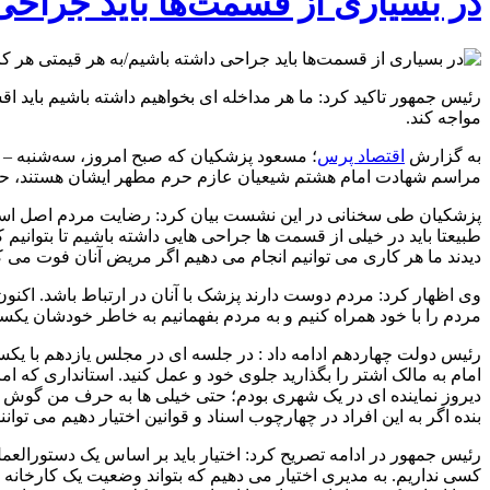
در بسیاری از قسمت‌ها باید جراحی 
رئیس جمهور تاکید کرد: ما هر مداخله ای بخواهیم داشته باشیم باید اق
مواجه کند.
به گزارش
اقتصاد پرس
مراسم شهادت امام هشتم شیعیان عازم حرم مطهر ایشان هستند، حض
پزشکیان طی سخنانی در این نشست بیان کرد: رضایت مردم اصل است. 
طبیعتا باید در خیلی از قسمت ها جراحی هایی داشته باشیم تا بتوان
دیدند ما هر کاری می توانیم انجام می دهیم اگر مریض آنان فوت می کر
وی اظهار کرد: مردم دوست دارند پزشک با آنان در ارتباط باشد. اکنون 
مردم را با خود همراه کنیم و به مردم بفهمانیم به خاطر خودشان یکسر
رئیس دولت چهاردهم ادامه داد : در جلسه ای در مجلس یازدهم با یک
امام به مالک اشتر را بگذارید جلوی خود و عمل کنید. استانداری که اما
دیروز نماینده ای در یک شهری بودم؛ حتی خیلی ها به حرف من گوش ن
بنده اگر به این افراد در چهارچوب اسناد و قوانین اختیار دهیم می توانن
رئیس جمهور در ادامه تصریح کرد: اختیار باید بر اساس یک دستورالعمل
کسی نداریم. به مدیری اختیار می دهیم که بتواند وضعیت یک کارخانه یا