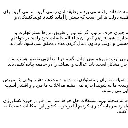
بقات را نام می برد و وظیفه آنان را می گوید. اما می گوید برای
دولت ها این است که بستر را آماده کنند تا تولیدکنندگان و
 چیزی حرف بزنیم. اگر بتوانیم از طریق مرزها بستر تجارت و
تجارت شما فراهم کنم‌. ان شاءالله جلسات خود را بیشتر خواهیم
 مجلس و دولت و بدون دنبال کردن هدف محقق نمی شود. باید دید
ش می بریم؛ من هم نمی توانم بگویم در اوضاع بی تقصیر هستم. من
ار مشکل است. باید عدالت و انصاف را در جامعه پیاده کنیم. باید
د همه سیاستمداران و مسئولان دست به دست هم دهیم. وقتی یک مریض
 توسعه ما له شوند. اجازه نمی دهیم مداخلات ما مردم و اقشار آسیب
ایی می رساند.
ن ها به صحنه بیایند مشکلات حل خواهد شد. من هم در حوزه کشاورزی
یلیارد سرمایه گذاری کردیم آیا در غرب کشور این امکانات هست؟ به
نیم.