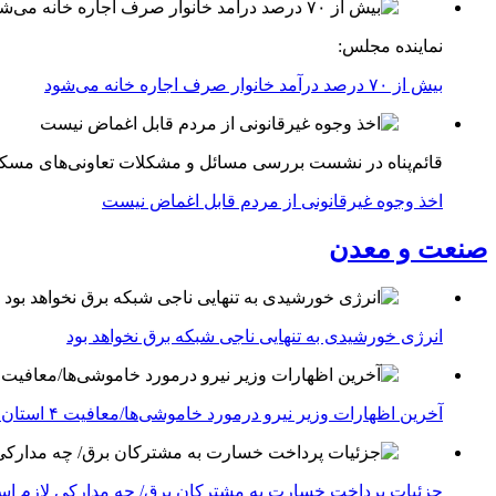
نماینده مجلس:
بیش از ۷۰ درصد درآمد خانوار صرف اجاره خانه می‌شود
قائم‌پناه در نشست بررسی مسائل و مشکلات تعاونی‌های مسک
اخذ وجوه غیرقانونی از مردم قابل اغماض نیست
صنعت و معدن
انرژی خورشیدی به تنهایی ناجی شبکه برق نخواهد بود
آخرین اظهارات وزیر نیرو درمورد خاموشی‌ها/معافیت ۴ استان جنوبی درگیر جنگ از قطعی برق
جزئیات پرداخت خسارت به مشترکان برق/ چه مدارکی لازم ا