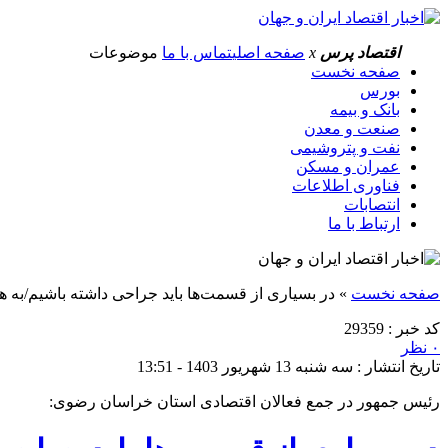
اقتصاد پرس
x
صفحه اصلی
تماس با ما
موضوعات
صفحه نخست
بورس
بانک و بیمه
صنعت و معدن
نفت و پتروشیمی
عمران و مسکن
فناوری اطلاعات
انتصابات
ارتباط با ما
صفحه نخست
»
در بسیاری از قسمت‌ها باید جراحی داشته باشیم/به هر
کد خبر : 29359
۰ نظر
تاریخ انتشار : سه شنبه 13 شهریور 1403 - 13:51
رئیس جمهور در جمع فعالان اقتصادی استان خراسان رضوی: