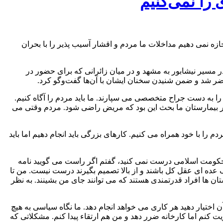
را نمی‌کنیم
جازه نمی دهیم مداخلات ما مردم و اقشار آسیب پذیر را با بحران
 سفر کرده است، در بدو ورود، در مسیر نیشابور به مشهد و در میان زائرانی که برای حضور در
شد و ضمن شنیدن سخنان ایشان با آن‌ها گفت‌وگو کرد.
 به دست جراح متخصصی می سپارند. ما باید مردم را آگاه کنیم.
 در بیمارستان ما بحث این بود که مریض راضی شود. مردم وقتی می
را با خود همراه می کنیم. کارهای بزرگی باید انجام دهیم اما باید
 حکومت اسلامی درست نمی کنید، گفتم اگر راست می گویید نامه
 یک عده ای عقل کل باشند و از بالا تصمیم بگیرند درست نیست. من تا
 ها افراد قدرتمندی هستند که می توانند جای من بشینند. به نظر
 اختیار دهید هر کاری می خواهد انجام دهد. ما نگاه سیاسی به هیچ
یت کنم اما کارخانه ضرر دهد و من هم ارتقاء پیدا کنم. مشکلاتی که