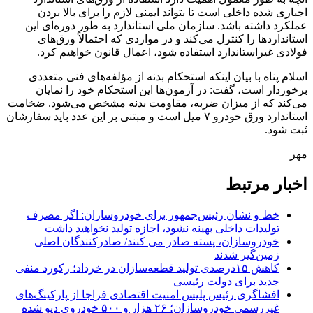
اجباری شده داخلی است تا بتواند ایمنی لازم را برای بالا بردن
عملکرد داشته باشد. سازمان ملی استاندارد به طور دوره‌ای این
استانداردها را کنترل می‌کند و در مواردی که احتمالاً ورق‌های
فولادی غیراستاندارد استفاده شود، اعمال قانون خواهیم کرد.
اسلام پناه با بیان اینکه استحکام بدنه از مؤلفه‌های فنی متعددی
برخوردار است، گفت: در آزمون‌ها این استحکام خود را نمایان
می‌کند که از میزان ضربه، مقاومت بدنه مشخص می‌شود. ضخامت
استاندارد ورق خودرو ۷ میل است و مبتنی بر این عدد باید سفارشان
ثبت شود.
مهر
اخبار مرتبط
خط و نشان رئیس‌جمهور برای خودروسازان: اگر مصرف
تولیدات داخلی بهینه نشود، اجازه تولید نخواهید داشت
خودروسازان، پسته صادر می کنند/ صادرکنندگان اصلی
زمین‌گیر شدند
کاهش ۱۵درصدی تولید قطعه‌سازان در خرداد؛ رکورد منفی
جدید برای دولت رئیسی
افشاگری رئیس پلیس امنیت اقتصادی فراجا از پارکینگ‌های
غیررسمی خودروسازان؛ ۲۶ هزار و ۵۰۰ خودروی دپو شده