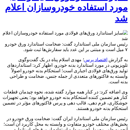
مورد استفاده خودروسازان اعلام
شد
­­رئیس سازمان ملی استاندارد گفت: ضخامت استاندارد ورق خودرو
۷ میل است و مبتنی بر این عدد باید سفارش‌ها ثبت شود.
به گزارش
اقتصاد پرس
؛ مهدی اسلام پناه در یک گفت‌وگوی
تلویزیونی در مورد استاندارد بدنه خودرو، اظهار کرد: استانداردهای
تولید ورق‌های فولادی اجباری است؛ استحکام بدنه خودرو اصولاً
وابسته به فاکتورهای متعددی از جمله جنس، ضخامت و طراحی
بدنه است.
وی اضافه کرد: در کنار همه موارد گفته شده، نحوه چیدمان قطعات
کنار هم تضمین کننده استحکام بدنه خودرو خواهد بود؛ یعنی تجهیزات
جوشکاری، فرم دهی، قالب دهی و پرس فاکتورهای مؤثر در تضمین
استحکام بدنه خودرو هستند.
رئیس سازمان ملی استاندارد ایران گفت: ضخامت ورق خودرو در
بخش‌های مختلف خودرو متفاوت و وابسته به محل کاربرد آن است؛
آنچه به طور معمول اهمیت دارد استفاده از ورق‌های استاندارد