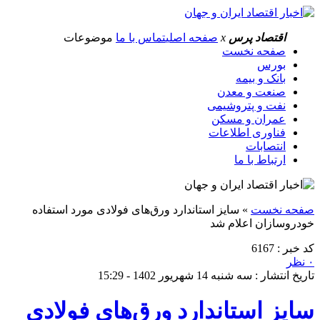
اقتصاد پرس
x
صفحه اصلی
تماس با ما
موضوعات
صفحه نخست
بورس
بانک و بیمه
صنعت و معدن
نفت و پتروشیمی
عمران و مسکن
فناوری اطلاعات
انتصابات
ارتباط با ما
صفحه نخست
»
سایز استاندارد ورق‌های فولادی مورد استفاده
خودروسازان اعلام شد
کد خبر : 6167
۰ نظر
تاریخ انتشار : سه شنبه 14 شهریور 1402 - 15:29
سایز استاندارد ورق‌های فولادی