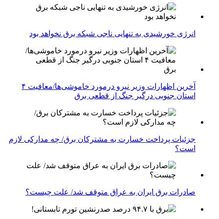
انرژی خورشیدی به تنهایی ناجی شبکه برق نخواهد بود
آخرین اظهارات وزیر نیرو درمورد خاموشی‌ها/معافیت ۴
استان جنوبی درگیر جنگ از قطعی برق
جزئیات پرداخت خسارت به مشترکان برق/ چه مدارکی لازم
است؟
صادرات برق ایران به عراق متوقف شد/ علت چیست؟