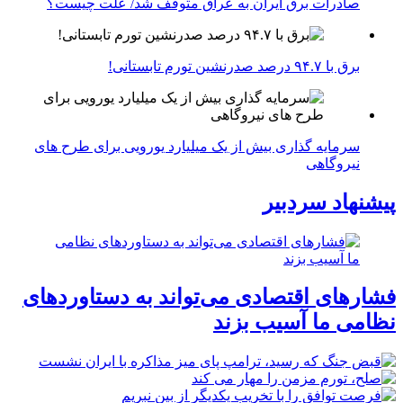
صادرات برق ایران به عراق متوقف شد/ علت چیست؟
برق با ۹۴.۷ درصد صدرنشین تورم تابستانی!
سرمایه گذاری بیش از یک میلیارد یورویی برای طرح های
نیروگاهی
پیشنهاد سردبیر
فشارهای اقتصادی می‌تواند به دستاوردهای
نظامی ما آسیب بزند