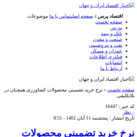
اقتصاد پرس
x
صفحه اصلی
تماس با ما
موضوعات
صفحه نخست
بورس
بانک و بیمه
صنعت و معدن
نفت و پتروشیمی
عمران و مسکن
فناوری اطلاعات
انتصابات
ارتباط با ما
صفحه نخست
»
نرخ خرید تضمینی محصولات کشاورزی همچنان در
بلاتکلیفی
کد خبر : 16447
۰ نظر
تاریخ انتشار : پنجشنبه 11 آبان 1402 - 8:51
نرخ خرید تضمینی محصولات