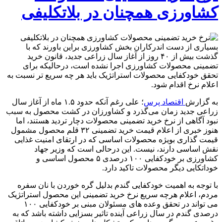
کشاورزی همچنان در بلاتکلیفی
بسیاری از دست اندرکاران بخش کشاورزی براین باورند که با
گذشت بیش از ۴۰ روز از آغاز سال زراعی جدید، قانون خرید
تضمینی محصولات کشاورزی اجرا نشده است، درحالیکه برای
تحقق خودکفایی محصولات استراتژیک باید هر چه سریع تر نسبت به
اعلام نرخ اقدام شود.
به گزارش
اقتصاد پرس
؛ علی رغم آنکه حدود ۱.۵ ماه از آغاز سال
زراعی جدید زمان می‌گذرد و کشاورزان در کشت محصول به سبب
نبود آگاهی از نرخ خرید تضمینی محصولات دچار تردید هستند، اما
هنوز خبری از اعلام قیمت خرید تضمینی ۳۲ قلم محصول مشمول
قیمت گذاری بویژه محصولات اساسی که در ارتقای امنیت غذایی
نقش اساسی دارند، نیست. این درحالی است که وزیر جهاد
کشاورزی بر خودکفایی ۱۰۰ درصدی ۵ محصول اساسی و
خوداتکایی دیگر محصولات تاکید دارد.
با توجه به اهمیت خودکفایی گندم بدلیل گره خوردن با نان سفره
مردم، اعلام هرچه سریع نرخ خرید تضمینی این محصول استراتژیک
می تواند در تحقق وعده های مسئولان مبنی بر خودکفایی ۱۰۰
درصدی گندم در سال زراعی آینده تاثیر بسزایی داشته باشد که به