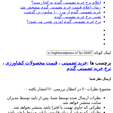
اعلام نرخ خرید تضمینی گندم به کجا رسید؟
زمان اعلام قیمت خرید تضمینی گندم مشخص شد
خرید تضمینی گندم از مرز ۱۰ میلیون تن گذشت
تعیین نرخ خرید تضمینی گندم
نرخ خرید تضمینی گندم امروز تعیین می شود؟
لینک کوتاه
برچسب ها :
خرید تضمینی
،
قیمت محصولات کشاورزی
،
نرخ خرید تضمینی گندم
ارسال نظر شما
مجموع نظرات : 0
در انتظار بررسی : 0
انتشار یافته : ۰
نظرات ارسال شده توسط شما، پس از تایید توسط مدیران
سایت منتشر خواهد شد.
نظراتی که حاوی تهمت یا افترا باشد منتشر نخواهد شد.
نظراتی که به غیر از زبان فارسی یا غیر مرتبط با خبر باشد