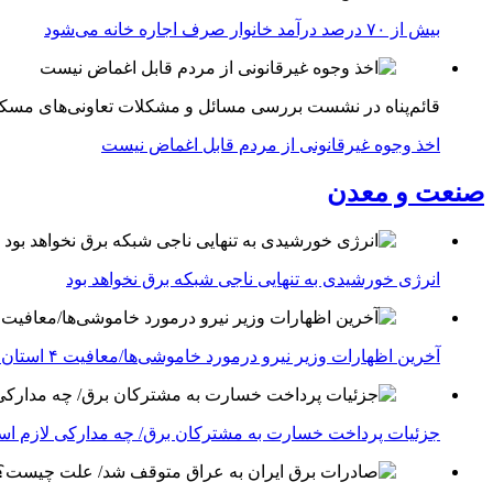
بیش از ۷۰ درصد درآمد خانوار صرف اجاره خانه می‌شود
قائم‌پناه در نشست بررسی مسائل و مشکلات تعاونی‌های مسک
اخذ وجوه غیرقانونی از مردم قابل اغماض نیست
صنعت و معدن
انرژی خورشیدی به تنهایی ناجی شبکه برق نخواهد بود
آخرین اظهارات وزیر نیرو درمورد خاموشی‌ها/معافیت ۴ استان جنوبی درگیر جنگ از قطعی برق
جزئیات پرداخت خسارت به مشترکان برق/ چه مدارکی لازم ا