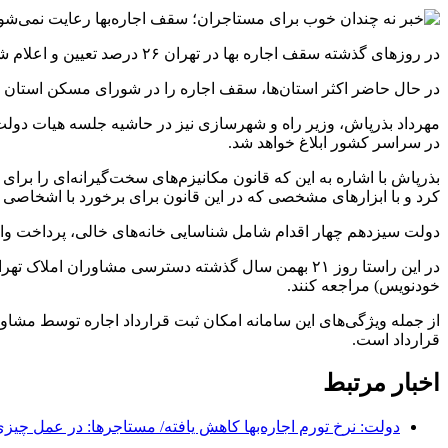
در روز‌های گذشته سقف اجاره بها در تهران ۲۶ درصد تعیین و اعلام شد اگر مشاوران املاک این سقف را رعایت نکنند جریمه می‌شوند.
در حال حاضر اکثر استان‌ها، سقف اجاره را در شورای مسکن استان مصوب 
مهرداد بذرپاش، وزیر راه و شهرسازی نیز در حاشیه جلسه هیات دول
در سراسر کشور ابلاغ خواهد شد.
بذرپاش با اشاره به این که قانون مکانیزم‌های سخت‌گیرانه‌ای را برا
کرد و با ابزار‌های مشخصی که در این قانون برای برخورد با اشخاصی ک
دولت سیزدهم چهار اقدام شامل شناسایی خانه‌های خالی، پرداخت وام ا
در این راستا روز ۲۱ بهمن سال گذشته دسترسی مشاوران
خودنویس) مراجعه کنند.
از جمله ویژگی‌های این سامانه امکان ثبت قرارداد اجاره توسط مشاو
قرارداد است.
اخبار مرتبط
دولت: نرخ تورم اجاره‌بها کاهش یافته/ مستاجرها: در عمل چیزی