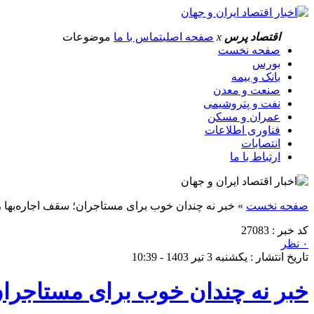
اقتصاد پرس
x
صفحه اصلی
تماس با ما
موضوعات
صفحه نخست
بورس
بانک و بیمه
صنعت و معدن
نفت و پتروشیمی
عمران و مسکن
فناوری اطلاعات
انتصابات
ارتباط با ما
صفحه نخست
»
خبر نه چندان خوب برای مستاجران؛ سقف اجاره‌بها 
کد خبر : 27083
۰ نظر
تاریخ انتشار : یکشنبه 3 تیر 1403 - 10:39
خبر نه چندان خوب برای مستاجران