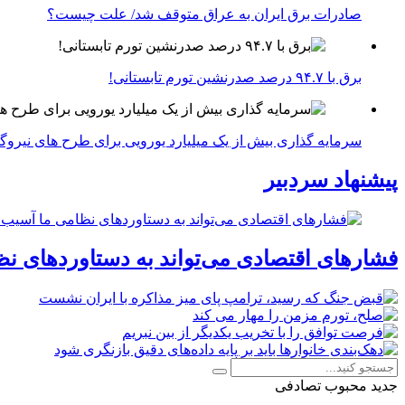
صادرات برق ایران به عراق متوقف شد/ علت چیست؟
برق با ۹۴.۷ درصد صدرنشین تورم تابستانی!
سرمایه گذاری بیش از یک میلیارد یورویی برای طرح های نیروگ
پیشنهاد سردبیر
فشارهای اقتصادی می‌تواند به دستاوردهای نظ
جدید
محبوب
تصادفی