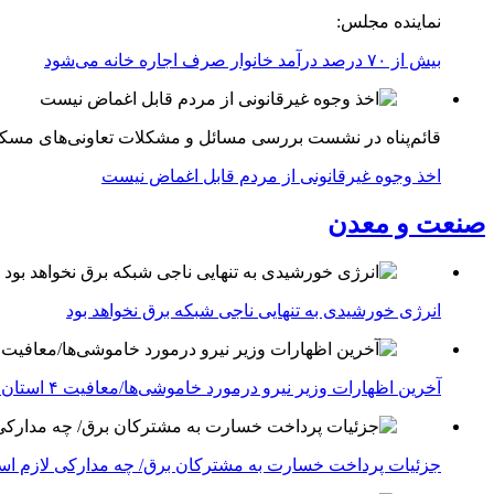
نماینده مجلس:
بیش از ۷۰ درصد درآمد خانوار صرف اجاره خانه می‌شود
قائم‌پناه در نشست بررسی مسائل و مشکلات تعاونی‌های مسک
اخذ وجوه غیرقانونی از مردم قابل اغماض نیست
صنعت و معدن
انرژی خورشیدی به تنهایی ناجی شبکه برق نخواهد بود
آخرین اظهارات وزیر نیرو درمورد خاموشی‌ها/معافیت ۴ استان جنوبی درگیر جنگ از قطعی برق
جزئیات پرداخت خسارت به مشترکان برق/ چه مدارکی لازم ا