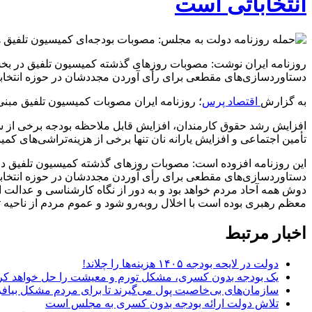
انتخاباتی است
روزنامه ایران نوشت: مصوبات روزهای گذشته کمیسیون تلفیق در بخش هد
دستاوردسازی‌های مقطعی برای رأی آوردن مجددشان در حوزه انتخابیه‌ خ
به گزارش
اقتصاد پرس
؛ روزنامه ایران مصوبات کمیسیون تلفیق مبنی 
تأمین اجتماعی و افزایش یارانه نان تنها برخی از هزینه‌تراشی‌های 
این روزنامه افزوده است: مصوبات روزهای گذشته کمیسیون تلفیق در بخ
دستاوردسازی‌های مقطعی برای رأی آوردن مجددشان در حوزه انتخابیه‌ 
دوش همه آحاد مردم خواهد بود و به دور از نگاه کارشناسی و عدالت ا
معظم رهبری بوده است با اخلال روبه‌رو شود و عموم مردم از ناحیه تو
اخبار مرتبط
دولت در لایحه بودجه ۱۴۰۵ هزینه‌ها را چلاند!
یک بودجه بدون کسری، مشکل تورم و معیشت را حل خواهد کر
سازمان‌های بی‌خاصیت پول می‌گیرند تا برای مردم مشکل بیافری
تلاش دولت ارائه بودجه بدون کسری به مجلس است