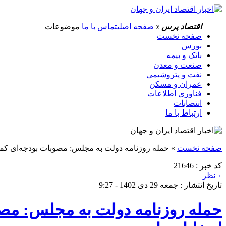
اقتصاد پرس
x
صفحه اصلی
تماس با ما
موضوعات
صفحه نخست
بورس
بانک و بیمه
صنعت و معدن
نفت و پتروشیمی
عمران و مسکن
فناوری اطلاعات
انتصابات
ارتباط با ما
صفحه نخست
»
حمله روزنامه دولت به مجلس: مصوبات بودجه‌ای کمیس
کد خبر : 21646
۰ نظر
تاریخ انتشار : جمعه 29 دی 1402 - 9:27
حمله روزنامه دولت به مجلس: مصو