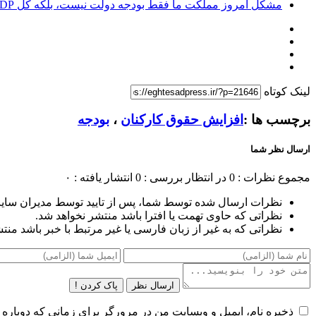
مشکل امروز مملکت ما فقط بودجه دولت نیست، بلکه کل GDP است که نرخ رشد منفی دارد
لینک کوتاه
برچسب ها :
افزایش حقوق کارکنان
،
بودجه
ارسال نظر شما
مجموع نظرات : 0
در انتظار بررسی : 0
انتشار یافته : ۰
نظرات ارسال شده توسط شما، پس از تایید توسط مدیران سای
نظراتی که حاوی تهمت یا افترا باشد منتشر نخواهد شد.
نظراتی که به غیر از زبان فارسی یا غیر مرتبط با خبر باشد منت
ارسال نظر
پاک کردن !
ذخیره نام، ایمیل و وبسایت من در مرورگر برای زمانی که دوباره 