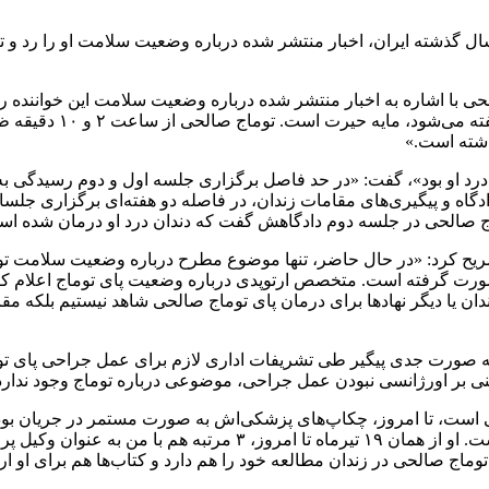
ل گذشته ایران، اخبار منتشر شده درباره وضعیت سلامت او را رد و تا
لحی با اشاره به اخبار منتشر شده درباره وضعیت سلامت این خواننده رپ
اشته است.»
 درد او بود»، گفت: «در حد فاصل برگزاری جلسه اول و دوم رسیدگی به پ
ادگاه و پیگیری‌های مقامات زندان، در فاصله دو هفته‌ای برگزاری جل
الحی در جلسه دوم دادگاهش گفت که دندان درد او درمان شده اس
صریح کرد: «در حال حاضر، تنها موضوع مطرح درباره وضعیت سلامت ت
صورت گرفته است. متخصص ارتوپدی درباره وضعیت پای توماج اعلام کرده
ان یا دیگر نهادها برای درمان پای توماج صالحی شاهد نیستیم بلکه مقا
 به صورت جدی پیگیر طی تشریفات اداری لازم برای عمل جراحی پای ت
 بر اورژانسی نبودن عمل جراحی، موضوعی درباره توماج وجود ندارد ک
ومی است، تا امروز، چکاپ‌های پزشکی‌اش به صورت مستمر در جریان بود
هفتگی توماج صالحی با پدرش و خانواده‌اش هم در زندان در جریان است
ماج صالحی در زندان مطالعه خود را هم دارد و کتاب‌ها هم برای او ا