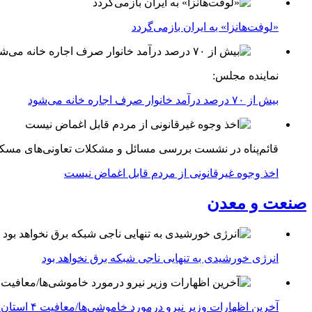
«لوفت‌هانزا» به ایران بازمی‌گردد
نماینده مجلس:
بیش از ۷۰ درصد درآمد خانوار صرف اجاره خانه می‌شود
قائم‌پناه در نشست بررسی مسائل و مشکلات تعاونی‌های مسک
اخذ وجوه غیرقانونی از مردم قابل اغماض نیست
صنعت و معدن
انرژی خورشیدی به تنهایی ناجی شبکه برق نخواهد بود
آخرین اظهارات وزیر نیرو درمورد خاموشی‌ها/معافیت ۴ استان جنوبی درگیر جنگ از قطعی برق