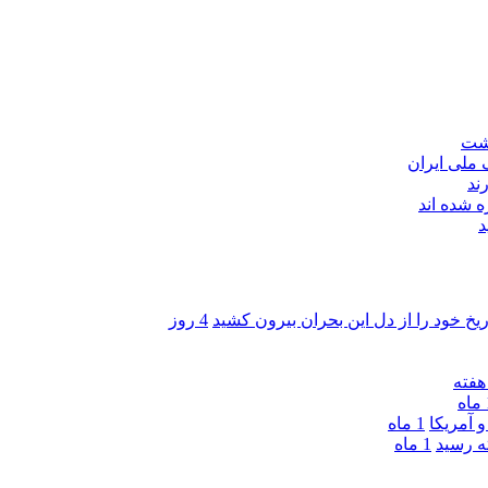
اشت
ند
 شده اند
د
ریخ خود را از دل این بحران بیرون کشید
4 روز
ه
 آمریکا
1 ماه
1 ماه