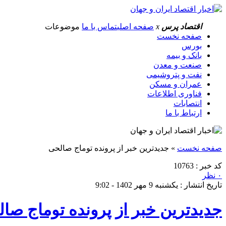
اقتصاد پرس
x
صفحه اصلی
تماس با ما
موضوعات
صفحه نخست
بورس
بانک و بیمه
صنعت و معدن
نفت و پتروشیمی
عمران و مسکن
فناوری اطلاعات
انتصابات
ارتباط با ما
صفحه نخست
»
جدیدترین خبر از پرونده توماج صالحی
کد خبر : 10763
۰ نظر
تاریخ انتشار : یکشنبه 9 مهر 1402 - 9:02
جدیدترین خبر از پرونده توماج صا