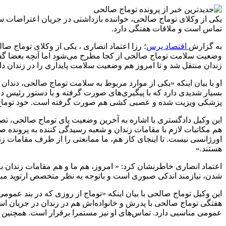
یکی از وکلای توماج صالحی، خواننده بازداشتی در جریان اعتراضات سا
تماس است و ملاقات هفتگی دارد.
به گزارش
اقتصاد پرس
؛ رزا اعتماد انصاری ، یکی از وکلای توماج صا
زندان منتقل شد و تا امروز هم وضعیت سلامت پایداری را در زندان د
او با بیان اینکه «یکی از موارد مربوط به سلامت توماج صالحی، دندان
بسیار شدیدی دارد که با پیگیری‌های صورت گرفته و با دستور رئیس د
پزشکی ویزیت شده و عصبی کشی هم صورت گرفته است. خود توماج ص
این وکیل دادگستری با اشاره به آخرین وضعیت پای توماج صالحی، ت
هم مکاتبات لازم با مقامات زندان و شعبه رسیدگی کننده به پرونده 
اورژانسی نیست. تا اینجای کار هم، ما ممانعتی را از طرف مقامات زند
هستند.»
اعتماد انصاری خاطرنشان کرد: « امروز، هم ما و هم مقامات زندان
شدن، نیازمند اندکی صبوری است و باتوجه به نظر متخصص ارتوپد مبنی
این وکیل توماج صالحی با بیان اینکه «توماج از روزی که در بند عم
عمومی مناسبی دارد. تماس‌های او نیز مستمرا برقرار است. همچنین تو