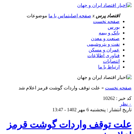
اقتصاد پرس
x
صفحه اصلی
تماس با ما
موضوعات
صفحه نخست
بورس
بانک و بیمه
صنعت و معدن
نفت و پتروشیمی
عمران و مسکن
فناوری اطلاعات
انتصابات
ارتباط با ما
صفحه نخست
»
علت توقف واردات گوشت قرمز اعلام شد
کد خبر : 10262
۰ نظر
تاریخ انتشار : پنجشنبه 6 مهر 1402 - 13:47
علت توقف واردات گوشت قرمز