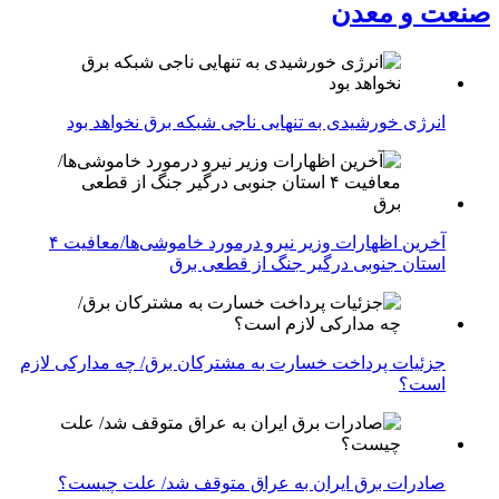
صنعت و معدن
انرژی خورشیدی به تنهایی ناجی شبکه برق نخواهد بود
آخرین اظهارات وزیر نیرو درمورد خاموشی‌ها/معافیت ۴
استان جنوبی درگیر جنگ از قطعی برق
جزئیات پرداخت خسارت به مشترکان برق/ چه مدارکی لازم
است؟
صادرات برق ایران به عراق متوقف شد/ علت چیست؟