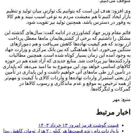
متوقف می‌کنیم.
وی افزود: هدف این است که بتوانیم یک توازنی میان تولید و تنظیم
بازار ایجاد کنیم تا هم معیشت مردم به نوعی آسیب نبیند و هم کالا
به وفور در دسترس باشد. همچنین تولید نیز تقویت شود.
قائم مقام وزیر جهاد کشاورزی در ادامه گفت: سال‌های گذشته این
مشکل را داشتیم که برخی از کشتی‌هایمان ماه‌ها معطل پرداخت
ارز بودند که هم کیفیت نهاده‌ها کاهش می‌یافت و هم دموراژهای
سنگین می‌خورد. اما با هماهنگی که بین بانک مرکزی و وزارت جهاد
به وجود آمده این زمان بسیار کوتاه شده است. همچنین مطالبات
واردکننده‌ها نیز پرداخت شد. منابع جدیدی که آزاد شده هم در حوزه
کالاهای اساسی خواهد بود. این موضوع به ما امید می‌دهد که پایداری
در تأمین ارز طی ماه‌های آتی خواهیم داشت و این پایداری در تأمین
ارز یعنی استمرار واردات نهاده‌ها و واردات کالای با کیفیت و مهم‌تر
از همه ترخیص به موقع و عدم ماندگاری و رسوب کالاها در
گمرکات و لنگرگاه‌ها.
منبع: مهر
اخبار مرتبط
قیمت گوشت قرمز امروز ۱۳ خرداد ۱۴۰۳
با واردات دام زنده قیمت‌ها هر کیلو ۲۰ هزار تومان کاهش پیدا