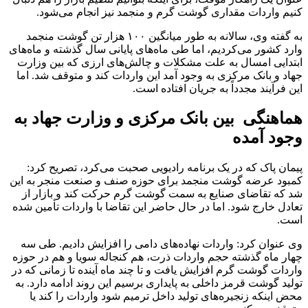
کنیم واردات مقداری گوشت گرم و منجمد نیز انجام می‌شود.
به گفته وی، سالانه به طور میانگین ۱۰۰ هزار تن گوشت منجمد
وارد کشور می‌کردیم، اما طی ماه‌های پایانی سال گذشته و ماه‌های
ابتدایی امسال به علت مشکلات و چالش‌های ارزی که بین وزارت
جهاد و بانک مرکزی به وجود آمد این واردات کند و متوقف شد. اما
این فرآیند مجدداً به جریان افتاده است.
هماهنگی بین بانک مرکزی و وزارت جهاد به
وجود آمده
پیمان پاک که در یک برنامه رادیویی صحبت می‌کرد، تصریح کرد:
کمبود عرضه گوشت منجمد برای حوزه صنف و صنعت منجر به این
شد که تقاضای صنایع به سمت گوشت گرم حرکت کند و بازار از
تعادل خارج شود. اما در حال حاضر این تقاضا با واردات تأمین شده
است.
وی عنوان کرد: واردات نهاده‌های دامی را افزایش دادیم. طی سه
چهار ماه گذشته حجم واردات ذرت، هم کنجاله سویا و هم در حوزه
واردات گوشت گرم افزایش یافت و تا چند ماه آینده تا زمانی که در
تولید گوشت قرمز داخلی به پایداری برسیم این روند ادامه دارد. به
محض اینکه زنجیره‌های تولید داخل ترمیم شود واردات را کند یا