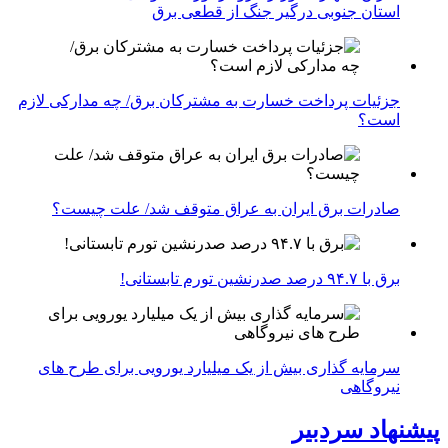
استان جنوبی درگیر جنگ از قطعی برق
جزئیات پرداخت خسارت به مشترکان برق/ چه مدارکی لازم
است؟
صادرات برق ایران به عراق متوقف شد/ علت چیست؟
برق با ۹۴.۷ درصد صدرنشین تورم تابستانی!
سرمایه گذاری بیش از یک میلیارد یورویی برای طرح های
نیروگاهی
پیشنهاد سردبیر