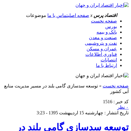
اقتصاد پرس
x
صفحه اصلی
تماس با ما
موضوعات
صفحه نخست
بورس
بانک و بیمه
صنعت و معدن
نفت و پتروشیمی
عمران و مسکن
فناوری اطلاعات
انتصابات
ارتباط با ما
صفحه نخست
»
توسعه سدسازی گامی بلند در مسیر مدیریت منابع
آبی کشور
کد خبر : 1516
۰ نظر
تاریخ انتشار : چهارشنبه 15 اردیبهشت 1395 - 3:23
توسعه سدسازی گامی بلند در