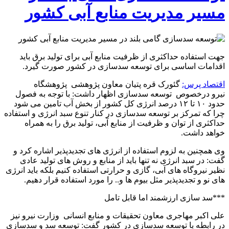
مسیر مدیریت منابع آبی کشور
جهت استفاده حداکثری از ظرفیت منابع آبی برای تولید برق باید
اقدامات اساسی برای توسعه سدسازی در کشور صورت گیرد.
اقتصاد پرس:
گئورک قره پتیان معاون پژوهشی پژوهشگاه
نیرو درخصوص توسعه سدسازی اظهار داشت: با توجه به فصول
حدود ۱۰ تا ۱۲ درصد انرژی کل کشور از بخش آب تامین می شود
چرا که تمرکز بر توسعه سدسازی در کنار تنوع سبد انرژی و استفاده
حداکثری از توان و ظرفیت از منابع آبی، تولید برق را به همراه
خواهد داشت.
وی همچنین به لزوم استفاده از انرژی های تجدیدپذیر اشاره کرد و
گفت: در سبد انرژی نه تنها باید از منابع و روش های تولید عادی
نظیر نیروگاه های آبی، گازی و حرارتی استفاده کنیم بلکه باید انرژی
های نو و تجدیدپذیر مثل بیوم ها و.. را مورد استفاده قرار دهیم.
***سد سازی ارزشمند اما قابل تامل
علی اکبر مهاجری معاون تحقیقات و منابع انسانی وزارت نیرو نیز
در رابطه با توسعه سدسازی در کشور گفت: توسعه سد و سدسازی