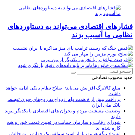
فشارهای اقتصادی می‌تواند به دستاوردهای
نظامی ما آسیب بزند
جدید
محبوب
تصادفی
مبلغ کالابرگ افزایش می‌یابد/ اصلاح نظام بانکی ادامه خواهد
داشت
پرداخت بیش از ۸ همت وام ازدواج به زوج‌های جوان توسط
بانک ملی ایران
وضعیت معیشت مردم و بحران های اقتصادی با یکدیگر پیوند
دارند
شورای رقابت و سازمان حمایت در تعیین قیمت خودرو هیچ
کاره شده اند
انسداد تنگه هرمز، بازار اسید سولفوریک جهان را به چالش