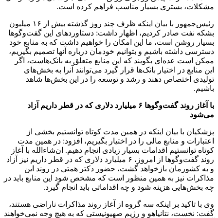
مشکلات، بستری بسیار مناسب فراهم کرده است.
رئیس‌جمهور با بیان اینکه ظرف چند روز گذشته بیش از ۱۶ میلیون
بشکه نفت صادر کردیم، اظهار داشت: دستاوردهای این گفت‌وگوها
بسیار روشن است، ما این امکان را خواهیم داشت که به منابع خود
دسترسی داشته باشیم و بتوانیم خودمان درباره آنها تصمیم بگیریم،
ممکن است عده‌ای بگویند که این منابع متعلق به بانک‌هاست، اگر
این منابع در اختیار بانک‌ها قرار گیرد می‌توانند آنرا به بخش‌های
تولیدی اختصاص دهند و رشد و توسعه را در این بخش‌ها شاهد
باشیم.
با آغاز روند گفت‌وگوها ۶ میلیارد دلاری که در قطر داریم آزاد
می‌شود
پزشکیان با بیان اینکه در همین مدت کوتاه توانستیم بخشی از
اعتبارات و منابع مالی را در اختیار بگیریم، افزود: در همین مدت
کوتاه توانستیم اقدامات بسیار زیادی انجام دهیم. ان‌شاءالله با آغاز
روند گفت‌وگوها از امروز، ۶ میلیارد دلاری که در قطر داریم نیز آزاد
و به کشورمان بازخواهد گشت، حضور دکتر همتی در روند این
مذاکرات نیز به همین منظور است که مشخص شود این منابع باید در
چه بخش‌هایی هزینه شود و چه اقداماتی باید انجام گیرد.
وی با تاکید بر اینکه سه گروه از آغاز روند مذاکرات ناراضی هستند،
گفت: نخست، نتانیاهو و رژیم صهیونیستی که به هیچ وجه نمی‌خواهند