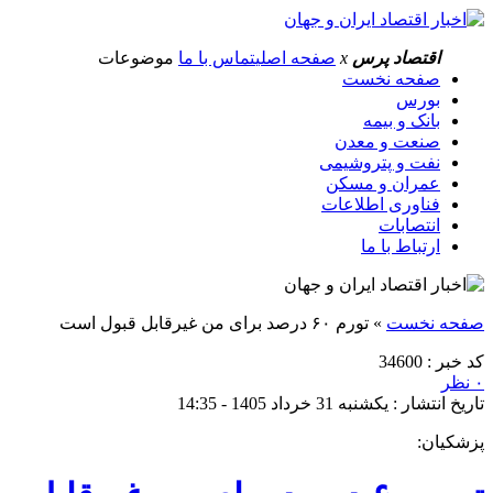
اقتصاد پرس
x
صفحه اصلی
تماس با ما
موضوعات
صفحه نخست
بورس
بانک و بیمه
صنعت و معدن
نفت و پتروشیمی
عمران و مسکن
فناوری اطلاعات
انتصابات
ارتباط با ما
صفحه نخست
»
تورم ۶۰ درصد برای من غیرقابل قبول است
کد خبر : 34600
۰ نظر
تاریخ انتشار : یکشنبه 31 خرداد 1405 - 14:35
پزشکیان: