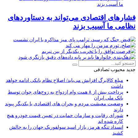
فشارهای اقتصادی می‌تواند به دستاوردهای
نظامی ما آسیب بزند
جدید
محبوب
تصادفی
مبلغ کالابرگ افزایش می‌یابد/ اصلاح نظام بانکی ادامه خواهد
داشت
پرداخت بیش از ۸ همت وام ازدواج به زوج‌های جوان توسط
بانک ملی ایران
وضعیت معیشت مردم و بحران های اقتصادی با یکدیگر پیوند
دارند
شورای رقابت و سازمان حمایت در تعیین قیمت خودرو هیچ
کاره شده اند
انسداد تنگه هرمز، بازار اسید سولفوریک جهان را به چالش
کشید