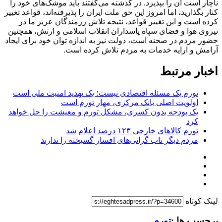
ناچار است آن را بپذیرد. در گذشته می‌گفتند باید موشک‌های خود را
کنار بگذارید، اما امروز این حق ملت ایران را پذیرفته‌اند، قواعد تغییر
کرده است و این تغییر قواعد، نتیجه تلاش رزمندگان عزیز ما در
نیروی هوا و فضای سپاه پاسداران انقلاب اسلامی و ارتش، همچنین
حضور مردم در صحنه است، دولت نیز به اندازه توان خود برای ایجاد
آرامش و ارایه خدمات به مردم تلاش کرده است.
اخبار مرتبط
تورم یک مسئله اقتصادی نیست؛ یک تهدید امنیت ملی است
اولویت اصلی بانک مرکزی، مهار تورم است
یک بودجه بدون کسری، مشکل تورم و معیشت را حل خواهد
کرد
تورم کالاهای خارجی ۱۲۳ درصد اعلام شد
مردم دیگر تاب گرانی‌های افسار گسیخته را ندارند
لینک کوتاه
برچسب ها :
تورم