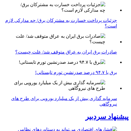
جزئیات پرداخت خسارت به مشترکان برق/ چه مدارکی لازم
است؟
صادرات برق ایران به عراق متوقف شد/ علت چیست؟
برق با ۹۴.۷ درصد صدرنشین تورم تابستانی!
سرمایه گذاری بیش از یک میلیارد یورویی برای طرح های
نیروگاهی
پیشنهاد سردبیر