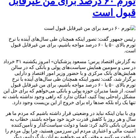
تورم ۶۰ درصد برای من غیرقابل
قبول است
رئیس جمهور گفت: تصور اینکه همچنان طی سال‌های آینده با نرخ
تورم بالای ۵۰ یا ۶۰ درصد مواجه باشیم، برای من غیرقابل قبول
است.
به گزارش اقتصاد پرس؛ مسعود پزشکیان» امروز یکشنبه ۳۱ خرداد
در سی و سومین همایش سیاست‌های پولی و بانکی که در سالن
همایش‌های بانک مرکزی و با حضور وزیر امور اقتصاد و دارایی
برگزار شد، گفت: تصور اینکه همچنان طی سال‌های آینده با نرخ
تورم بالای ۵۰ یا ۶۰ درصد مواجه باشیم، برای من غیرقابل قبول
است. از شما مدیران حوزه پولی و بانکی می‌خواهم که برای حل این
مشکل راه‌حلی پیدا کنید، امکان ندارد که راهی وجود نداشته باشد، نه
تنها یک راه بلکه صدها راه برای خروج از این بن‌بست وجود دارد.
وی با بیان اینکه نباید در وضعیتی قرار داشته باشیم که مردم ما هر
سال و هر روز با کاهش قدرت خرید خود مواجه باشند، خطاب به
مدیران بانکی تاکید کرد: شما و دولت سیاست‌گذار و تأمین‌کننده
امنیت مالی و اعتباری مردم این سرزمین هستید، چرا پول مردم را
دریافت می‌کنیم و وقتی که می‌خواهیم به آنان بازگردانیم، دیگر