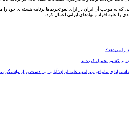
فق هسته‌ای، توافقی که به موجب آن ایران در ازای لغو تحریم‌ها برنامه هسته‌ا
 را علیه افراد و نهادهای ایرانی اعمال کرد.
 بر کشور تحمیل کرده‌اند
استراتژی نتانیاهو و ترامپ علیه ایران؛آیا بی بی دست پر از واشنگتن ب