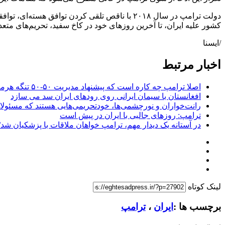
دولت ترامپ در سال ۲۰۱۸ با ناقص تلقی کردن توا
کشور علیه ایران، تا آخرین روزهای خود در کاخ سفید، تحریم‌های متعددی
/ایسنا
اخبار مرتبط
اصلا ترامپ چه کاره است که پیشنهاد مدیریت ۵۰-۵۰ تنگه هرمز را می‌دهد؟
افغانستان با سیمان ایرانی روی رودهای ایران سد می سازد
رانت‌خواران و نورچشمی‌ها، خودتحریمی‌هایی هستند که مسئولان
ترامپ: روزهای جالبی با ایران در پیش است
در آستانه یک دیدار مهم، ترامپ خواهان ملاقات با پزشکیان شد/ 
لینک کوتاه
برچسب ها :
ایران
،
ترامپ