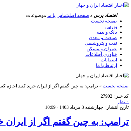
اقتصاد پرس
x
صفحه اصلی
تماس با ما
موضوعات
صفحه نخست
بورس
بانک و بیمه
صنعت و معدن
نفت و پتروشیمی
عمران و مسکن
فناوری اطلاعات
انتصابات
ارتباط با ما
صفحه نخست
»
ترامپ: به چین گفتم اگر از ایران خرید کنید اجازه کس
کد خبر : 27902
۰ نظر
تاریخ انتشار : چهارشنبه 3 مرداد 1403 - 10:09
ترامپ: به چین گفتم اگر از ایران 