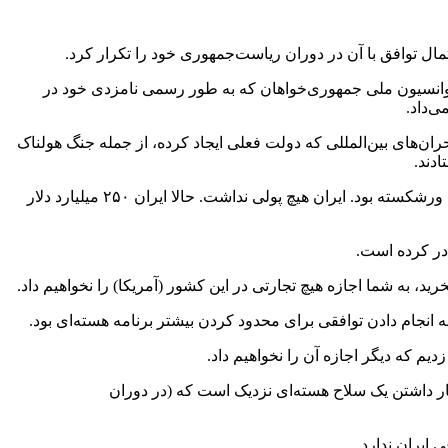
مال توافق با آن در دوران ریاست‌جمهوری خود را تکرار کرد.
ه در انتخابات ریاست‌جمهوری ۲۰۲۴ این کشور در سخنرانی خود در کنوانسیون ملی جمهوری‌خواهان که به طور رسمی نامزدی خود در
‌داد.
ان‌های بین‌المللی که دولت فعلی ایجاد کرده، از جمله جنگ هولناک
ادند.
ترامپ با تکرار ادعاها درباره موثر بودن سیاست موسوم به «کارزار فشار حداکثری» او علیه ایران در دوران ریاست‌جمهوری‌اش گفت: ایران ورشکسته بود. ایران هیچ پولی نداشت. حالا ایران ۲۵۰ میلیارد دلار
در کرده است.
، به شما اجازه هیچ تجارتی در این کشور (آمریکا) را نخواهیم داد.
دیم که دیگر اجازه آن را نخواهیم داد.
تیار داشتن یک سلاح هسته‌ای نزدیک است که (در دوران
 ایران ندارد.