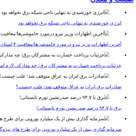
انرژی خورشیدی به تنهایی ناجی شبکه برق نخواهد بود
آخرین اظهارات وزیر نیرو درمورد خاموشی‌ها/معافیت ۴ استان جنوبی درگیر جنگ از قطعی برق
جزئیات پرداخت خسارت به مشترکان برق/ چه مدارکی لازم ا
صادرات برق ایران به عراق متوقف شد/ علت چیست؟
برق با ۹۴.۷ درصد صدرنشین تورم تابستانی!
سرمایه گذاری بیش از یک میلیارد یورویی برای طرح های نیروگ