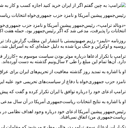
رئیس‌جمهور پیشین آمریکا و نامزد حزب جمهوری‌خواه انتخابات ریاست‌ج
انتخابات را پذیرفت، مدعی شد که اگر رئیس‌جمهور بود، حمله هفت ا
روزنامه «تایمز» رژیم صهیونیستی با انتشار این مطلب گزارش داد: ترا
روسیه و اوکراین و جنگ برپا شده به دلیل حمله‌ای که به اسرائیل شد، پ
دارد. آن‌ها تمام این مبلغ را طی ۲ سال‌ونیم گذشته به دست آورده‌اند.
او با اشاره به تمدید روز گذشته معافیت از تحریم‌های ایران برای 
نامزد حزب جمهوری‌خواه با دفاع از سیاست‌های تحریمی خود علیه ایران 
ترامپ ادعای خود را درباره توافق با ایران تکرار کرده و گفت که پیش از شکست او در انتخابات ریاست‌جمهوری ۲۰۲۰ آمریکا، ایر
او با اشاره به نتایج انتخابات ریاست‌جمهوری آمریکا در آن سال مدعی ش
رئیس‌جمهور پیشین آمریکا ادعای خود درباره وجود اهداف نظامی در برن
ریاست‌جمهوری من) اتفاق نمی‌افتاد.
تکرار این ادعا از سوی ترامپ در حالی مطرح می‌شود که مقامات ایران ت