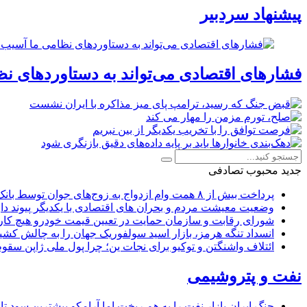
پیشنهاد سردبیر
فشارهای اقتصادی می‌تواند به دستاوردهای نظ
جدید
محبوب
تصادفی
پرداخت بیش از ۸ همت وام ازدواج به زوج‌های جوان توسط بانک ملی ایران
وضعیت معیشت مردم و بحران های اقتصادی با یکدیگر پیوند دار
شورای رقابت و سازمان حمایت در تعیین قیمت خودرو هیچ کاره
انسداد تنگه هرمز، بازار اسید سولفوریک جهان را به چالش کشی
ائتلاف واشنگتن و توکیو برای نجات ین؛ چرا پول ملی ژاپن سقو
نفت و پتروشیمی
جنگ ایران بازار نفت را به هم ریخت اما آرامکو بیشترین سود تا