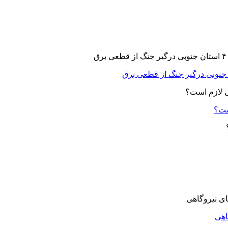
ست؟
اهی