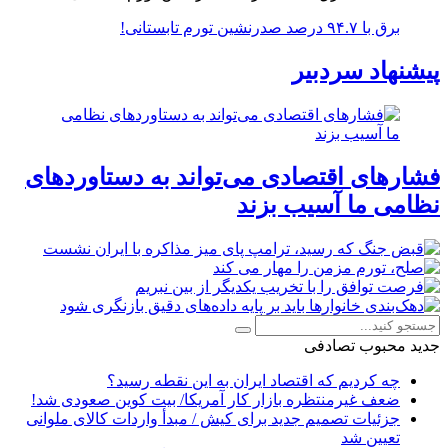
برق با ۹۴.۷ درصد صدرنشین تورم تابستانی!
پیشنهاد سردبیر
فشارهای اقتصادی می‌تواند به دستاوردهای
نظامی ما آسیب بزند
جدید
محبوب
تصادفی
چه کردیم که اقتصاد ایران به این نقطه رسید؟
ضعف غیرمنتظره بازار کار آمریکا/ بیت کوین صعودی شد!
جزئیات تصمیم جدید برای کیش / مبدأ واردات کالای ملوانی
تعیین شد