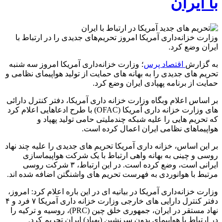
با ایران
وزارت خزانه‌داری آمریکا امروز تحریم‌های جدیدی را در ارتباط با
ایران وضع کرد.
به گزارش
اقتصاد پرس
؛ وزارت خزانه‌داری آمریکا امروز سه شنبه
تحریم های جدیدی را به بهانه های حمایت از تولید هواپیمای نظامی و
حمایت از برنامه پهپادی ایران وضع کرد.
بر اساس اعلام وبگاه وزارت خزانه داری آمریکا، دفتر کنترل دارائی
های وزارت خزانه داری آمریکا (OFAC) با طرح ادعاهایی اعلام کرد
که تحریم هایی را علیه شبکه چندملیتی حامی تولید پهپاد و
هواپیماهای نظامی ایران اعمال کرده است.
بر این اساس، خزانه داری آمریکا تحریم های جدیدی را علیه چند نهاد
روسی و چینی به بهانه واهی ارتباط با یک شرکت هواپیماسازی
ایرانی است، وضع کرده است. در این ارتباط، ۳ شرکت روسی
مرتبط با هوانوردی به فهرست تحریم های واشنگتن اضافه شده اند.
وزارت خزانه‌داری آمریکا در بیانیه ای در این باره اعلام کرد: امروز،
دفتر کنترل دارایی های خارجی وزارت خزانه داری آمریکا ۷ فرد و ۴
نهاد مستقر در ایران، جمهوری خلق چین (PRC)، روسیه و ترکیه را
در ارتباط با هواپیمای بدون سرنشین (پهپاد) ایران تحریم کرد.