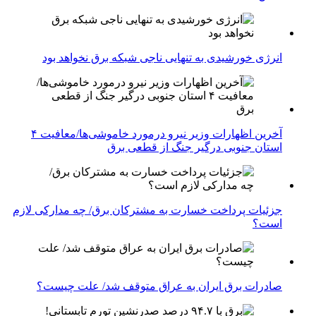
انرژی خورشیدی به تنهایی ناجی شبکه برق نخواهد بود
آخرین اظهارات وزیر نیرو درمورد خاموشی‌ها/معافیت ۴
استان جنوبی درگیر جنگ از قطعی برق
جزئیات پرداخت خسارت به مشترکان برق/ چه مدارکی لازم
است؟
صادرات برق ایران به عراق متوقف شد/ علت چیست؟