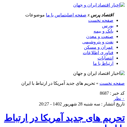
اقتصاد پرس
x
صفحه اصلی
تماس با ما
موضوعات
صفحه نخست
بورس
بانک و بیمه
صنعت و معدن
نفت و پتروشیمی
عمران و مسکن
فناوری اطلاعات
انتصابات
ارتباط با ما
صفحه نخست
»
تحریم های جدید آمریکا در ارتباط با ایران
کد خبر : 8687
۰ نظر
تاریخ انتشار : سه شنبه 28 شهریور 1402 - 20:27
تحریم های جدید آمریکا در ارتباط