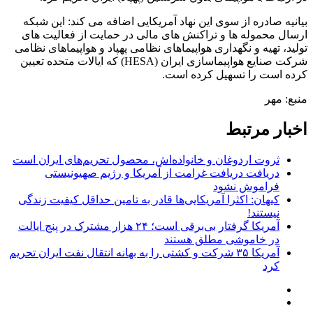
بیانیه صادره از سوی این نهاد آمریکایی اضافه می کند: این شبکه
ارسال محموله‌ ها و تراکنش‌ های مالی در حمایت از فعالیت‌ های
تولید، تهیه و نگهداری هواپیماهای نظامی پهپاد و هواپیماهای نظامی
شرکت صنایع هواپیماسازی ایران (HESA) که ایالات متحده تعیین
کرده است را تسهیل کرده است.
منبع: مهر
اخبار مرتبط
ثروت اردوغان و خانواده‌اش، محصول تحریم‌های ایران است
دریافت دریافت غرامت از آمریکا و رژیم صهیونیستی
فراموش نشود
کیهان: اکثرا آمریکایی‌ها قادر به تامین حداقل کیفیت زندگی
نیستند!
آمریکا گرفتار بی‌برقی است؛ ۲۴ هزار مشترک در پنج ایالت
در خاموشی مطلق هستند
آمریکا ۳۵ شرکت و کشتی را به بهانه انتقال نفت ایران تحریم
کرد