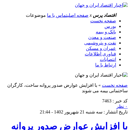
اقتصاد پرس
x
صفحه اصلی
تماس با ما
موضوعات
صفحه نخست
بورس
بانک و بیمه
صنعت و معدن
نفت و پتروشیمی
عمران و مسکن
فناوری اطلاعات
انتصابات
ارتباط با ما
صفحه نخست
»
با افزایش عوارض صدور پروانه ساخت، کارگران
ساختمانی بیمه می شوند
کد خبر : 7463
۰ نظر
تاریخ انتشار : سه شنبه 21 شهریور 1402 - 21:44
با افزایش عوارض صدور پروانه