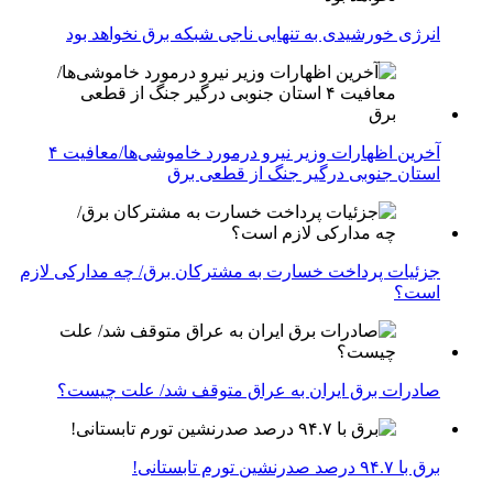
انرژی خورشیدی به تنهایی ناجی شبکه برق نخواهد بود
آخرین اظهارات وزیر نیرو درمورد خاموشی‌ها/معافیت ۴
استان جنوبی درگیر جنگ از قطعی برق
جزئیات پرداخت خسارت به مشترکان برق/ چه مدارکی لازم
است؟
صادرات برق ایران به عراق متوقف شد/ علت چیست؟
برق با ۹۴.۷ درصد صدرنشین تورم تابستانی!