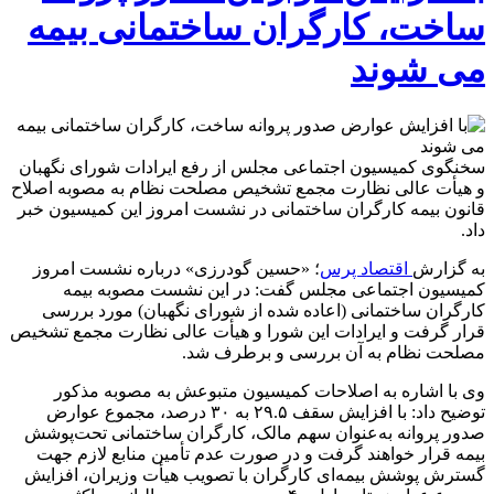
ساخت، کارگران ساختمانی بیمه
می شوند
سخنگوی کمیسیون اجتماعی مجلس از رفع ایرادات شورای نگهبان
و هیأت عالی نظارت مجمع تشخیص مصلحت نظام به مصوبه اصلاح
قانون بیمه کارگران ساختمانی در نشست امروز این کمیسیون خبر
داد.
به گزارش
اقتصاد پرس
؛ «حسین گودرزی» درباره نشست امروز
کمیسیون اجتماعی مجلس گفت: در این نشست مصوبه بیمه
کارگران ساختمانی (اعاده شده از شورای نگهبان) مورد بررسی
قرار گرفت و ایرادات این شورا و هیأت عالی نظارت مجمع تشخیص
مصلحت نظام به آن بررسی و برطرف شد.
وی با اشاره به اصلاحات کمیسیون متبوعش به مصوبه مذکور
توضیح داد: با افزایش سقف ۲۹.۵ به ۳۰ درصد، مجموع عوارض
صدور پروانه به‌عنوان سهم مالک، کارگران ساختمانی تحت‌پوشش
بیمه قرار خواهند گرفت و در صورت عدم تأمین منابع لازم جهت
گسترش پوشش بیمه‌ای کارگران با تصویب هیأت وزیران، افزایش