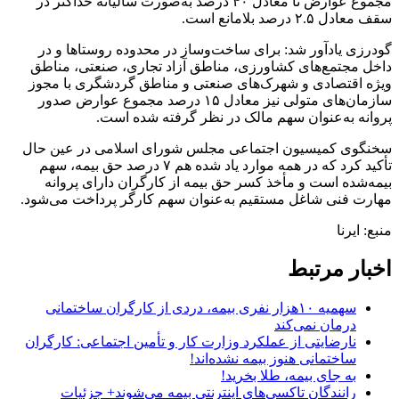
مجموع عوارض تا معادل ۴۰ درصد به‌صورت سالیانه حداکثر در
سقف معادل ۲.۵ درصد بلامانع است.
گودرزی یادآور شد: برای ساخت‌وساز در محدوده روستاها و در
داخل مجتمع‌های کشاورزی، مناطق آزاد تجاری، صنعتی، مناطق
ویژه اقتصادی و شهرک‌های صنعتی و مناطق گردشگری با مجوز
سازمان‌های متولی نیز معادل ۱۵ درصد مجموع عوارض صدور
پروانه به‌عنوان سهم مالک در نظر گرفته شده است.
سخنگوی کمیسیون اجتماعی مجلس شورای اسلامی در عین حال
تأکید کرد که در همه موارد یاد شده هم ۷ درصد حق بیمه، سهم
بیمه‌شده است و مأخذ کسر حق بیمه از کارگران دارای پروانه
مهارت فنی شاغل مستقیم به‌عنوان سهم کارگر پرداخت می‌شود.
منبع: ایرنا
اخبار مرتبط
سهمیه ۱۰هزار نفری بیمه، دردی از کارگران ساختمانی
درمان نمی‌کند
نارضایتی از عملکرد وزارت کار و تأمین اجتماعی: کارگران
ساختمانی هنوز بیمه نشده‌اند!
به جای بیمه، طلا بخرید!
رانندگان تاکسی‌های اینترنتی بیمه می‌شوند+ جزئیات