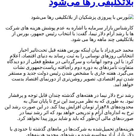
بلاتکلیفی رها می‌شود
کارشناس بازار سرمایه با اشاره به عدم پوشش هزینه های شرکت
ها با رشد آرام دلار نیما، گفت: با انتخاب رئیس جمهور، بورس از
بلاتکلیفی چند‌ ماهه رها می شود.
محمد خبری‌زاد با بیان اینکه بورس هفته قبل تحت‌تاثیر اخبار
انتخاباتی روزهای نوسانی را به ثبت رساند به دنیای اقتصاد، اعلام
کرد: با این وجود ابهامات و سرگردانی در مقطع فعلی از دو دیدگاه
متفاوت نامزدهای به دوره دوم راه‌یافته ریاست‌جمهوری نشات
می‌گیرد. هفته جاری با مشخص شدن رئیس دولت جدید و مستقر
شدن تیم اقتصادی، تصویر روشن‌تری از دورنمای اقتصاد بدست
خواهد آمد.
رشد نرخ دلار نیما در هفته‌های گذشته چندان قابل توجه و پرفشار
نبود. به طوری که به نظر می‌رسد این نرخ تا پایان سال به
محدوده‌های ۴۸هزار تومان افزایش پیدا کند. در این صورت رشد این
نرخ به اندازه‌ای آرام و تدریجی خواهد بود که اثر رشد نیما در
صورت‌های مالی آن‌طور که باید و شاید بروز پیدا نخواهد کرد.
هزینه‌های تحمیل‌شده به شرکت‌ها در ماه‌های گذشته تا حدودی با
دلار بازار آزاد محاسبه شده و رشد‌های محدود هزینه‌های