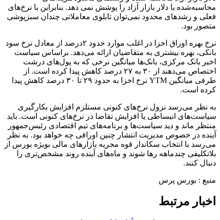
محاسبه‌شده با دلار بازار آزاد را پوشش نمی دهد. بنابراین با نرخ‌های
فعلی و رشد‌های محدود نمی‌توان تابلوی معاملاتی چندان سبزپوشی
متصور بود.
نرخ بهره اوراق اخزا در اغلب موارد حدود ۲درصد از معادل نرخ سود
بانکی، بهره بیشتری به متقاضیان ارائه می‌دهد. براساس سیاست
اخیر بانک مرکزی، بانک‌ها میانگین نرخی که به پول‌های درشت
اختصاص می‌دهند از ۳۰ به ۲۷ درصد کاهش پیدا کرده است. از
طرفی میانگین YTM نرخ اخزا به حدود ۲۹ تا ۳۰ درصد کاهش پیدا
کرده است.
به نظر می‌رسد نزول نرخ‌های کنونی مستلزم افزایش بکارگیری
سیاست‌های انبساطی یا افزایش تقاضا در نرخ‌های کنونی است. باید
منتظر ماند و دید سیاست‌ها و برنامه‌های تیم اقتصادی رئیس‌جمهور
آینده در خصوص مدیریت انتشار چنین اوراقی چه خواهد بود. به نظر
می‌رسد با انتخاب سکاندار قوه مجریه بازارهای مالی بویژه بورس از
بلاتکلیفی چند‌ماهه رها شوند و ماه‌های آینده روند مشخص‌تری را
دنبال کنند.
منبع : بورس پرس
اخبار مرتبط