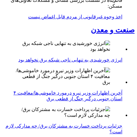
قائم‌پناه در نشست بررسی مسائل و مشکلات تعاونی‌های
مسکن:
اخذ وجوه غیرقانونی از مردم قابل اغماض نیست
صنعت و معدن
انرژی خورشیدی به تنهایی ناجی شبکه برق نخواهد بود
آخرین اظهارات وزیر نیرو درمورد خاموشی‌ها/معافیت ۴
استان جنوبی درگیر جنگ از قطعی برق
جزئیات پرداخت خسارت به مشترکان برق/ چه مدارکی لازم
است؟