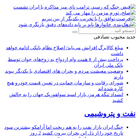
جدید
محبوب
تصادفی
مبلغ کالابرگ افزایش می‌یابد/ اصلاح نظام بانکی ادامه خواهد
داشت
پرداخت بیش از ۸ همت وام ازدواج به زوج‌های جوان توسط
بانک ملی ایران
وضعیت معیشت مردم و بحران های اقتصادی با یکدیگر پیوند
دارند
شورای رقابت و سازمان حمایت در تعیین قیمت خودرو هیچ
کاره شده اند
انسداد تنگه هرمز، بازار اسید سولفوریک جهان را به چالش
کشید
نفت و پتروشیمی
جنگ ایران بازار نفت را به هم ریخت اما آرامکو بیشترین سود
تاریخ خود را از دل این بحران بیرون کشید
2 روز