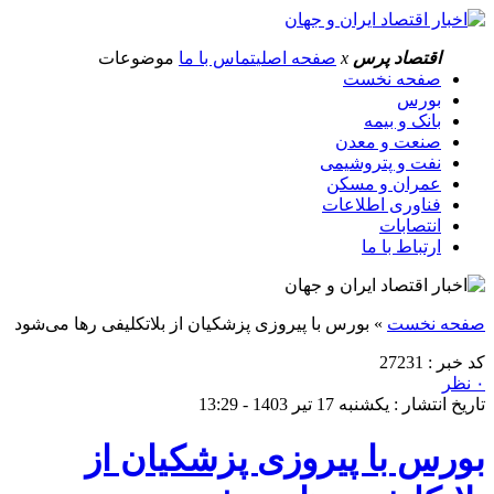
اقتصاد پرس
x
صفحه اصلی
تماس با ما
موضوعات
صفحه نخست
بورس
بانک و بیمه
صنعت و معدن
نفت و پتروشیمی
عمران و مسکن
فناوری اطلاعات
انتصابات
ارتباط با ما
صفحه نخست
»
بورس با پیروزی پزشکیان از بلاتکلیفی رها می‌شود
کد خبر : 27231
۰ نظر
تاریخ انتشار : یکشنبه 17 تیر 1403 - 13:29
بورس با پیروزی پزشکیان از