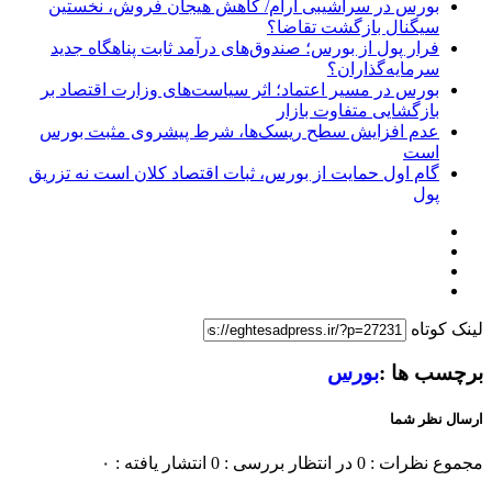
بورس در سراشیبی آرام/ کاهش هیجان فروش، نخستین
سیگنال بازگشت تقاضا؟
فرار پول از بورس؛ صندوق‌های درآمد ثابت پناهگاه جدید
سرمایه‌گذاران؟
بورس در مسیر اعتماد؛ اثر سیاست‌های وزارت اقتصاد بر
بازگشایی متفاوت بازار
عدم افزایش سطح ریسک‌ها، شرط پیشروی مثبت بورس
است
گام اول حمایت از بورس، ثبات اقتصاد کلان است نه تزریق
پول
لینک کوتاه
برچسب ها :
بورس
ارسال نظر شما
مجموع نظرات : 0
در انتظار بررسی : 0
انتشار یافته : ۰