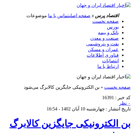
اقتصاد پرس
x
صفحه اصلی
تماس با ما
موضوعات
صفحه نخست
بورس
بانک و بیمه
صنعت و معدن
نفت و پتروشیمی
عمران و مسکن
فناوری اطلاعات
انتصابات
ارتباط با ما
صفحه نخست
»
بن الکترونیکی جایگزین کالابرگ می‌شود
کد خبر : 16391
۰ نظر
تاریخ انتشار : چهارشنبه 10 آبان 1402 - 16:54
بن الکترونیکی جایگزین کالابرگ