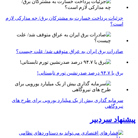
جزئیات پرداخت خسارت به مشترکان برق/ چه مدارکی لازم
است؟
صادرات برق ایران به عراق متوقف شد/ علت چیست؟
برق با ۹۴.۷ درصد صدرنشین تورم تابستانی!
سرمایه گذاری بیش از یک میلیارد یورویی برای طرح های
نیروگاهی
پیشنهاد سردبیر