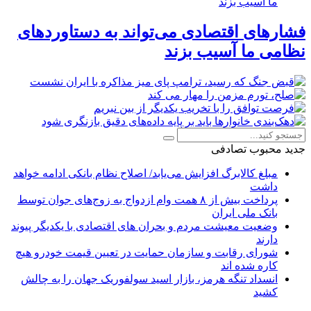
فشارهای اقتصادی می‌تواند به دستاوردهای
نظامی ما آسیب بزند
جدید
محبوب
تصادفی
مبلغ کالابرگ افزایش می‌یابد/ اصلاح نظام بانکی ادامه خواهد
داشت
پرداخت بیش از ۸ همت وام ازدواج به زوج‌های جوان توسط
بانک ملی ایران
وضعیت معیشت مردم و بحران های اقتصادی با یکدیگر پیوند
دارند
شورای رقابت و سازمان حمایت در تعیین قیمت خودرو هیچ
کاره شده اند
انسداد تنگه هرمز، بازار اسید سولفوریک جهان را به چالش
کشید