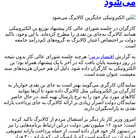
می‌شود
کارگران در جلسه شورای عالی کار پیشنهاد توزیع بن الکترونیکی
همانند کالابرگ به‌جای بن نقدی را مطرح کرده‌اند. با این وجود، تاکید
دولت بر اختصاص اعتبار کالابرگ به گروه‌های کم‌درآمد جامعه
است.
به گزارش
اقتصاد پرس
؛ هرچند جلسه شورای عالی کار بدون نتیجه
در روز دوشنبه پایان یافت که در آخر با یک پیشنهاد همراه بود؛ بن
الکترونیکی به کارگران داده شود. دلیل آن هم جبران هزینه‌های سبد
معیشت عنوان شده است.
نمایندگان کارگری می‌گویند بهتر است به جای بن نقدی خواربار به
کارگران بن الکترونیکی مثل کالابرگ داده شود تا آن‌ها بتوانند
کالا‌های مورد نیاز خود را به نرخ پارسال تهیه کنند. در حال حاضر
نمایندگان دولت اصرار زیادی بر ارائه کالابرگ به جای پرداخت یارانه
نقدی به یارانه‌بگیران دارند.
امروز وزیر کار بار دیگر بر استقبال مردم از کالابرگ تاکید کرده
است؛ حدود ۱۲ میلیون نفر. دولت در این ارتباط برنامه‌هایی را نیز
در دستور کار خود قرار داده است، از جمله پرداخت یارانه تشویقی.
فرآیند آن نیز اینگونه است که یارانه‌بگیرانی که یارانه ۳۰۰ هزار