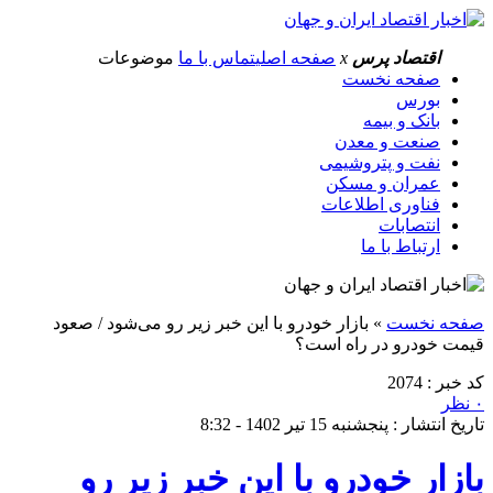
اقتصاد پرس
x
صفحه اصلی
تماس با ما
موضوعات
صفحه نخست
بورس
بانک و بیمه
صنعت و معدن
نفت و پتروشیمی
عمران و مسکن
فناوری اطلاعات
انتصابات
ارتباط با ما
صفحه نخست
»
بازار خودرو با این خبر زیر رو می‌شود / صعود
قیمت خودرو در راه است؟
کد خبر : 2074
۰ نظر
تاریخ انتشار : پنجشنبه 15 تیر 1402 - 8:32
بازار خودرو با این خبر زیر رو