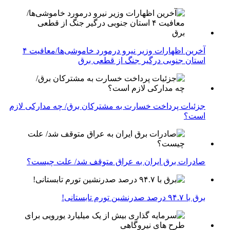
آخرین اظهارات وزیر نیرو درمورد خاموشی‌ها/معافیت ۴
استان جنوبی درگیر جنگ از قطعی برق
جزئیات پرداخت خسارت به مشترکان برق/ چه مدارکی لازم
است؟
صادرات برق ایران به عراق متوقف شد/ علت چیست؟
برق با ۹۴.۷ درصد صدرنشین تورم تابستانی!