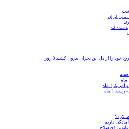
اشت
ند
 شده اند
د
ریخ خود را از دل این بحران بیرون کشید
3 روز
ه
 آمریکا
1 ماه
1 ماه
ط کرد؟
مادگی داریم
قانونی ذی‌‏صلاح