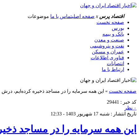
اقتصاد پرس
x
صفحه اصلی
تماس با ما
موضوعات
صفحه نخست
بورس
بانک و بیمه
صنعت و معدن
نفت و پتروشیمی
عمران و مسکن
فناوری اطلاعات
انتصابات
ارتباط با ما
صفحه نخست
»
این همه سرمایه را در مساجد ذخیره کرده‌ایم، درش را
کد خبر : 29441
۰ نظر
تاریخ انتشار : شنبه 17 شهریور 1403 - 12:33
این همه سرمایه را در مساجد ذخیره