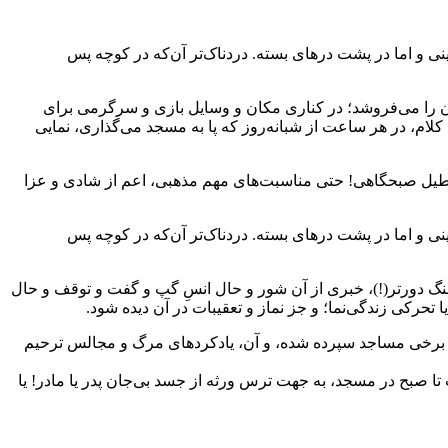
 و اما در پشت درهای بسته. دردناک‌تر آن‌که در کوچه‌ پس‌
یان را می‌فروشد؛ در کناری مکان و وسایل بازی و سرگرمی برای
کلام، در هر ساعت از شبانه‌روز که پا به مسجد می‌گذاری، نمایی
عطیل صبحگاهی! حتی مناسبت‌های مهم مذهبی، اعم از شادی و عزا
 و اما در پشت درهای بسته. دردناک‌تر آن‌که در کوچه‌ پس‌
رسنگ دورتر(!)، خبری از آن شور و حال انسِ گپ و گفت و توقف و حال
حرکی زندگی‌نما؛ و جز نماز و تعقیبات در آن دیده شود.
‌ی برخی مساجد سپرده شده، و آن، یادکردهای مرگ و مجالس ترحیم
تا صبح در مسجد، به جهت ترس ورثه از جسد بی‌جان پدر یا مادر! یا