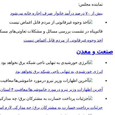
نماینده مجلس:
بیش از ۷۰ درصد درآمد خانوار صرف اجاره خانه می‌شود
قائم‌پناه در نشست بررسی مسائل و مشکلات تعاونی‌های مسک
اخذ وجوه غیرقانونی از مردم قابل اغماض نیست
صنعت و معدن
انرژی خورشیدی به تنهایی ناجی شبکه برق نخواهد بود
آخرین اظهارات وزیر نیرو درمورد خاموشی‌ها/معافیت ۴ استان جنوبی درگیر جنگ از قطعی برق
جزئیات پرداخت خسارت به مشترکان برق/ چه مدارکی لازم ا