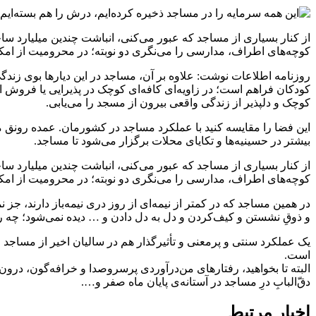
از کنار بسیاری از مساجد که عبور می‌کنی، انباشت چندین میلیارد ساخ
کوچه‌های اطراف، مدارسی را می‌نگری دو نوبته؛ در محرومیت از امکا
روزنامه اطلاعات نوشت: علاوه بر آن، مساجد در این دیارها بوی زندگ
کودکان فراهم است؛ در زاویه‌ای کافه‌ای کوچک در پذیرایی یا فروش ا
کوچک و دلپذیر از زندگی واقعی بیرون از مسجد را می‌یابی.
این فضا را مقایسه کنید با عملکرد مساجد در کشورمان. عمده رونق
بیشتر در حسینیه‌ها و تکایای محلات برگزار می‌شود تا مساجد.
از کنار بسیاری از مساجد که عبور می‌کنی، انباشت چندین میلیارد ساخ
کوچه‌های اطراف، مدارسی را می‌نگری دو نوبته؛ در محرومیت از امکا
در همین مساجد که در کمتر از نیمه‌ای از روز دری نیمه‌باز دارند، ج
و ذوقِ نشستن و کیف‌کردن و دل به دل دادن و … دیده نمی‌شود؛ چه رسد
یک عملکرد سنتی و پرمعنی و تأثیرگذار هم در سالیان اخیر از مساجد
است.
البته تا بخواهید، رفتارهای من‌درآوردی پرسروصدا و خرافه‌گون، درون
دقّ‌البابِ درِ مساجد در آستانه‌ی پایان ماه صفر و….
اخبار مرتبط