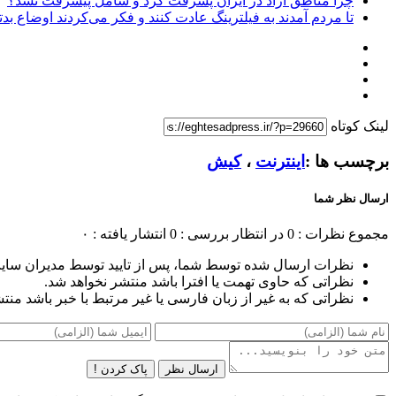
چرا مناطق آزاد در ایران پسرفت کرد و شامل پیشرفت نشد؟
تا مردم آمدند به فیلترینگ عادت کنند و فکر می‌کردند اوضاع بد
لینک کوتاه
برچسب ها :
اینترنت
،
کیش
ارسال نظر شما
مجموع نظرات : 0
در انتظار بررسی : 0
انتشار یافته : ۰
نظرات ارسال شده توسط شما، پس از تایید توسط مدیران سای
نظراتی که حاوی تهمت یا افترا باشد منتشر نخواهد شد.
نظراتی که به غیر از زبان فارسی یا غیر مرتبط با خبر باشد منت
ارسال نظر
پاک کردن !