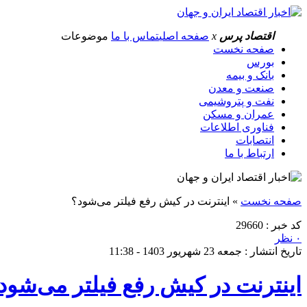
اقتصاد پرس
x
صفحه اصلی
تماس با ما
موضوعات
صفحه نخست
بورس
بانک و بیمه
صنعت و معدن
نفت و پتروشیمی
عمران و مسکن
فناوری اطلاعات
انتصابات
ارتباط با ما
صفحه نخست
»
اینترنت در کیش رفع فیلتر می‌شود؟
کد خبر : 29660
۰ نظر
تاریخ انتشار : جمعه 23 شهریور 1403 - 11:38
اینترنت در کیش رفع فیلتر می‌شود