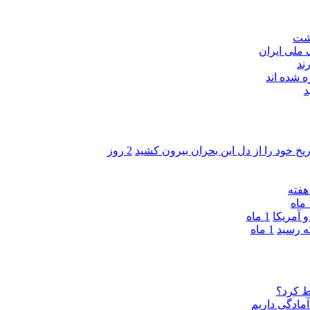
اشت
ند
 شده اند
د
ریخ خود را از دل این بحران بیرون کشید
2 روز
ه
 آمریکا
1 ماه
1 ماه
ط کرد؟
مادگی داریم