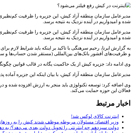
مدیرعامل سازمان منطقه آزاد کیش، این جزیره را ظرفیت کم‌نظیری 
شده و امیدواریم در آینده نزدیک به نتیجه برسد.
مدیرعامل سازمان منطقه آزاد کیش، این جزیره را ظرفیت کم‌نظیری 
شده و امیدواریم در آینده نزدیک به نتیجه برسد.
به گزارش ایرنا، رحیم سرهنگی با تاکید بر اینکه باید شرایط لازم برا
و ظرفیت‌های آفشور بانک‌های بین‌المللی (مستقر شدن حساب‌ها و سرم
وی ادامه داد: جزیره کیش از یک حاکمیت یگانه در قالب قوانین چگونگ
مدیرعامل سازمان منطقه آزاد کیش، با بیان اینکه این جزیره آماده 
وی اضافه کرد: توسعه تکنولوژی باید منجر به ارزش افزوده شده و در
فعالان این حوزه حمایت می‌کند.
اخبار مرتبط
اینترنت کالای لوکس شد!
وزیر اقتصاد: مسئولان مربوطه موظف شدند کیش را به روز‌های 
دولت سیزدهم چه اینترنتی را تحویل دولت بعدی می‌دهد؟/ به دهه ۹۰ عقب‌گرد کرده‌ا