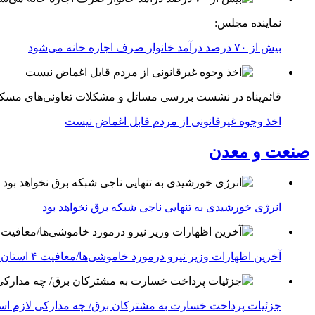
نماینده مجلس:
بیش از ۷۰ درصد درآمد خانوار صرف اجاره خانه می‌شود
قائم‌پناه در نشست بررسی مسائل و مشکلات تعاونی‌های مسک
اخذ وجوه غیرقانونی از مردم قابل اغماض نیست
صنعت و معدن
انرژی خورشیدی به تنهایی ناجی شبکه برق نخواهد بود
آخرین اظهارات وزیر نیرو درمورد خاموشی‌ها/معافیت ۴ استان جنوبی درگیر جنگ از قطعی برق
جزئیات پرداخت خسارت به مشترکان برق/ چه مدارکی لازم ا