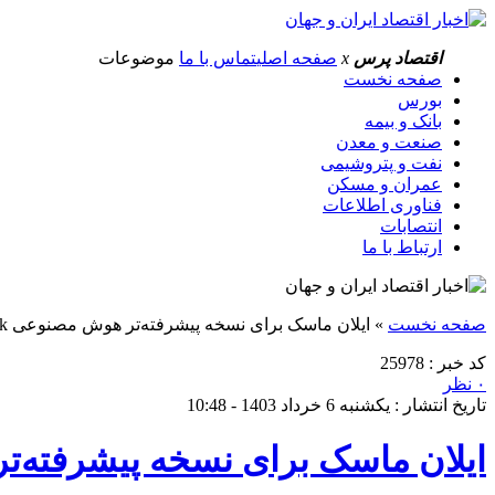
اقتصاد پرس
x
صفحه اصلی
تماس با ما
موضوعات
صفحه نخست
بورس
بانک و بیمه
صنعت و معدن
نفت و پتروشیمی
عمران و مسکن
فناوری اطلاعات
انتصابات
ارتباط با ما
صفحه نخست
»
ایلان ماسک برای نسخه پیشرفته‌تر هوش مصنوعی Grok یک ابرکامپیوتر می‌سازد
کد خبر : 25978
۰ نظر
تاریخ انتشار : یکشنبه 6 خرداد 1403 - 10:48
ایلان ماسک برای نسخه پیشرفته‌تر هوش مصنوعی Grok