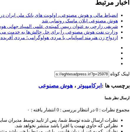
اخبار مرتبط
انضباط مالی و هوش مصنوعی، اولویت های بانک ملی ایران در سال
هوش مصنوعی ایلان ماسک رونمایی شد
شریفی زارچی به عنوان رییس کمیته‌ی علمی المپیاد جهانی هوش مصنوعی I
وزارت نفت هوش مصنوعی را برای حل چالش‌ها به خدمت می‌گ
ازدواج زن هنرمند اسپانیایی با مردی هولوگرامی؛ مردی آفری
لینک کوتاه
برچسب ها :
ابرکامپیوتر
،
هوش مصنوعی
ارسال نظر شما
مجموع نظرات : 0
در انتظار بررسی : 0
انتشار یافته : ۰
نظرات ارسال شده توسط شما، پس از تایید توسط مدیران سای
نظراتی که حاوی تهمت یا افترا باشد منتشر نخواهد شد.
نظراتی که به غیر از زبان فارسی یا غیر مرتبط با خبر باشد منت