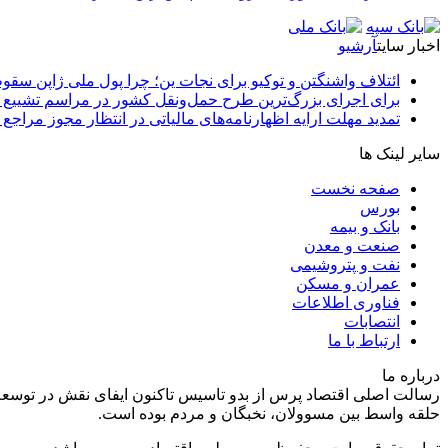
اخبار سایت
آرشیو
ائتلاف واشنگتن و توکیو برای نجات ین؛ چرا پول ملی ژاپن سقو
برای اجرای بزرگ‌ترین طرح حمل‌ونقل کشور در مراسم تشییع آ
تمدید مهلت ارایه اظهارنامه‌های مالیاتی در انتظار مجوز مراجع 
سایر لینک ها
صفحه نخست
بورس
بانک و بیمه
صنعت و معدن
نفت و پتروشیمی
عمران و مسکن
فناوری اطلاعات
انتصابات
ارتباط با ما
درباره ما
رسالت اصلی اقتصاد پرس از بدو تاسیس تاکنون ایفای نقش در توسعه
حلقه واسط بین مسوولان، نخبگان و مردم بوده است.