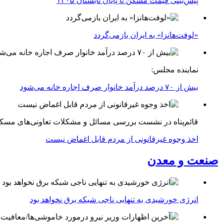
پیش‌بینی قیمت مسکن تا پایان تابستان ۱۴۰۵
«لوفت‌هانزا» به ایران بازمی‌گردد
نماینده مجلس:
بیش از ۷۰ درصد درآمد خانوار صرف اجاره خانه می‌شود
قائم‌پناه در نشست بررسی مسائل و مشکلات تعاونی‌های مسک
اخذ وجوه غیرقانونی از مردم قابل اغماض نیست
صنعت و معدن
انرژی خورشیدی به تنهایی ناجی شبکه برق نخواهد بود