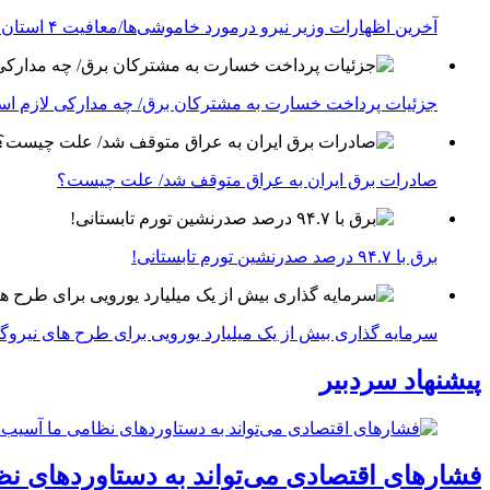
آخرین اظهارات وزیر نیرو درمورد خاموشی‌ها/معافیت ۴ استان جنوبی درگیر جنگ از قطعی برق
جزئیات پرداخت خسارت به مشترکان برق/ چه مدارکی لازم ا
صادرات برق ایران به عراق متوقف شد/ علت چیست؟
برق با ۹۴.۷ درصد صدرنشین تورم تابستانی!
سرمایه گذاری بیش از یک میلیارد یورویی برای طرح های نیروگ
پیشنهاد سردبیر
فشارهای اقتصادی می‌تواند به دستاوردهای نظ