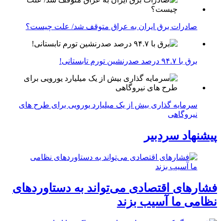
صادرات برق ایران به عراق متوقف شد/ علت چیست؟
برق با ۹۴.۷ درصد صدرنشین تورم تابستانی!
سرمایه گذاری بیش از یک میلیارد یورویی برای طرح های
نیروگاهی
پیشنهاد سردبیر
فشارهای اقتصادی می‌تواند به دستاوردهای
نظامی ما آسیب بزند