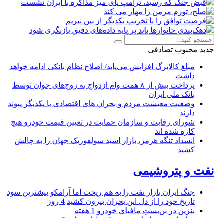
جدید
محبوب
تصادفی
مبلغ کالابرگ افزایش می‌یابد/ اصلاح نظام بانکی ادامه خواهد
داشت
پرداخت بیش از ۸ همت وام ازدواج به زوج‌های جوان توسط
بانک ملی ایران
وضعیت معیشت مردم و بحران های اقتصادی با یکدیگر پیوند
دارند
شورای رقابت و سازمان حمایت در تعیین قیمت خودرو هیچ
کاره شده اند
انسداد تنگه هرمز، بازار اسید سولفوریک جهان را به چالش
کشید
نفت و پتروشیمی
جنگ ایران بازار نفت را به هم ریخت اما آرامکو بیشترین سود
تاریخ خود را از دل این بحران بیرون کشید
4 روز
بنزین در بن‌بستِ مافیای خودرو
1 هفته