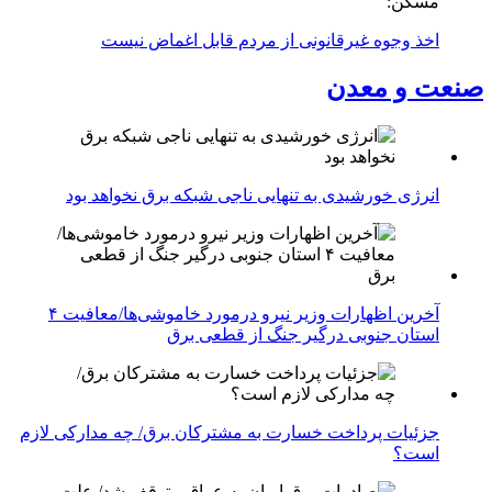
مسکن:
اخذ وجوه غیرقانونی از مردم قابل اغماض نیست
صنعت و معدن
انرژی خورشیدی به تنهایی ناجی شبکه برق نخواهد بود
آخرین اظهارات وزیر نیرو درمورد خاموشی‌ها/معافیت ۴
استان جنوبی درگیر جنگ از قطعی برق
جزئیات پرداخت خسارت به مشترکان برق/ چه مدارکی لازم
است؟