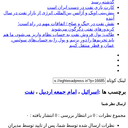
گذشته رسید
کارت بازی نفت در دست ایران است
پیش‌بینی اوپک و آژانس بین‌المللی انرژی از بازار نفت در سال
آینده
نقش نفت در جنگ و صلح / اتفاقات مهم در راه است؛
کریدورهای نفتی دگرگون می‌شوند
طائب: پول فروش نفت به حساب نظام واریز می‌شود، ما هم
باید تحریم‌ها را دور بزنیم و پول را به حساب‌های سوئیس،
عمان و قطر منتقل کنیم
لینک کوتاه
برچسب ها :
اسرائیل
،
امام جمعه اردبیل
،
نفت
ارسال نظر شما
مجموع نظرات : 0
در انتظار بررسی : 0
انتشار یافته : ۰
نظرات ارسال شده توسط شما، پس از تایید توسط مدیران