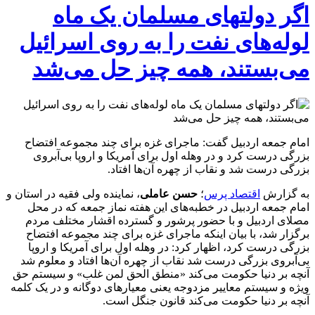
اگر دولت‎های مسلمان یک ماه
لوله‌های نفت را به روی اسرائیل
می‌بستند، همه چیز حل می‌شد
امام جمعه اردبیل گفت: ماجرای غزه برای چند مجموعه افتضاح
بزرگی درست کرد و در وهله اول برای آمریکا و اروپا بی‌آبروی
بزرگی درست شد و نقاب از چهره آن‌ها افتاد.
به گزارش
اقتصاد پرس
؛
حسن عاملی
، نماینده ولی فقیه در استان و
امام جمعه اردبیل در خطبه‌های این هفته نماز جمعه که در محل
مصلای اردبیل و با حضور پرشور و گسترده اقشار مختلف مردم
برگزار شد، با بیان اینکه ماجرای غزه برای چند مجموعه افتضاح
بزرگی درست کرد، اظهار کرد: در وهله اول برای آمریکا و اروپا
بی‌آبروی بزرگی درست شد نقاب از چهره آن‌ها افتاد و معلوم شد
آنچه بر دنیا حکومت می‌کند «منطق الحق لمن غلب» و سیستم حق
ویژه و سیستم معاییر مزدوجه یعنی معیارهای دوگانه و در یک کلمه
آنچه بر دنیا حکومت می‌کند قانون جنگل است.