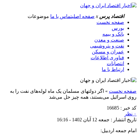
اقتصاد پرس
x
صفحه اصلی
تماس با ما
موضوعات
صفحه نخست
بورس
بانک و بیمه
صنعت و معدن
نفت و پتروشیمی
عمران و مسکن
فناوری اطلاعات
انتصابات
ارتباط با ما
صفحه نخست
»
اگر دولت‎های مسلمان یک ماه لوله‌های نفت را به
روی اسرائیل می‌بستند، همه چیز حل می‌شد
کد خبر : 16685
۰ نظر
تاریخ انتشار : جمعه 12 آبان 1402 - 16:16
امام جمعه اردبیل: