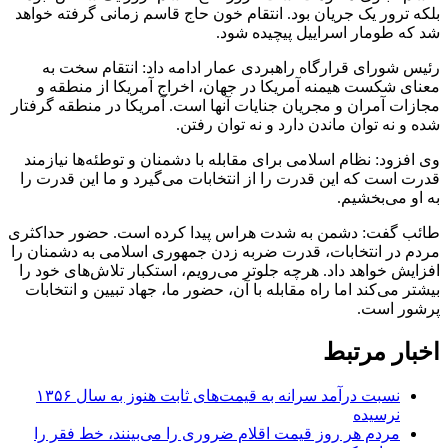
بلکه ترور یک جریان بود. انتقام خون حاج قاسم زمانی گرفته خواهد
شد که طومار اسراییل پیچیده شود.
رئیس شورای قرارگاه راهبردی عمار ادامه داد: انتقام سخت به
معنای شکست هیمنه آمریکا در جهان، اخراج آمریکا از منطقه و
مجازات آمران و مجریان جنایات آنها است. آمریکا در منطقه گرفتار
شده و نه توان ماندن دارد و نه توان رفتن.
وی افزود: نظام اسلامی برای مقابله با دشمنان و توطئه‌ها نیازمند
قدرت است که این قدرت را از انتخابات می‌گیرد و ما این قدرت را
به او می‌بخشیم.
طائب گفت: دشمن به شدت هراس پیدا کرده است. حضور حداکثری
مردم در انتخابات، قدرت ضربه زدن جمهوری اسلامی به دشمنان را
افزایش خواهد داد. هرچه جلوتر می‌رویم، استکبار تلاش‌های خود را
بیشتر می‌کند اما راه مقابله با آن، حضور ما، جهاد تبیین و انتخابات
پرشور است.
اخبار مرتبط
نسبت درآمد سرانه به قیمت‌های ثابت هنوز به سال ۱۳۵۶
نرسیده
مردم هر روز قیمت اقلام ضروری را می‌بینند، خط فقر را