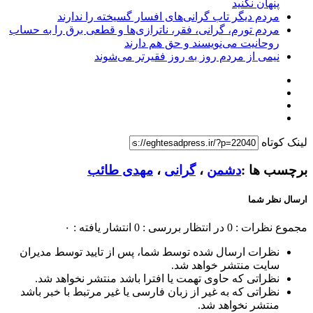
پنهان نکنید
مردم دیگر تاب گرانی‌های افسار گسیخته را ندارند
مردم تورم، گرانی، فقر، ناترازی‌ها و قطعی برق را به حساب
روحانیت می‌نویسند و حق هم دارند
نیمی از مردم روز به روز فقیرتر می‌شوند
لینک کوتاه
برچسب ها :
دشمن
،
گرانی
،
مهدی طائب
ارسال نظر شما
مجموع نظرات : 0
در انتظار بررسی : 0
انتشار یافته : ۰
نظرات ارسال شده توسط شما، پس از تایید توسط مدیران
سایت منتشر خواهد شد.
نظراتی که حاوی تهمت یا افترا باشد منتشر نخواهد شد.
نظراتی که به غیر از زبان فارسی یا غیر مرتبط با خبر باشد
منتشر نخواهد شد.