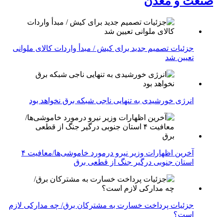
صنعت و معدن
جزئیات تصمیم جدید برای کیش / مبدأ واردات کالای ملوانی
تعیین شد
انرژی خورشیدی به تنهایی ناجی شبکه برق نخواهد بود
آخرین اظهارات وزیر نیرو درمورد خاموشی‌ها/معافیت ۴
استان جنوبی درگیر جنگ از قطعی برق
جزئیات پرداخت خسارت به مشترکان برق/ چه مدارکی لازم
است؟