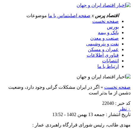
اقتصاد پرس
x
صفحه اصلی
تماس با ما
موضوعات
صفحه نخست
بورس
بانک و بیمه
صنعت و معدن
نفت و پتروشیمی
عمران و مسکن
فناوری اطلاعات
انتصابات
ارتباط با ما
صفحه نخست
»
اگر در ایران مشکلات گرانی وجود دارد، وضعیت
دشمن از ما بدتر است
کد خبر : 22040
۰ نظر
تاریخ انتشار : جمعه 13 بهمن 1402 - 13:52
مهدی طائب، رئیس شورای قرارگاه راهبردی عمار :