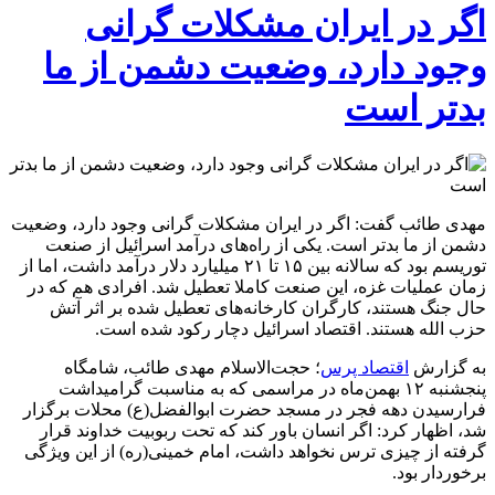
اگر در ایران مشکلات گرانی
وجود دارد، وضعیت دشمن از ما
بدتر است
مهدی طائب گفت: اگر در ایران مشکلات گرانی وجود دارد، وضعیت
دشمن از ما بدتر است. یکی از راه‌های درآمد اسرائیل از صنعت
توریسم بود که سالانه بین ۱۵ تا ۲۱ میلیارد دلار درآمد داشت، اما از
زمان عملیات غزه، این صنعت کاملا تعطیل شد. افرادی هم که در
حال جنگ هستند، کارگران کارخانه‌های تعطیل شده بر اثر آتش
حزب الله هستند. اقتصاد اسرائیل دچار رکود شده است.
به گزارش
اقتصاد پرس
؛ حجت‌الاسلام مهدی طائب، شامگاه
پنجشنبه ۱۲ بهمن‌ماه در مراسمی که به مناسبت گرامیداشت
فرارسیدن دهه فجر در مسجد حضرت ابوالفضل(ع) محلات برگزار
شد، اظهار کرد: اگر انسان باور کند که تحت ربوبیت خداوند قرار
گرفته از چیزی ترس نخواهد داشت، امام خمینی(ره) از این ویژگی
برخوردار بود.