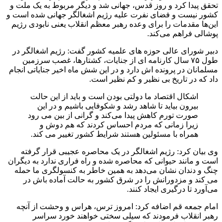
تحقق پیدا کرد و روز قدس، جهانی شد و دیگر مربوط به یک ملت و
کشور نیست و فضای نفرت علیه رژیم اشغالگر جهانی شده است و
این‌ها مقدمات را برای وعده رهبر معظم انقلاب یعنی نابودی رژیم
پوشالی فراهم می‌کند.
دبیر شورای عالی حوزه های علمیه کشور گفت: رژیم اشغالگر در
طول ۷۵ سال کارنامه ای از جنایات، کشتارها، غصب سرزمین
مسلمانان در پرونده اش دارد و در این شش ماه اخیر جنایاتی انجام
داد که در تاریخ بی نظیر و کم نظیر است.
اشکال اقتصاد ما دولتی بودن است و باید از این حالت
بیرون بیاید تا شاهد رشد و شکوفایی باشیم و در این
صورت تورم کاهش پیدا می‌کند و گرانی از بین می رود
زیرا زمانی که مردم احساس کردند که هم دوش و
همراه با مسئولین هستند شرایط کشور تغییر می کند.
وی بیان کرد: رژیم اشغالگر در یک محاصره عجیبی قرار گرفته
است و مانند حیوانی که محاصره شده و راه فراری ندارد به دیگران
چنگ و دندان نشان می‌دهد به همین خاطر به کنسولگری ما حمله
می کند و مزدورانش را در شرق کشور به حالت آماده باش در
می‌آورد تا درگیری ایجاد کنند.
امام جمعه قم اضافه کرد: امروز ترس، هراس و وحشت از آنچه
رهبر انقلاب فرمودند که سیلی سختی خواهند خورد سراسر