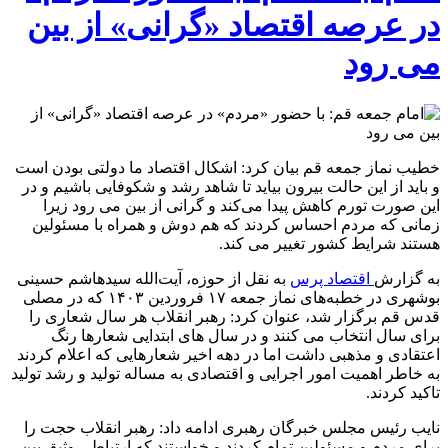
در عرصه اقتصاد «گرانی» از بین
می رود
خطیب نماز جمعه قم بیان کرد: اشکال اقتصاد ما دولتی بودن است
و باید از این حالت بیرون بیاید تا شاهد رشد و شکوفایی باشیم و در
این صورت تورم کاهش پیدا می‌کند و گرانی از بین می رود زیرا
زمانی که مردم احساس کردند که هم دوش و همراه با مسئولین
هستند شرایط کشور تغییر می کند.
به گزارش
اقتصاد پرس
به نقل از حوزه، آیت‌الله سیدهاشم حسینی
بوشهری در خطبه‌های نماز جمعه ۱۷ فروردین ۱۴۰۳ که در مصلی
قدس قم برگزار شد، عنوان کرد: رهبر انقلاب هر سال شعاری را
برای سال انتخاب می کنند و در سال های ابتدایی شعارها رنگ
اعتقادی و مذهبی داشت اما در دهه اخیر شعارهایی که اعلام کردند
به خاطر اهمیت امور اجرایی و اقتصادی به مساله تولید و رشد تولید
تاکید کردند.
نایب رئیس مجلس خبرگان رهبری ادامه داد: رهبر انقلاب حجت را
برای مردم و مسئولین تمام کردند و خواستند که ارتباطی وثیق بین