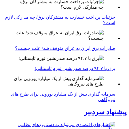
جزئیات پرداخت خسارت به مشترکان برق/ چه مدارکی لازم
است؟
صادرات برق ایران به عراق متوقف شد/ علت چیست؟
برق با ۹۴.۷ درصد صدرنشین تورم تابستانی!
سرمایه گذاری بیش از یک میلیارد یورویی برای طرح های
نیروگاهی
پیشنهاد سردبیر