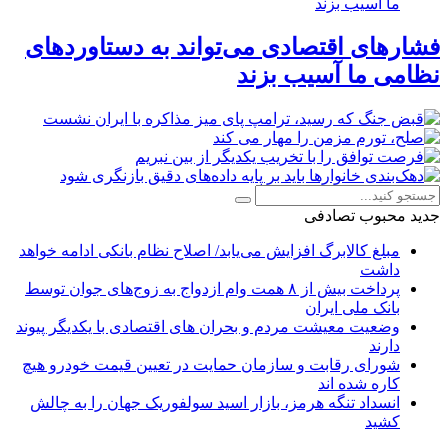
فشارهای اقتصادی می‌تواند به دستاوردهای
نظامی ما آسیب بزند
جدید
محبوب
تصادفی
مبلغ کالابرگ افزایش می‌یابد/ اصلاح نظام بانکی ادامه خواهد
داشت
پرداخت بیش از ۸ همت وام ازدواج به زوج‌های جوان توسط
بانک ملی ایران
وضعیت معیشت مردم و بحران های اقتصادی با یکدیگر پیوند
دارند
شورای رقابت و سازمان حمایت در تعیین قیمت خودرو هیچ
کاره شده اند
انسداد تنگه هرمز، بازار اسید سولفوریک جهان را به چالش
کشید