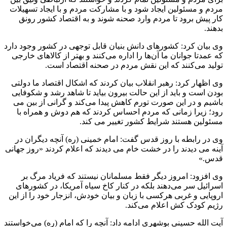
مردم و مسئولین ایجاد شود و با مشارکت مردم و با ایجاد تسهیلات
کار پیش برود تا مردم وارد صحنه شوند و به اقتصاد کشور رونق
بدهند.
وی بیان کرد: کشورهای دانش بنیان قابل توجهی در کشور وجود دارد
که عمدتا جوانان ما آن‌ها را اداره می‌کنند و بهتر از کالاهای خارجی
تولید می‌کنند که این نقش مردم در صحنه اقتصاد است.
وی اظهار کرد: رهبر انقلاب بیان کردند که اشکال اقتصاد ما دولتی
بودن است و باید از این حالت بیرون بیاید تا شاهد رشد و شکوفایی
باشیم و در این صورت تورم کاهش پیدا می‌کند و گرانی از بین می
رود؛ زیرا زمانی که مردم احساس کردند که هم دوش و همراه با
مسئولین هستند شرایط کشور تغییر می کند.
وی در رابطه با روز قدس گفت: امام خمینی (ره) آنچه دیگران در
آینه می دیدند را در خشت خام می دیدند که اعلام کردند «روز جهانی
قدس.»
وی افزود: امروز دیگر فقط مسلمانان نیستند که فریاد مرگ بر
اسرائیل سر می‌دهند بلکه در کنار کاخ سیاه آمریکا، در کشورهای
اروپایی و غربی هرکسی با زبان و بیان خودش، انزجار خود را از این
رژیم کودک کش اعلام می‌کند.
آیت الله حسینی بوشهری ادامه داد: آنچه را که امام (ره) می‌خواستند