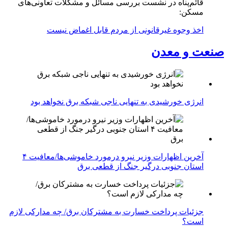
قائم‌پناه در نشست بررسی مسائل و مشکلات تعاونی‌های
مسکن:
اخذ وجوه غیرقانونی از مردم قابل اغماض نیست
صنعت و معدن
انرژی خورشیدی به تنهایی ناجی شبکه برق نخواهد بود
آخرین اظهارات وزیر نیرو درمورد خاموشی‌ها/معافیت ۴
استان جنوبی درگیر جنگ از قطعی برق
جزئیات پرداخت خسارت به مشترکان برق/ چه مدارکی لازم
است؟