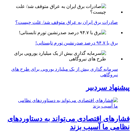
صادرات برق ایران به عراق متوقف شد/ علت چیست؟
برق با ۹۴.۷ درصد صدرنشین تورم تابستانی!
سرمایه گذاری بیش از یک میلیارد یورویی برای طرح های
نیروگاهی
پیشنهاد سردبیر
فشارهای اقتصادی می‌تواند به دستاوردهای
نظامی ما آسیب بزند