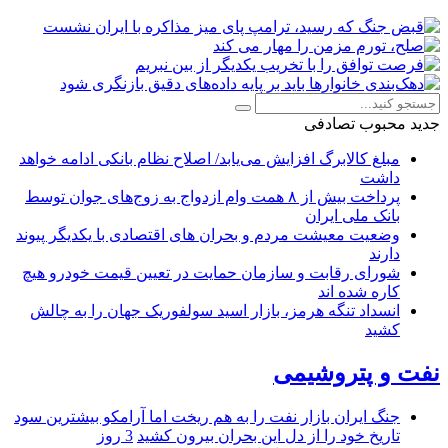
جدید
محبوب
تصادفی
مبلغ کالابرگ افزایش می‌یابد/ اصلاح نظام بانکی ادامه خواهد
داشت
پرداخت بیش از ۸ همت وام ازدواج به زوج‌های جوان توسط
بانک ملی ایران
وضعیت معیشت مردم و بحران های اقتصادی با یکدیگر پیوند
دارند
شورای رقابت و سازمان حمایت در تعیین قیمت خودرو هیچ
کاره شده اند
انسداد تنگه هرمز، بازار اسید سولفوریک جهان را به چالش
کشید
نفت و پتروشیمی
جنگ ایران بازار نفت را به هم ریخت اما آرامکو بیشترین سود
تاریخ خود را از دل این بحران بیرون کشید
3 روز