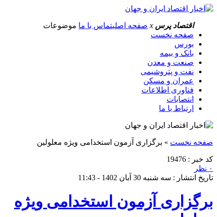
اقتصاد پرس
x
صفحه اصلی
تماس با ما
موضوعات
صفحه نخست
بورس
بانک و بیمه
صنعت و معدن
نفت و پتروشیمی
عمران و مسکن
فناوری اطلاعات
انتصابات
ارتباط با ما
صفحه نخست
»
برگزاری آزمون استخدامی ویژه معلولین
کد خبر : 19476
۰ نظر
تاریخ انتشار : سه شنبه 30 آبان 1402 - 11:43
برگزاری آزمون استخدامی ویژه