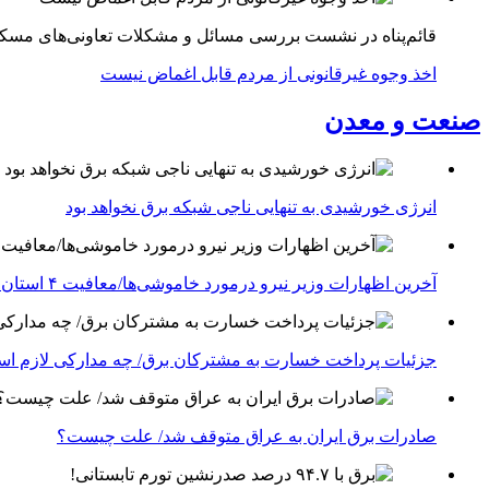
قائم‌پناه در نشست بررسی مسائل و مشکلات تعاونی‌های مسک
اخذ وجوه غیرقانونی از مردم قابل اغماض نیست
صنعت و معدن
انرژی خورشیدی به تنهایی ناجی شبکه برق نخواهد بود
آخرین اظهارات وزیر نیرو درمورد خاموشی‌ها/معافیت ۴ استان جنوبی درگیر جنگ از قطعی برق
جزئیات پرداخت خسارت به مشترکان برق/ چه مدارکی لازم ا
صادرات برق ایران به عراق متوقف شد/ علت چیست؟