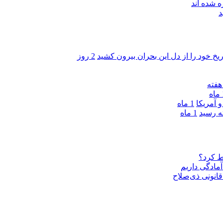
 شده اند
د
ریخ خود را از دل این بحران بیرون کشید
2 روز
ه
 آمریکا
1 ماه
1 ماه
ط کرد؟
مادگی داریم
قانونی ذی‌‏صلاح