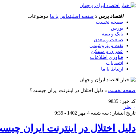
اقتصاد پرس
x
صفحه اصلی
تماس با ما
موضوعات
صفحه نخست
بورس
بانک و بیمه
صنعت و معدن
نفت و پتروشیمی
عمران و مسکن
فناوری اطلاعات
انتصابات
ارتباط با ما
صفحه نخست
»
دلیل اختلال در اینترنت ایران چیست؟
کد خبر : 9835
۰ نظر
تاریخ انتشار : سه شنبه 4 مهر 1402 - 9:35
دلیل اختلال در اینترنت ایران چیس