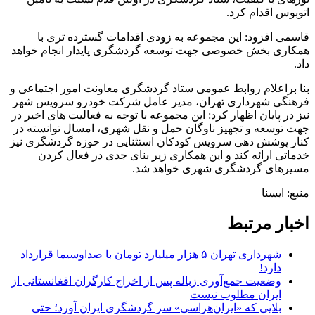
اتوبوس اقدام کرد.
قاسمی افزود: این مجموعه به زودی اقدامات گسترده تری با
همکاری بخش خصوصی جهت توسعه گردشگری پایدار انجام خواهد
داد.
بنا براعلام روابط عمومی ستاد گردشگری معاونت امور اجتماعی و
فرهنگی شهرداری تهران، مدیر عامل شرکت خودرو سرویس شهر
نیز در پایان اظهار کرد: این مجموعه با توجه به فعالیت های اخیر در
جهت توسعه و تجهیز ناوگان حمل و نقل شهری، امسال توانسته در
کنار پوشش دهی سرویس کودکان استثنایی در حوزه گردشگری نیز
خدماتی ارائه کند و این همکاری زیر بنای جدی در فعال کردن
مسیرهای گردشگری شهری خواهد شد.
منبع: ایسنا
اخبار مرتبط
شهرداری تهران ۵ هزار میلیارد تومان با صداوسیما قرارداد
دارد!
وضعیت جمع‌‏آوری زباله پس از اخراج کارگران افغانستانی از
ایران مطلوب نیست
بلایی که «ایران‌هراسی» سر گردشگری ایران آورد؛ حتی