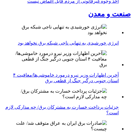
اخذ وجوه غیرقانونی از مردم قابل اغماض نیست
صنعت و معدن
انرژی خورشیدی به تنهایی ناجی شبکه برق نخواهد بود
آخرین اظهارات وزیر نیرو درمورد خاموشی‌ها/معافیت ۴
استان جنوبی درگیر جنگ از قطعی برق
جزئیات پرداخت خسارت به مشترکان برق/ چه مدارکی لازم
است؟