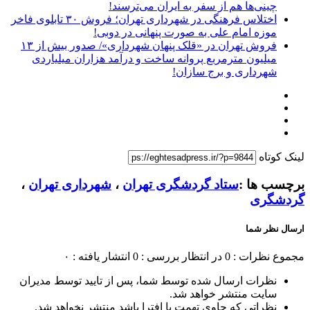
چینی‌ها هم از سفر به ایران می‌ترسند!
اختلاس فرهنگی در شهرداری تهران؛ فروش ۳۰ تابلوی فاخر
موزه امام علی به صورت پنهانی در دوبی!
فروش تهران در «قلک پنهان شهرداری»/ صدور بیش از ۱۳
میلیون مترمربع پروانه ساخت و درآمد هزاران میلیاردی
شهرداری و برج سازان!
لینک کوتاه
برچسب ها :
ستاد گردشگری تهران
،
شهرداری تهران
،
گردشگری
ارسال نظر شما
مجموع نظرات : 0
در انتظار بررسی : 0
انتشار یافته : ۰
نظرات ارسال شده توسط شما، پس از تایید توسط مدیران
سایت منتشر خواهد شد.
نظراتی که حاوی تهمت یا افترا باشد منتشر نخواهد شد.