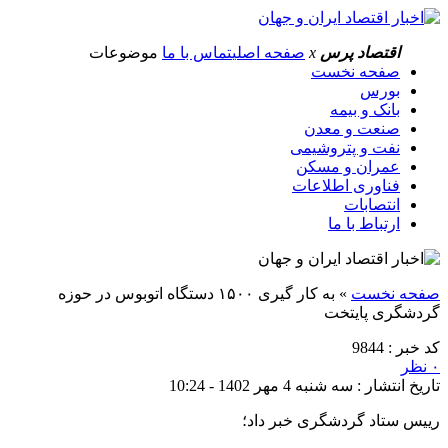
اقتصاد پرس
x
صفحه اصلی
تماس با ما
موضوعات
صفحه نخست
بورس
بانک و بیمه
صنعت و معدن
نفت و پتروشیمی
عمران و مسکن
فناوری اطلاعات
انتصابات
ارتباط با ما
صفحه نخست
»
به کار گیری ۱۵۰۰ دستگاه اتوبوس در حوزه
گردشگری پایتخت
کد خبر : 9844
۰ نظر
تاریخ انتشار : سه شنبه 4 مهر 1402 - 10:24
رییس ستاد گردشگری خبر داد؛