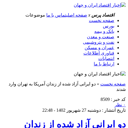
اقتصاد پرس
x
صفحه اصلی
تماس با ما
موضوعات
صفحه نخست
بورس
بانک و بیمه
صنعت و معدن
نفت و پتروشیمی
عمران و مسکن
فناوری اطلاعات
انتصابات
ارتباط با ما
صفحه نخست
»
دو ایرانی آزاد شده از زندان آمریکا به تهران وارد
شدند
کد خبر : 8509
۰ نظر
تاریخ انتشار : دوشنبه 27 شهریور 1402 - 22:48
دو ایرانی آزاد شده از زندان