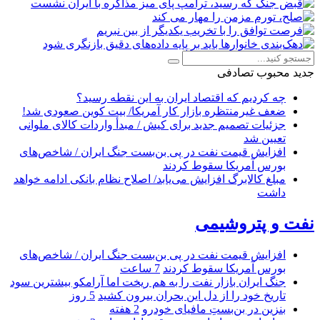
جدید
محبوب
تصادفی
چه کردیم که اقتصاد ایران به این نقطه رسید؟
ضعف غیرمنتظره بازار کار آمریکا/ بیت کوین صعودی شد!
جزئیات تصمیم جدید برای کیش / مبدأ واردات کالای ملوانی
تعیین شد
افزایش قیمت نفت در پی بن‌بست جنگ ایران / شاخص‌های
بورس آمریکا سقوط کردند
مبلغ کالابرگ افزایش می‌یابد/ اصلاح نظام بانکی ادامه خواهد
داشت
نفت و پتروشیمی
افزایش قیمت نفت در پی بن‌بست جنگ ایران / شاخص‌های
بورس آمریکا سقوط کردند
7 ساعت
جنگ ایران بازار نفت را به هم ریخت اما آرامکو بیشترین سود
تاریخ خود را از دل این بحران بیرون کشید
5 روز
بنزین در بن‌بستِ مافیای خودرو
2 هفته