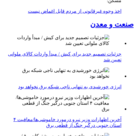
مسکن:
اخذ وجوه غیرقانونی از مردم قابل اغماض نیست
صنعت و معدن
جزئیات تصمیم جدید برای کیش / مبدأ واردات کالای ملوانی
تعیین شد
انرژی خورشیدی به تنهایی ناجی شبکه برق نخواهد بود
آخرین اظهارات وزیر نیرو درمورد خاموشی‌ها/معافیت ۴
استان جنوبی درگیر جنگ از قطعی برق