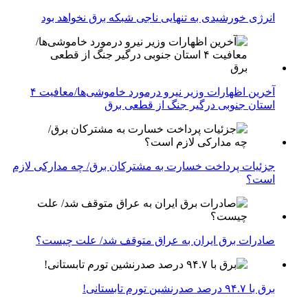
انرژی خورشیدی به تنهایی ناجی شبکه برق نخواهد بود
آخرین اظهارات وزیر نیرو درمورد خاموشی‌ها/معافیت ۴
استان جنوبی درگیر جنگ از قطعی برق
جزئیات پرداخت خسارت به مشترکان برق/ چه مدارکی لازم
است؟
صادرات برق ایران به عراق متوقف شد/ علت چیست؟
برق با ۹۴.۷ درصد صدرنشین تورم تابستانی!