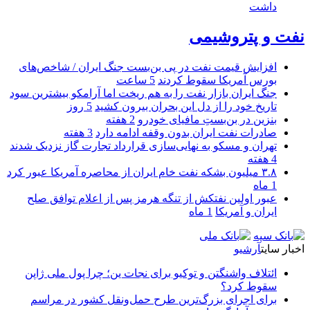
داشت
نفت و پتروشیمی
افزایش قیمت نفت در پی بن‌بست جنگ ایران / شاخص‌های
بورس آمریکا سقوط کردند
5 ساعت
جنگ ایران بازار نفت را به هم ریخت اما آرامکو بیشترین سود
تاریخ خود را از دل این بحران بیرون کشید
5 روز
بنزین در بن‌بستِ مافیای خودرو
2 هفته
صادرات نفت ایران بدون وقفه ادامه دارد
3 هفته
تهران و مسکو به نهایی‌سازی قرارداد تجارت گاز نزدیک شدند
4 هفته
۳.۸ میلیون بشکه نفت خام ایران از محاصره آمریکا عبور کرد
1 ماه
عبور اولین نفتکش از تنگه هرمز پس از اعلام توافق صلح
ایران و آمریکا
1 ماه
اخبار سایت
آرشیو
ائتلاف واشنگتن و توکیو برای نجات ین؛ چرا پول ملی ژاپن
سقوط کرد؟
برای اجرای بزرگ‌ترین طرح حمل‌ونقل کشور در مراسم