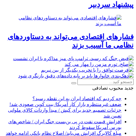
پیشنهاد سردبیر
فشارهای اقتصادی می‌تواند به دستاوردهای
نظامی ما آسیب بزند
جدید
محبوب
تصادفی
چه کردیم که اقتصاد ایران به این نقطه رسید؟
ضعف غیرمنتظره بازار کار آمریکا/ بیت کوین صعودی شد!
جزئیات تصمیم جدید برای کیش / مبدأ واردات کالای ملوانی
تعیین شد
افزایش قیمت نفت در پی بن‌بست جنگ ایران / شاخص‌های
بورس آمریکا سقوط کردند
مبلغ کالابرگ افزایش می‌یابد/ اصلاح نظام بانکی ادامه خواهد