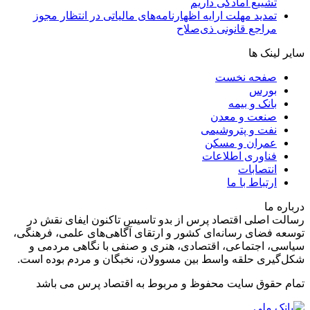
تشییع آمادگی داریم
تمدید مهلت ارایه اظهارنامه‌های مالیاتی در انتظار مجوز
مراجع قانونی ذی‌‏صلاح
سایر لینک ها
صفحه نخست
بورس
بانک و بیمه
صنعت و معدن
نفت و پتروشیمی
عمران و مسکن
فناوری اطلاعات
انتصابات
ارتباط با ما
درباره ما
رسالت اصلی اقتصاد پرس از بدو تاسیس تاکنون ایفای نقش در
توسعه فضای رسانه‌ای کشور و ارتقای آگاهی‌های علمی، فرهنگی،
سیاسی، اجتماعی، اقتصادی، هنری و صنفی با نگاهی مردمی و
شکل‌گیری حلقه واسط بین مسوولان، نخبگان و مردم بوده است.
تمام حقوق سایت محفوظ و مربوط به اقتصاد پرس می باشد