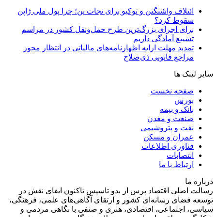
ائتلاف واشنگتن و توکیو برای نجات ین؛ چرا پول ملی ژاپن
سقوط کرد؟
برای اجرای بزرگ‌ترین طرح حمل‌ونقل کشور در مراسم
تشییع آمادگی داریم
تمدید مهلت ارایه اظهارنامه‌های مالیاتی در انتظار مجوز
مراجع قانونی ذی‌‏صلاح
سایر لینک ها
صفحه نخست
بورس
بانک و بیمه
صنعت و معدن
نفت و پتروشیمی
عمران و مسکن
فناوری اطلاعات
انتصابات
ارتباط با ما
درباره ما
رسالت اصلی اقتصاد پرس از بدو تاسیس تاکنون ایفای نقش در
توسعه فضای رسانه‌ای کشور و ارتقای آگاهی‌های علمی، فرهنگی،
سیاسی، اجتماعی، اقتصادی، هنری و صنفی با نگاهی مردمی و