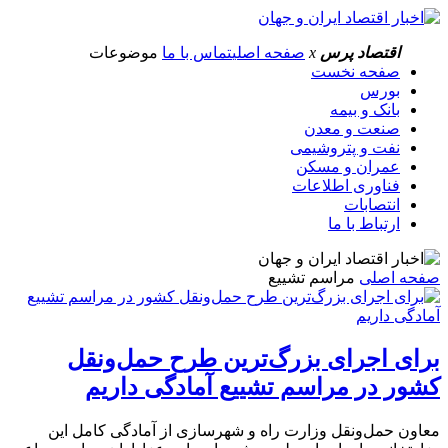
اقتصاد پرس
x
صفحه اصلی
تماس با ما
موضوعات
صفحه نخست
بورس
بانک و بیمه
صنعت و معدن
نفت و پتروشیمی
عمران و مسکن
فناوری اطلاعات
انتصابات
ارتباط با ما
صفحه اصلی
مراسم تشییع
برای اجرای بزرگ‌ترین طرح حمل‌ونقل
کشور در مراسم تشییع آمادگی داریم
معاون حمل‌ونقل وزارت راه و شهرسازی از آمادگی کامل این