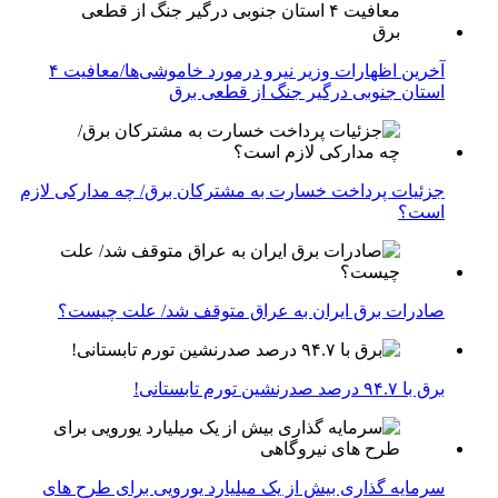
آخرین اظهارات وزیر نیرو درمورد خاموشی‌ها/معافیت ۴
استان جنوبی درگیر جنگ از قطعی برق
جزئیات پرداخت خسارت به مشترکان برق/ چه مدارکی لازم
است؟
صادرات برق ایران به عراق متوقف شد/ علت چیست؟
برق با ۹۴.۷ درصد صدرنشین تورم تابستانی!
سرمایه گذاری بیش از یک میلیارد یورویی برای طرح های