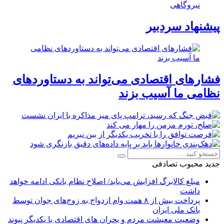
نیروگاهی
پیشنهاد سردبیر
فشارهای اقتصادی می‌تواند به دستاوردهای
نظامی ما آسیب بزند
جدید
محبوب
تصادفی
مبلغ کالابرگ افزایش می‌یابد/ اصلاح نظام بانکی ادامه خواهد
داشت
پرداخت بیش از ۸ همت وام ازدواج به زوج‌های جوان توسط
بانک ملی ایران
وضعیت معیشت مردم و بحران های اقتصادی با یکدیگر پیوند