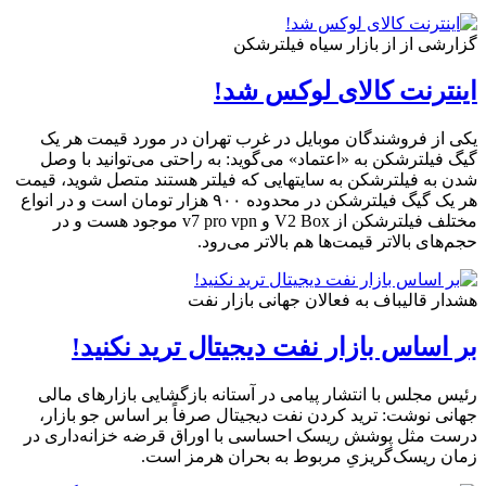
گزارشی از از بازار سیاه فیلترشکن
اینترنت کالای لوکس شد!
یکی از فروشندگان موبایل در غرب تهران در مورد قیمت هر یک
گیگ فیلترشکن به «اعتماد» می‌گوید: به راحتی می‌توانید با وصل
شدن به فیلترشکن به سایت‎هایی که فیلتر هستند متصل شوید، قیمت
هر یک گیگ فیلترشکن در محدوده ۹۰۰ هزار تومان است و در انواع
مختلف فیلترشکن از V2 Box و v7 pro vpn موجود هست و در
حجم‌های بالاتر قیمت‌ها هم بالاتر می‌رود.
هشدار قالیباف به فعالان جهانی بازار نفت
بر اساس بازار نفت دیجیتال ترید نکنید!
رئیس مجلس با انتشار پیامی در آستانه بازگشایی بازارهای مالی
جهانی نوشت: ترید کردن نفت دیجیتال صرفاً بر اساس جو بازار،
درست مثل پوشش ریسک احساسی با اوراق قرضه خزانه‌داری در
زمان ریسک‌گریزیِ مربوط به بحران هرمز است.