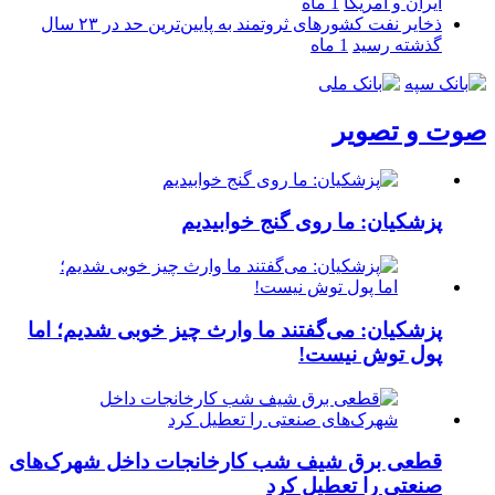
ایران و آمریکا
1 ماه
ذخایر نفت کشورهای ثروتمند به پایین‌ترین حد در ۲۳ سال
گذشته رسید
1 ماه
صوت و تصویر
پزشکیان: ما روی گنج خوابیدیم
پزشکیان: می‌گفتند ما وارث چیز خوبی شدیم؛ اما
پول توش نیست!
قطعی برق شیف شب کارخانجات داخل شهرک‌های
صنعتی را تعطیل کرد