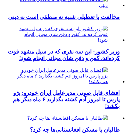
مخالفت با تعطیلی شنبه نه منطقی است نه دینی
وزیر کشور: این سه نفری که در سیل مشهد فوت
کرده‌اند، کفن و دفن شان مجانی انجام شود!
افشای فایل صوتی مدیرعامل ایران خودرو: پژو
پارس تا امروز آدم کشته بگذارید ۶ ماه دیگر هم
بکشد!
طالبان با مسکن افغانستانی‌ها چه کرد؟