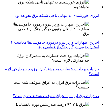
انرژی خورشیدی به تنهایی ناجی شبکه برق نخواهد بود
آخرین اظهارات وزیر نیرو درمورد خاموشی‌ها/معافیت ۴
استان جنوبی درگیر جنگ از قطعی برق
جزئیات پرداخت خسارت به مشترکان برق/ چه مدارکی لازم
است؟
صادرات برق ایران به عراق متوقف شد/ علت چیست؟