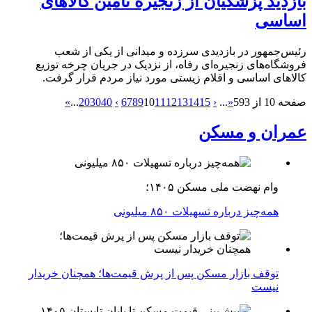
بازدید پزشکیان از زنجیره تأمین کالاهای
اساسی
رئیس‌جمهور در بازدیدی سرزده و میدانی از یکی از شعب
فروشگاه‌های زنجیره‌ای رفاه، از نزدیک در جریان چرخه توزیع
کالاهای اساسی و اقلام زیستی مورد نیاز مردم قرار گرفت.
صفحه 10 از 593
«
...
‹
15
14
13
12
11
10
9
8
7
6
›
40
30
20
...
»
عمران و مسکن
وام نهضت ملی مسکن ۱۴۰۵؛
همه‌چیز درباره تسهیلات ۸۵۰ میلیونی
توقف بازار مسکن پس از پرش قیمت‌ها؛ همچنان خریدار
نیست