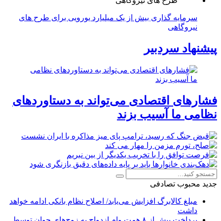
سرمایه گذاری بیش از یک میلیارد یورویی برای طرح های
نیروگاهی
پیشنهاد سردبیر
فشارهای اقتصادی می‌تواند به دستاوردهای
نظامی ما آسیب بزند
جدید
محبوب
تصادفی
مبلغ کالابرگ افزایش می‌یابد/ اصلاح نظام بانکی ادامه خواهد
داشت
پرداخت بیش از ۸ همت وام ازدواج به زوج‌های جوان توسط