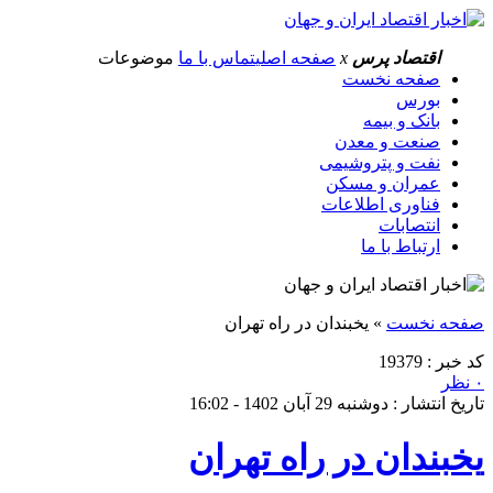
اقتصاد پرس
x
صفحه اصلی
تماس با ما
موضوعات
صفحه نخست
بورس
بانک و بیمه
صنعت و معدن
نفت و پتروشیمی
عمران و مسکن
فناوری اطلاعات
انتصابات
ارتباط با ما
صفحه نخست
»
یخبندان در راه تهران
کد خبر : 19379
۰ نظر
تاریخ انتشار : دوشنبه 29 آبان 1402 - 16:02
یخبندان در راه تهران