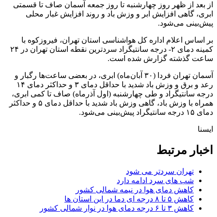
از بعد از ظهر روز چهارشنبه تا روز جمعه آسمان صاف تا قسمتی
ابری، گاهی افزایش ابر و وزش باد و روند افزایش غبار محلی
پیش‌بینی می‌شود.
بر اساس اعلام اداره کل هواشناسی استان تهران، فیروزکوه با
کمینه دمای ۲- درجه سانتیگراد سردترین نقطه استان تهران در ۲۴
ساعت گذشته گزارش شده است.
آسمان تهران فردا (۳۰ آبان‌ماه) ابری، در بعضی ساعت‌ها رگبار و
رعد و برق و وزش باد شدید با حداقل دمای ۳ و حداکثر دمای ۱۴
درجه سانتیگراد و طی ‌چهارشنبه (اول آذرماه) صاف تا کمی ابری،
همراه با وزش باد، گاهی وزش باد شدید با حداقل دمای ۵ و حداکثر
دمای ۱۵ درجه سانتیگراد پیش‌بینی می‌شود.
ایسنا
اخبار مرتبط
تهران سردتر می شود
شب های سرد ادامه دارد
کاهش دمای هوا در نیمه شمالی کشور
کاهش ۵ تا ۸ درجه ای دما در این استان ها
کاهش ۳ تا ۶ درجه دمای هوا در نوار شمالی کشور