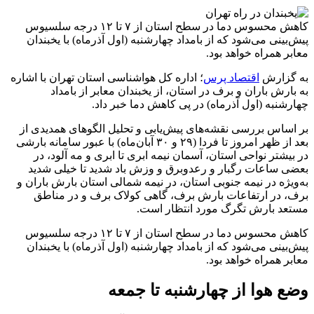
کاهش محسوس دما در سطح استان از ۷ تا ۱۲ درجه سلسیوس
پیش‌بینی می‌شود که از بامداد چهارشنبه (اول آذرماه) با یخبندان
معابر همراه خواهد بود.
به گزارش
اقتصاد پرس
؛ اداره کل هواشناسی استان تهران با اشاره
به بارش باران و برف در استان، از یخبندان معابر از بامداد
چهارشنبه (اول آذرماه) در پی کاهش دما خبر داد.
بر اساس بررسی نقشه‌های پیش‌یابی و تحلیل الگوهای همدیدی از
بعد از ظهر امروز تا فردا (۲۹ و ۳۰ آبان‌ماه) با عبور سامانه بارشی
در بیشتر نواحی استان، آسمان نیمه ابری تا ابری و مه آلود، در
بعضی ساعات رگبار و رعدوبرق و وزش باد شدید تا خیلی شدید
به‌ویژه در نیمه جنوبی استان، در نیمه شمالی استان بارش باران و
برف، در ارتفاعات بارش برف، گاهی کولاک برف و در مناطق
مستعد بارش تگرگ مورد انتظار است.
کاهش محسوس دما در سطح استان از ۷ تا ۱۲ درجه سلسیوس
پیش‌بینی می‌شود که از بامداد چهارشنبه (اول آذرماه) با یخبندان
معابر همراه خواهد بود.
وضع هوا از چهارشنبه تا جمعه