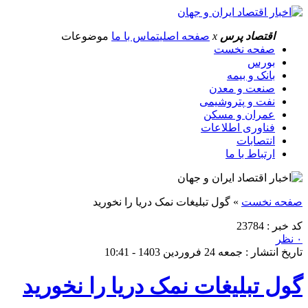
اقتصاد پرس
x
صفحه اصلی
تماس با ما
موضوعات
صفحه نخست
بورس
بانک و بیمه
صنعت و معدن
نفت و پتروشیمی
عمران و مسکن
فناوری اطلاعات
انتصابات
ارتباط با ما
صفحه نخست
»
گول تبلیغات نمک دریا را نخورید
کد خبر : 23784
۰ نظر
تاریخ انتشار : جمعه 24 فروردین 1403 - 10:41
گول تبلیغات نمک دریا را نخورید