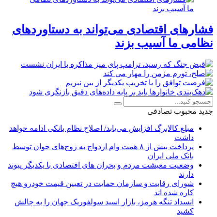
فشارهای اقتصادی می‌تواند به دستاوردهای
نظامی ما آسیب بزند
جدید
محبوب
تصادفی
مبلغ کالابرگ افزایش می‌یابد/ اصلاح نظام بانکی ادامه خواهد
داشت
پرداخت بیش از ۸ همت وام ازدواج به زوج‌های جوان توسط
بانک ملی ایران
وضعیت معیشت مردم و بحران های اقتصادی با یکدیگر پیوند
دارند
شورای رقابت و سازمان حمایت در تعیین قیمت خودرو هیچ
کاره شده اند
انسداد تنگه هرمز، بازار اسید سولفوریک جهان را به چالش
کشید