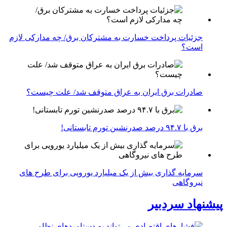
جزئیات پرداخت خسارت به مشترکان برق/ چه مدارکی لازم
است؟
صادرات برق ایران به عراق متوقف شد/ علت چیست؟
برق با ۹۴.۷ درصد صدرنشین تورم تابستانی!
سرمایه گذاری بیش از یک میلیارد یورویی برای طرح های
نیروگاهی
پیشنهاد سردبیر