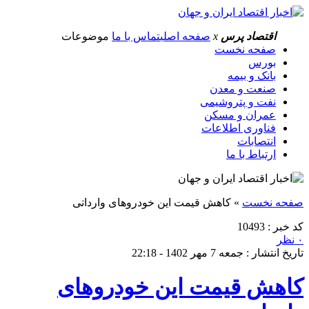
اقتصاد پرس
x
صفحه اصلی
تماس با ما
موضوعات
صفحه نخست
بورس
بانک و بیمه
صنعت و معدن
نفت و پتروشیمی
عمران و مسکن
فناوری اطلاعات
انتصابات
ارتباط با ما
صفحه نخست
»
کاهش قیمت این خودروهای وارداتی
کد خبر : 10493
۰ نظر
تاریخ انتشار : جمعه 7 مهر 1402 - 22:18
کاهش قیمت این خودروهای