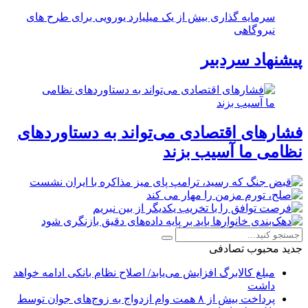
سرمایه گذاری بیش از یک میلیارد یورویی برای طرح های
نیروگاهی
پیشنهاد سردبیر
فشارهای اقتصادی می‌تواند به دستاوردهای
نظامی ما آسیب بزند
جدید
محبوب
تصادفی
مبلغ کالابرگ افزایش می‌یابد/ اصلاح نظام بانکی ادامه خواهد
داشت
پرداخت بیش از ۸ همت وام ازدواج به زوج‌های جوان توسط