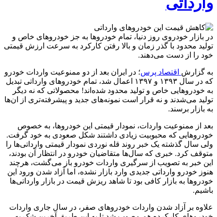
وارداتی
در بازار خودروی روز دنیا، تمام خودرو‌ها به جز خودرو‌های خاص و
تولید محدود با گذر زمان و بالا رفتن کارکرد به سرعت ارزش قیمتی
خود را از دست می‌دهند.
به گزارش
اقتصاد پرس
؛ در ایران بعد از دو ممنوعیت واردات خودرو
که در سال ۱۳۹۳ و ۱۳۹۷ اعمال شد، تمام خودرو‌های وارداتی تبدیل
به خودرو‌هایی خاص و تولید محدود شده‌اند! محصولاتی که نه دیگر
تولید می‌شدند و نه قرار است نمونه‌های جدید و پیشرفته‌تری از ان‌ها
به بازار برسند.
بعد از ممنوعیت واردات، نمودار قیمتی این خودروها، به خصوص
خودرو‌هایی که محبوبیت زیادی داشتند شکل صعودی به خود گرفت.
ولی سال گذشته یک خبر روند قله نوردی نمودار قیمتی وارداتی‌ها را
متوقف کرد. خبری که سال‌ها متقاضیان خودرو در انتظار آن بودند،
این خبر به تصویب از سرگیری واردات خودرو باز می‌گشت، هرچند
هنوز خودرو وارداتی جدیدی وارد بازار نشده، اما آزاد شدن ورود این
خودرو‌ها به بازار کافی بود تا شاهد ریزش قیمت در بازار وارداتی‌ها
باشیم.
علاوه بر آزاد شدن واردات خودرو‌های صفر، در سال جاری واردات
خودرو‌های کارکرده هم مصوب شد تا به این طریق آخرین شک به