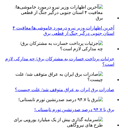
آخرین اظهارات وزیر نیرو درمورد خاموشی‌ها/معافیت ۴
استان جنوبی درگیر جنگ از قطعی برق
جزئیات پرداخت خسارت به مشترکان برق/ چه مدارکی لازم
است؟
صادرات برق ایران به عراق متوقف شد/ علت چیست؟
برق با ۹۴.۷ درصد صدرنشین تورم تابستانی!