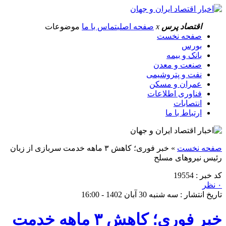
اقتصاد پرس
x
صفحه اصلی
تماس با ما
موضوعات
صفحه نخست
بورس
بانک و بیمه
صنعت و معدن
نفت و پتروشیمی
عمران و مسکن
فناوری اطلاعات
انتصابات
ارتباط با ما
صفحه نخست
»
خبر فوری؛ کاهش ۳ ماهه خدمت سربازی از زبان
رئیس نیروهای مسلح
کد خبر : 19554
۰ نظر
تاریخ انتشار : سه شنبه 30 آبان 1402 - 16:00
خبر فوری؛ کاهش ۳ ماهه خدمت