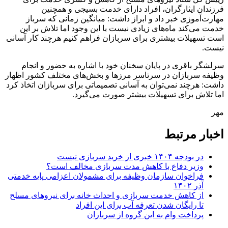
فرزندان ایثارگران، افراد دارای خدمت بسیجی و همچنین
مهارت‌آموزی خبر داد و ابراز داشت: میانگین زمانی که سرباز
خدمت می‌کند ماه‌های زیادی نیست با این وجود اما تلاش بر این
است تسهیلات بیشتری برای سربازان فراهم کنیم هرچند کار آسانی
نیست.
سرلشگر باقری در پایان سخنان خود با اشاره به حضور و انجام
وظیفه سربازان در سرتاسر مرزها و بخش‌های مختلف کشور اظهار
داشت: هرچند نمی‌توان به آسانی تصمیماتی برای سربازان اتخاذ کرد
اما تلاش برای تسهیلات بیشتر صورت می‌گیرد.
مهر
اخبار مرتبط
در بودجه ۱۴۰۴ خبری از خرید سربازی نیست
وزیر دفاع با کاهش مدت سربازی مخالف است؟
فراخوان سازمان وظیفه برای مشمولان اعزامی پایه خدمتی
آذر ۱۴۰۲
از کاهش خدمت سربازی و احداث خانه برای نیروهای مسلح
تا رایگان شدن تعرفه آب برای این افراد
پرداخت وام به این گروه از سربازان