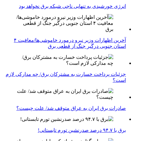
انرژی خورشیدی به تنهایی ناجی شبکه برق نخواهد بود
آخرین اظهارات وزیر نیرو درمورد خاموشی‌ها/معافیت ۴
استان جنوبی درگیر جنگ از قطعی برق
جزئیات پرداخت خسارت به مشترکان برق/ چه مدارکی لازم
است؟
صادرات برق ایران به عراق متوقف شد/ علت چیست؟
برق با ۹۴.۷ درصد صدرنشین تورم تابستانی!