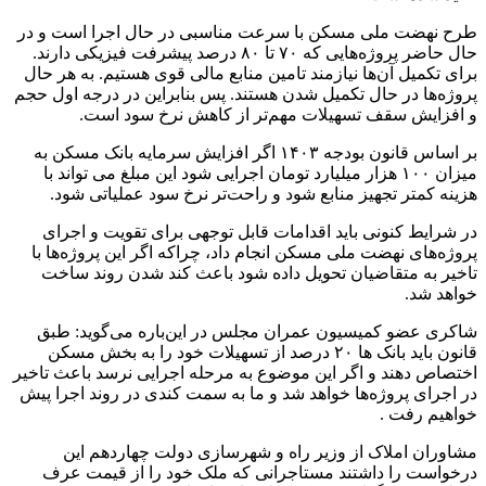
طرح نهضت ملی مسکن با سرعت مناسبی در حال اجرا است و در
حال حاضر پروژه‌هایی که ۷۰ تا ۸۰ درصد پیشرفت فیزیکی دارند.
برای تکمیل آن‌ها نیازمند تامین منابع مالی قوی هستیم. به هر حال
پروژه‌ها در حال تکمیل شدن هستند. پس بنابراین در درجه اول حجم
و افزایش سقف تسهیلات مهم‌تر از کاهش نرخ سود است.
بر اساس قانون بودجه ۱۴۰۳ اگر افزایش سرمایه بانک مسکن به
میزان ۱۰۰ هزار میلیارد تومان اجرایی شود این مبلغ می تواند با
هزینه کمتر تجهیز منابع شود و راحت‌تر نرخ سود عملیاتی شود.
در شرایط کنونی باید اقدامات قابل توجهی برای تقویت و اجرای
پروژه‌های نهضت ملی مسکن انجام داد، چراکه اگر این پروژه‌ها با
تاخیر به متقاضیان تحویل داده شود باعث کند شدن روند ساخت
خواهد شد.
شاکری عضو کمیسیون عمران مجلس در این‌باره می‌گوید: طبق
قانون باید بانک ها ۲۰ درصد از تسهیلات خود را به بخش مسکن
اختصاص دهند و اگر این موضوع به مرحله اجرایی نرسد باعث تاخیر
در اجرای پروژه‌ها خواهد شد و ما به سمت کندی در روند اجرا پیش
خواهیم رفت .
مشاوران املاک از وزیر راه و شهرسازی دولت چهاردهم این
درخواست را داشتند مستاجرانی که ملک خود را از قیمت عرف