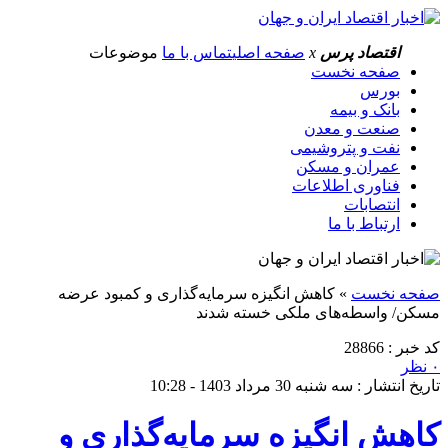
اقتصاد پرس
x
صفحه اصلی
تماس با ما
موضوعات
صفحه نخست
بورس
بانک و بیمه
صنعت و معدن
نفت و پتروشیمی
عمران و مسکن
فناوری اطلاعات
انتصابات
ارتباط با ما
صفحه نخست
»
کاهش انگیزه سرمایه‌گذاری و کمبود عرضه
مسکن/ واسطه‌های ملکی خسته شدند
کد خبر : 28866
۰ نظر
تاریخ انتشار : سه شنبه 30 مرداد 1403 - 10:28
کاهش انگیزه سرمایه‌گذاری و