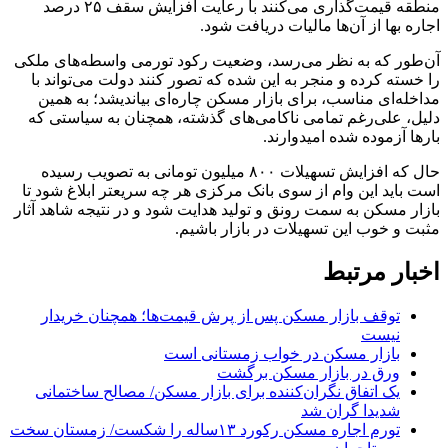
منطقه قیمت‌گذاری می‌کنند با رعایت افزایش سقف ۲۵ درصد
اجاره بها از آن‌ها مالیات دریافت شود.
آن‌طور که به نظر می‌رسد، وضعیت رکود تورمی واسطه‌های ملکی
را خسته کرده و منجر به این شده که تصور کنند دولت می‌تواند با
مداخله‌ای مناسب، برای بازار مسکن چاره‌ای بیاندیشد؛ به همین
دلیل، علی‌رغم تمامی ناکامی‌های گذشته، همچنان به سیاستی که
بارها آزموده شده امیدوارند.
حال که افزایش تسهیلات ۸۰۰ میلیون تومانی به تصویب رسیده
است باید این وام از سوی بانک مرکزی هر چه سریعتر ابلاغ شود تا
بازار مسکن به سمت رونق و تولید هدایت شود و در نتیجه شاهد آثار
مثبت و خوب این تسهیلات در بازار باشیم.
اخبار مرتبط
توقف بازار مسکن پس از پرش قیمت‌ها؛ همچنان خریدار
نیست
بازار مسکن در خواب زمستانی است
ورق در بازار مسکن برگشت
یک اتفاق نگران‌کننده برای بازار مسکن/ مصالح ساختمانی
شدیدا گران شد
تورم اجاره مسکن رکورد ۱۳‌ساله را شکست/ زمستان سخت