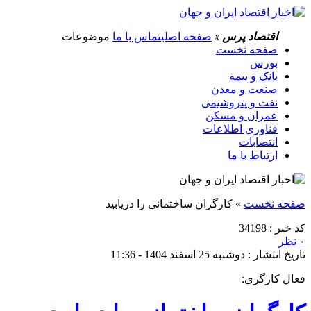
اقتصاد پرس
x
صفحه اصلی
تماس با ما
موضوعات
صفحه نخست
بورس
بانک و بیمه
صنعت و معدن
نفت و پتروشیمی
عمران و مسکن
فناوری اطلاعات
انتصابات
ارتباط با ما
صفحه نخست
»
کارگران ساختمانی را دریابید
کد خبر : 34198
۰ نظر
تاریخ انتشار : دوشنبه 25 اسفند 1404 - 11:36
فعال کارگری: