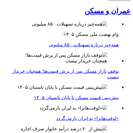
عمران و مسکن
وام نهضت ملی مسکن ۱۴۰۵؛
همه‌چیز درباره تسهیلات ۸۵۰ میلیونی
توقف بازار مسکن پس از پرش قیمت‌ها؛ همچنان خریدار
نیست
پیش‌بینی قیمت مسکن تا پایان تابستان ۱۴۰۵
«لوفت‌هانزا» به ایران بازمی‌گردد