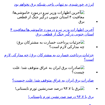
انرژی خورشیدی به تنهایی ناجی شبکه برق نخواهد بود
آخرین اظهارات وزیر نیرو درمورد خاموشی‌ها/معافیت ۴
استان جنوبی درگیر جنگ از قطعی برق
جزئیات پرداخت خسارت به مشترکان برق/ چه مدارکی لازم
است؟
صادرات برق ایران به عراق متوقف شد/ علت چیست؟
برق با ۹۴.۷ درصد صدرنشین تورم تابستانی!