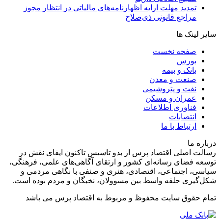
تمدید مهلت ارایه اظهارنامه‌های مالیاتی در انتظار مجوز
مراجع قانونی ذی‌‏صلاح
سایر لینک ها
صفحه نخست
بورس
بانک و بیمه
صنعت و معدن
نفت و پتروشیمی
عمران و مسکن
فناوری اطلاعات
انتصابات
ارتباط با ما
درباره ما
رسالت اصلی اقتصاد پرس از بدو تاسیس تاکنون ایفای نقش در
توسعه فضای رسانه‌ای کشور و ارتقای آگاهی‌های علمی، فرهنگی،
سیاسی، اجتماعی، اقتصادی، هنری و صنفی با نگاهی مردمی و
شکل‌گیری حلقه واسط بین مسوولان، نخبگان و مردم بوده است.
تمام حقوق سایت محفوظ و مربوط به اقتصاد پرس می باشد