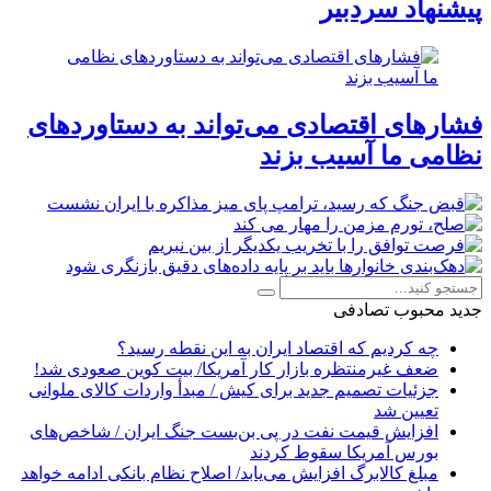
پیشنهاد سردبیر
فشارهای اقتصادی می‌تواند به دستاوردهای
نظامی ما آسیب بزند
جدید
محبوب
تصادفی
چه کردیم که اقتصاد ایران به این نقطه رسید؟
ضعف غیرمنتظره بازار کار آمریکا/ بیت کوین صعودی شد!
جزئیات تصمیم جدید برای کیش / مبدأ واردات کالای ملوانی
تعیین شد
افزایش قیمت نفت در پی بن‌بست جنگ ایران / شاخص‌های
بورس آمریکا سقوط کردند
مبلغ کالابرگ افزایش می‌یابد/ اصلاح نظام بانکی ادامه خواهد