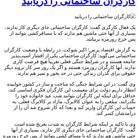
کارگران ساختمانی را دریابید
یک فعال کارگری گفت: کارگران ساختمانی جای دیگری کار ندارند،
بسیاری از آنها حتی ماشین هم ندارند که با مسافرکشی بتوانند از
پس خرج روزمره بربیایند.
به گزارش اقتصاد پرس؛ اکبر شوکت، در رابطه با وضعیت کارگران
ساختمانی می‌گوید: کارگران ساختمانی یکی از اقشار آسیب‌پذیر
جامعه هستند و در شرایط جنگی فعلی تقریباً هیچ فرصت کاری
ندارند. آنها کارگران روزمزد هستند و اگر یک روز سر کار نروند دیگر
حقوقی برای گذران زندگی حتی در حد بخور و نمیر هم ندارند.
وی گفت: در این شرایط جنگی که ساخت و ساز در کشور خوابیده
انتظار داریم دولت برای معیشت این کارگران فکری اساسی کند،
حداقل برای اینکه این کارگران بتوانند شب عید خانواده خود را
بگذرانند، مبلغی را به عنوان کالابرگ، مازاد بر کالابرگ فعلی، به
حساب این کارگران واریز کند و بعدا که کار شروع شد آن را از
درآمدشان کسر کند.
وی با تاکید بر اینکه شرابط کارگران به شدت بغرنج شده است
گفت: کارگران ساختمانی جای دیگری کار ندارند، بسیاری از آنها
حتی ماشین هم ندارند که با مسافرکشی بتوانند از پس خرج روزمره