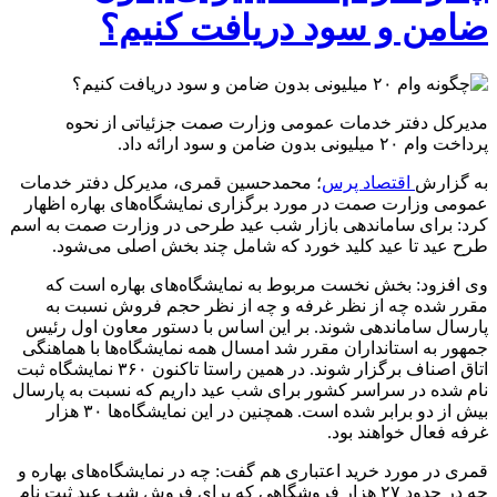
ضامن و سود دریافت کنیم؟
مدیرکل دفتر خدمات عمومی وزارت صمت جزئیاتی از نحوه
پرداخت وام ۲۰ میلیونی بدون ضامن و سود ارائه داد.
به گزارش
اقتصاد پرس
؛ محمدحسین قمری، مدیرکل دفتر خدمات
عمومی وزارت صمت در مورد برگزاری نمایشگاه‌های بهاره اظهار
کرد: برای ساماندهی بازار شب عید طرحی در وزارت صمت به اسم
طرح عید تا عید کلید خورد که شامل چند بخش اصلی می‌شود.
وی افزود: بخش نخست مربوط به نمایشگاه‌های بهاره است که
مقرر شده چه از نظر غرفه و چه از نظر حجم فروش نسبت به
پارسال ساماندهی شوند. بر این اساس با دستور معاون اول رئیس
جمهور به استانداران مقرر شد امسال همه نمایشگاه‌ها با هماهنگی
اتاق اصناف برگزار شوند. در همین راستا تاکنون ۳۶۰ نمایشگاه ثبت
نام شده در سراسر کشور برای شب عید داریم که نسبت به پارسال
بیش از دو برابر شده است. همچنین در این نمایشگاه‌ها ۳۰ هزار
غرفه فعال خواهند بود.
قمری در مورد خرید اعتباری هم گفت: چه در نمایشگاه‌های بهاره و
چه در حدود ۲۷ هزار فروشگاهی که برای فروش شب عید ثبت نام