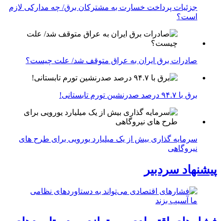
جزئیات پرداخت خسارت به مشترکان برق/ چه مدارکی لازم
است؟
صادرات برق ایران به عراق متوقف شد/ علت چیست؟
برق با ۹۴.۷ درصد صدرنشین تورم تابستانی!
سرمایه گذاری بیش از یک میلیارد یورویی برای طرح های
نیروگاهی
پیشنهاد سردبیر