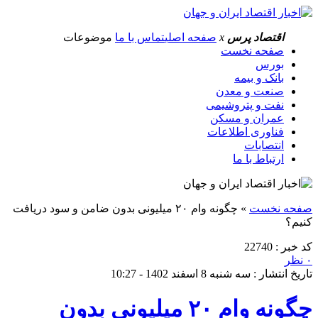
اقتصاد پرس
x
صفحه اصلی
تماس با ما
موضوعات
صفحه نخست
بورس
بانک و بیمه
صنعت و معدن
نفت و پتروشیمی
عمران و مسکن
فناوری اطلاعات
انتصابات
ارتباط با ما
صفحه نخست
»
چگونه وام ۲۰ میلیونی بدون ضامن و سود دریافت
کنیم؟
کد خبر : 22740
۰ نظر
تاریخ انتشار : سه شنبه 8 اسفند 1402 - 10:27
چگونه وام ۲۰ میلیونی بدون