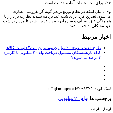
۱۲۴ برای ثبت تخلفات آماده خدمت است.
وی با بیان اینکه در نظام توزیع بر هر گونه گرانفروشی نظارت
می‌شود، تصریح کرد: برای شب عید برنامه تشدید نظارت بر بازار با
هماهنگی اتاق اصناف و سازمان حمایت تدوین شده تا مردم در شب
عید مشکلی نداشته باشند.
اخبار مرتبط
طرح «عید تا عید» ۲۰ میلیون تومانی چیست؟+لیست کالاها
کدام بازنشستگان مشمول دریافت وام ۲۰ میلیونی با کارمزد
۴ درصد می‌شوند؟
لینک کوتاه
برچسب ها :
وام ۲۰ میلیونی
ارسال نظر شما