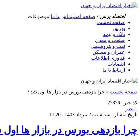
اقتصاد پرس
x
صفحه اصلی
تماس با ما
موضوعات
صفحه نخست
بورس
بانک و بیمه
صنعت و معدن
نفت و پتروشیمی
عمران و مسکن
فناوری اطلاعات
انتصابات
ارتباط با ما
صفحه نخست
»
چرا بازدهی بورس در بازار ها اول شد؟
کد خبر : 27876
۰ نظر
تاریخ انتشار : سه شنبه 2 مرداد 1403 - 11:20
چرا بازدهی بورس در بازار ها اول