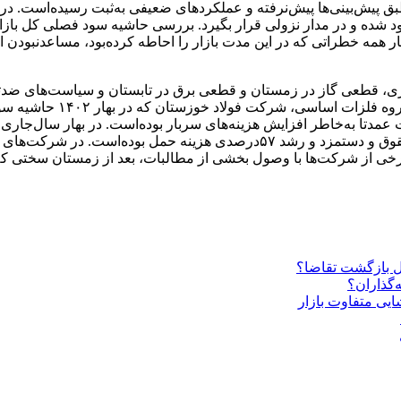
پیش‌بینی‌‌‌‌ها پیش‌نرفته و عملکرد‌‌‌‌های ضعیفی به‌ثبت رسیده‌است. در
است. می‌توان گفت در کنار همه خطراتی که در این مدت بازار را احاطه کرده‌بود، مس
، قطعی گاز در زمستان و قطعی برق در تابستان و سیاست‌های ضد‌تول
موضوع شامل ۱۳۰‌درصد افزایش در هزینه انرژی، رشد ۴۰‌درصدی حقوق و دستمزد و ر
برخی از شرکت‌ها با وصول بخشی از مطالبات، بعد از زمستان سختی که 
 بازگشت تقاضا؟
‌گذاران؟
ایی متفاوت بازار