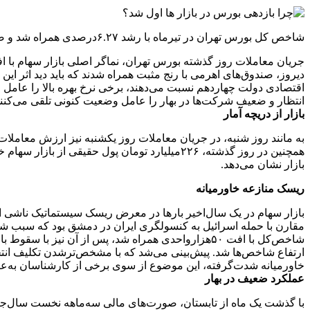
شاخص کل بورس تهران در تیرماه با رشد ۶.۲۷درصدی همراه شد و صدرنشین بازدهی ماهانه بازارهای دارایی لقب گرفت. معاملات تالار شیشه‌ای قبل از انتخابات از رونق چندانی برخوردار نبود.
دیروز، صندوق‌های اهرمی با رنج مثبت همراه شدند که باید دید اثر ای
اقتصادی دولت چهاردهم نسبت می‌دهند، برخی نرخ بهره بالا را عامل ا
انتظار و ضعیف شرکت‌ها در بهار را عامل وضعیت کنونی تلقی می‌کنند
بازار از دریچه‌‌‌‌ آمار
بازار نشان می‌دهد.
ریسک منازعه خاورمیانه
بازار سهام در یک سال‌اخیر بارها در معرض ریسک سیستماتیک ناشی از 
مقارن با حمله اسرائیل به کنسولگری ایران در دمشق بود که سبب شد با
شاخص‌کل با افت ۵۰‌هزار‌واحدی همراه شد، پس از آن 
ارتفاع شاخص‌ها شد. پیش‌بینی می‌شد که با مشخص‌‌‌‌تر‌شدن تکلیف انتخ
خاورمیانه شدت‌گرفته، این موضوع از سوی برخی از کارشناسان به‌عن
عملکرد ضعیف در بهار
با گذشت یک ماه از تابستان، صورت‌های مالی سه‌ماهه نخست سال‌جاری