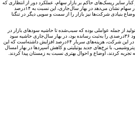
 کنار سایر ریسک‌های حاکم بر بازار سهام، عملکرد دور از انتظاری که
در بهار امسال به‌ثبت رسیده نیز سبب‌شده تا بازار این‌چنین گرفتار رکود شده و در مدار نزولی قرار بگیرد. بررسی حاشیه سود فصلی کل بازار سهام نشان می‌دهد در بهار سال‌جاری، این نسبت به ۱۴‌درصد
اعدنبودن اوضاع بنیادی شرکت‌ها نیز بازار را از سمت و سویی دیگر در تنگنا
ید از جمله عواملی بوده که سبب‌شده تا حاشیه سودهای بازار در
معرض تهدید قرار بگیرد و با افت همراه شود. برای مثال بررسی در گروه فلزات اساسی، شرکت فولاد خوزستان که در بهار ۱۴۰۲‌ حاشیه سود ۳۶‌درصدی را به‌ثبت رسانده بود، در بهار سال‌جاری حاشیه سود
۲۳‌درصدی داشته‌است. دلیل افت قابل‌‌‌‌توجه حاشیه سود در این شرکت عمدتا به‌خاطر افزایش هزینه‌های سربار بوده‌است. در بهار سال‌جاری در این شرکت، هزینه‌های سربار ۶۴‌درصد افزایش داشته‌است که این
شد ۵۷‌درصدی هزینه حمل بوده‌است. در شرکت‌های پتروشیمی، با نرخ‌های جدید یوتیلیتی و کاهش اسپردها در بهار امسال
تجربه کردند، اوضاع و احوال بهتری نسبت به زمستان پیدا کردند.