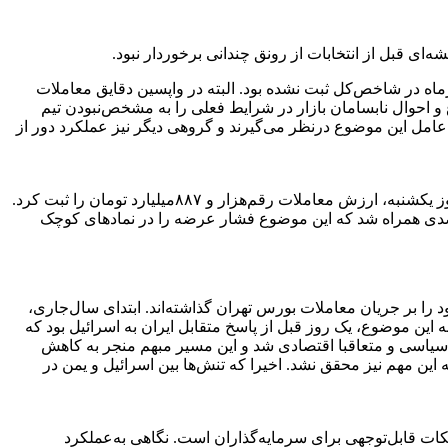
ین افتی در شاخص‌کل بورس از دهم تیرماه در شاخص‌کل ثبت نشده بود. البته در واپسین دقایق معاملات
 احوال نابسامان بازار در شرایط فعلی را به مشخص‌‌‌‌نبودن تیم
 عامل این موضوع درنظر می‌گیرند و گروهی دیگر نیز عملکرد دور از
به مانند روز شنبه، در جریان معاملات روز یکشنبه نیز ارزش معاملات خرد در مقادیر کمتر از ۲‌هزار‌میلیارد‌تومان قرارگرفت. در معاملات روز یکشنبه، ارزش معاملات رقم‌هزار و ۸۸۷‌میلیارد ‌تومان را ثبت کرد.
وز گذشته، ۲۲۶‌میلیارد ‌تومان پول حقیقی از بازار سهام خارج شد. شاخص هموزن نیز در جریان معاملات دیروز با افت ۱٫۱۱‌درصدی همراه شد که این موضوع فشار عرضه را در نمادهای کوچک
را بر جریان معاملات بورس تهران گذاشته‌اند. ابتدای سال‌جاری،
این موضوع، یک روز قبل از پاسخ متقابل ایران به اسرائیل بود که
ر وضعیت سیاسی و متعاقبا اقتصادی شد و این مسیر مبهم منجر به کاهش
 این مهم نیز محقق نشد. اخیرا که تنش‌ها بین اسرائیل و یمن در
ات قابل‌توجهی برای سرمایه‌گذاران است. نگاهی به‌عملکرد