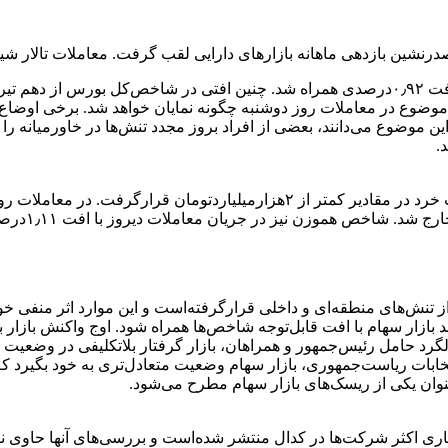
جریان معاملات روز گذشته بورس تهران، نماگر اصلی بازار سهام با افت ۰٫۹۲‌درصدی همراه شد. چن
ن موضوع در معاملات روز دوشنبه چگونه نمایان خواهد شد. برخی اوضاع و
ین موضوع می‌دانند، بعضی از افراد بروز مجدد تنش‌ها در خاورمیانه را
.
همچنین در ر
تنش‌های منطقه‌ای و داخلی قرارگرفته‌است و این موارد اثر منفی خود 
زار سهام با افت قابل‌توجه شاخص‌ها همراه شود. اوج واکنش بازار به 
نیز با سقوط بالگرد حامل رئیس‌جمهور و همراهان، بازار گرفتار بلاتکلیفی د
ابات ریاست‌جمهوری، بازار سهام وضعیت متعادل‌‌‌‌تری به خود بگیرد که
وان یکی از ریسک‌های بازار سهام مطرح می‌شود.
 اکثر شرکت‌ها در کدال منتشر شده‌است و بررسی‌‌‌‌های آنها حاوی نک