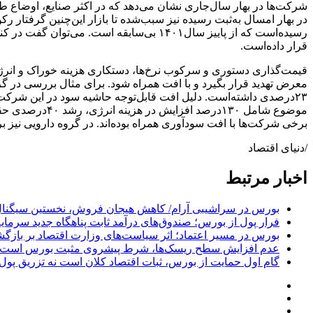
شرکت‌ها در بهار سال‌جاری نشان می‌دهد که در اکثر صنایع، اوضاع طبق 
رسیده‌است که از پاییز سال‌۱۴۰۱ بی‌سابقه 
قرار داده‌است.
قیمت‌گذاری دستوری و سرکوب نرخ‌ها، دستکاری هزینه خوراک و انرژی
برخی شرکت‌ها با افت سودآوری همراه بوده‌اند. در گروه دارویی نیز 
/دنیای اقتصاد
اخبار مرتبط
بورس در سراشیبی آرام/ کاهش هیجان فروش، نخستین سیگنال
فرار پول از بورس؛ صندوق‌های درآمد ثابت پناهگاه جدید سرمایه
بورس در مسیر اعتماد؛ اثر سیاست‌های وزارت اقتصاد بر بازگش
عدم افزایش سطح ریسک‌ها، شرط پیشروی مثبت بورس است
گام اول حمایت از بورس، ثبات اقتصاد کلان است نه تزریق پول