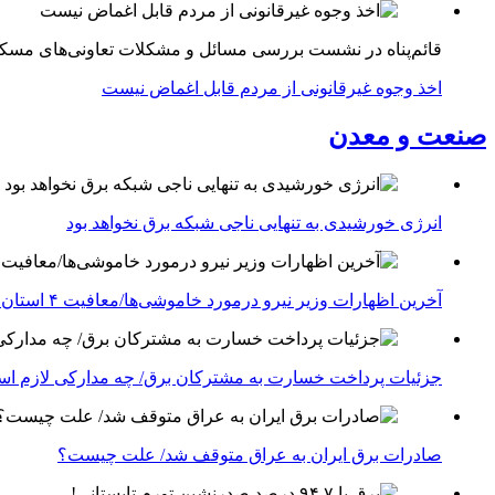
قائم‌پناه در نشست بررسی مسائل و مشکلات تعاونی‌های مسک
اخذ وجوه غیرقانونی از مردم قابل اغماض نیست
صنعت و معدن
انرژی خورشیدی به تنهایی ناجی شبکه برق نخواهد بود
آخرین اظهارات وزیر نیرو درمورد خاموشی‌ها/معافیت ۴ استان جنوبی درگیر جنگ از قطعی برق
جزئیات پرداخت خسارت به مشترکان برق/ چه مدارکی لازم ا
صادرات برق ایران به عراق متوقف شد/ علت چیست؟