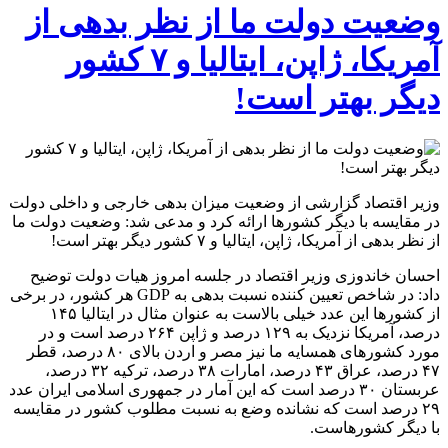
وضعیت دولت ما از نظر بدهی از
آمریکا، ژاپن، ایتالیا و ۷ کشور
دیگر‌ بهتر است!
وزیر اقتصاد گزارشی از وضعیت میزان بدهی خارجی و داخلی دولت
در مقایسه با دیگر کشور‌ها ارائه کرد و مدعی شد: وضعیت دولت ما
از نظر بدهی از آمریکا، ژاپن، ایتالیا و ۷ کشور دیگر‌ بهتر است!
احسان خاندوزی وزیر اقتصاد در جلسه امروز هیات دولت توضیح
داد: در شاخص تعیین کننده نسبت بدهی به GDP هر کشور، در برخی
از کشور‌ها این عدد خیلی بالاست به عنوان مثال در ایتالیا ۱۴۵
درصد، آمریکا نزدیک به ۱۲۹ درصد و ژاپن ۲۶۴ درصد است و در
مورد کشور‌های همسایه ما نیز مصر و اردن بالای ۸۰ درصد، قطر
۴۷ درصد، عراق ۴۳ درصد، امارات ۳۸ درصد، ترکیه ۳۲ درصد،
عربستان ۳۰ درصد است که این آمار در جمهوری اسلامی ایران عدد
۲۹ درصد است که نشانده وضع به نسبت مطلوب کشور در مقایسه
با دیگر کشورهاست.