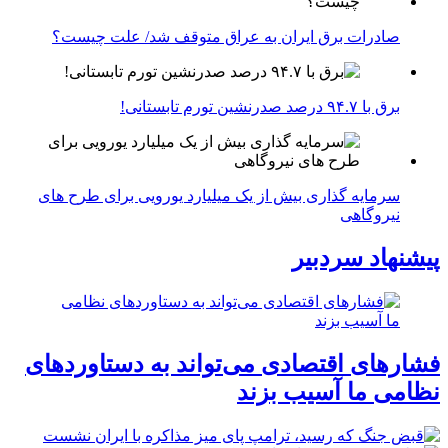
صادرات برق ایران به عراق متوقف شد/ علت چیست؟
برق با ۹۴.۷ درصد صدرنشین تورم تابستانی!
سرمایه گذاری بیش از یک میلیارد یورویی برای طرح های
نیروگاهی
پیشنهاد سردبیر
فشارهای اقتصادی می‌تواند به دستاوردهای
نظامی ما آسیب بزند