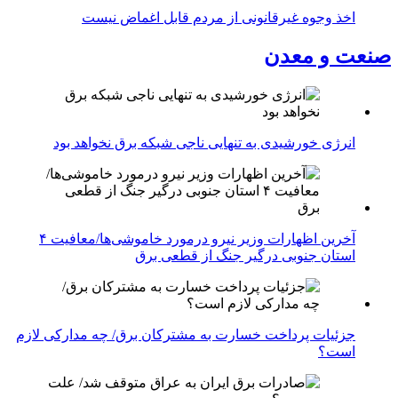
اخذ وجوه غیرقانونی از مردم قابل اغماض نیست
صنعت و معدن
انرژی خورشیدی به تنهایی ناجی شبکه برق نخواهد بود
آخرین اظهارات وزیر نیرو درمورد خاموشی‌ها/معافیت ۴
استان جنوبی درگیر جنگ از قطعی برق
جزئیات پرداخت خسارت به مشترکان برق/ چه مدارکی لازم
است؟