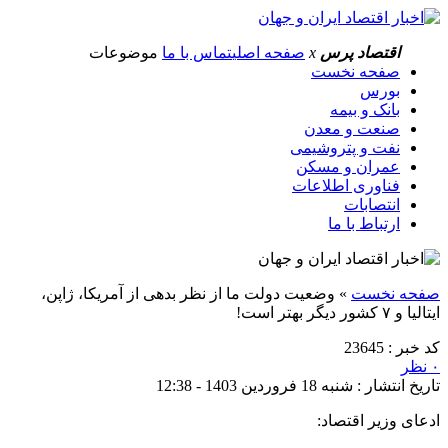
اقتصاد پرس
x
صفحه اصلی
تماس با ما
موضوعات
صفحه نخست
بورس
بانک و بیمه
صنعت و معدن
نفت و پتروشیمی
عمران و مسکن
فناوری اطلاعات
انتصابات
ارتباط با ما
صفحه نخست
»
وضعیت دولت ما از نظر بدهی از آمریکا، ژاپن،
ایتالیا و ۷ کشور دیگر‌ بهتر است!
کد خبر : 23645
۰ نظر
تاریخ انتشار : شنبه 18 فروردین 1403 - 12:38
ادعای وزیر اقتصاد: