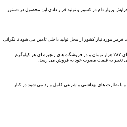
فزایش پروار دام در کشور و تولید قرار دادی این محصول در دستور
ت نیز گوشت قرمز مورد نیاز کشور از محل تولید داخلی تامین می شود تا نگرانی
پیمان پاک با اشاره به قیمت مصوب گوشت های تنظیم بازاری گفت: در میادین میوه و تره بار هر کیلوگرم گوشت گوسفندی به صورت شقه ای ۲۸۲ هزار تومان و در فروشگاه های زنجیره ای هر کیلوگرم
یت و با نظارت های بهداشتی و شرعی کامل وارد می شود در کنار