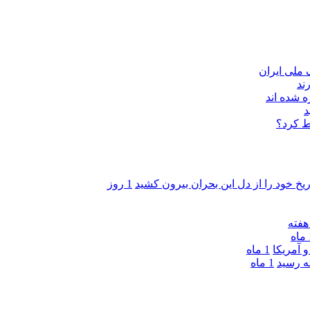
ند
 شده اند
د
ط کرد؟
ریخ خود را از دل این بحران بیرون کشید
1 روز
ه
 آمریکا
1 ماه
1 ماه