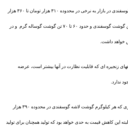
قائم مقام وزیر جهاد کشاورزی در امور تجارت و تنظیم بازار گفت:روزانه ۲۵۰ تن گوشت قرمز تا ۵ ماه آینده وارد می‌شود تا قیمت گوشت گوسفندی در بازار به نرخی در محدوده ۳۱۰ هزار تومان تا ۳۶۰ هزار
؛ علیرضا پیمان پاک، قائم مقام وزیر جهاد کشاورزی در امور تجارت و تنظیم بازار اظهار داشت: روزانه ۱۰۰ تا ۱۳۰ تن گوشت گوسفندی و حدود ۶۰ تا ۷۰ تن گوشت گوساله گرم و در
اههای زنجیره ای که قابلیت نظارت در آنها بیشتر است، عرضه
د ندارد.
پیمان پاک گفت: با عرضه گوشت های تنظیم بازاری، قیمت گوشت های غیر تنظیم بازاری نیز حدود ۵۰ هزار تومان کاهش یافته است به طوری که هر کیلوگرم گوشت لاشه گوسفندی در محدوده ۳۹۰ هزار
شت در بازار قیمت لاشه گوشت گوسفندی به ۳۱۰ تا ۳۶۰ هزار تومان کاهش یابد؛ البته این کاهش قیمت به حدی خواهد بود که تولید همچنان برای تولید