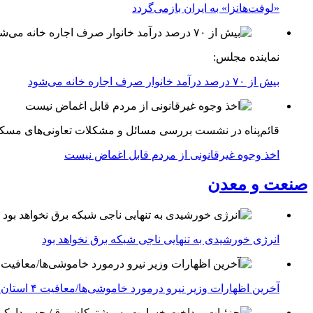
«لوفت‌هانزا» به ایران بازمی‌گردد
نماینده مجلس:
بیش از ۷۰ درصد درآمد خانوار صرف اجاره خانه می‌شود
قائم‌پناه در نشست بررسی مسائل و مشکلات تعاونی‌های مسک
اخذ وجوه غیرقانونی از مردم قابل اغماض نیست
صنعت و معدن
انرژی خورشیدی به تنهایی ناجی شبکه برق نخواهد بود
آخرین اظهارات وزیر نیرو درمورد خاموشی‌ها/معافیت ۴ استان جنوبی درگیر جنگ از قطعی برق