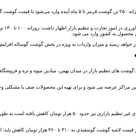
اد:گوشت های تنظیم بازار در میدان بهمن، میادین میوه و تره و فروشگ
این مراکز عرضه می شود و برای تهیه این محصولات صف یا مشکلی وجو
وی اظهار داشت: به دنبال آن هستیم با افزایش عرضه گو