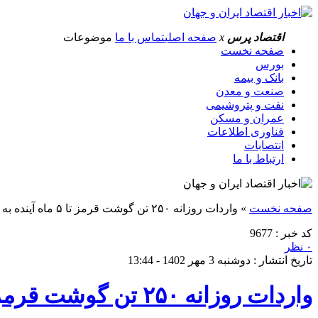
اقتصاد پرس
x
صفحه اصلی
تماس با ما
موضوعات
صفحه نخست
بورس
بانک و بیمه
صنعت و معدن
نفت و پتروشیمی
عمران و مسکن
فناوری اطلاعات
انتصابات
ارتباط با ما
صفحه نخست
»
واردات روزانه ۲۵۰ تن گوشت قرمز تا ۵ ماه آینده به کشور
کد خبر : 9677
۰ نظر
تاریخ انتشار : دوشنبه 3 مهر 1402 - 13:44
واردات روزانه ۲۵۰ تن گوشت قرمز تا ۵ ماه آینده به کشور