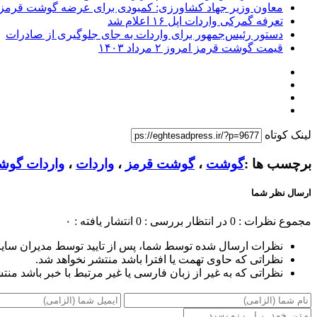
معاون وزیر جهاد کشاورزی: کمبودی برای عرضه گوشت قرمز ن
تعرفه گمرکی واردات اپل ۱۶ اعلام شد
دستور رئیس‌جمهور برای واردات به جای جلوگیری از صادرات
قیمت گوشت قرمز امروز ۲ مرداد ۱۴۰۳
لینک کوتاه
برچسب ها :
گوشت
،
گوشت قرمز
،
واردات
،
واردات گو
ارسال نظر شما
مجموع نظرات : 0
در انتظار بررسی : 0
انتشار یافته : ۰
نظرات ارسال شده توسط شما، پس از تایید توسط مدیران سای
نظراتی که حاوی تهمت یا افترا باشد منتشر نخواهد شد.
نظراتی که به غیر از زبان فارسی یا غیر مرتبط با خبر باشد منت