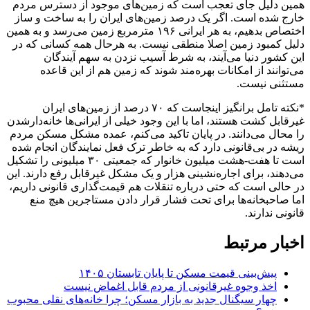
همین دلیل جای تعجب است که زمین‌های موجود از دسترس مردم
خارج شده است. اگر یک درصد زمین‌های ایران را به ساخت و ساز
اختصاص بدهیم، به هر ایرانی ۱۹۶ مترمربع زمین می‌رسد و به همین
دلیل کمبود زمین اصلا منطقی نیست. به هرحال همه کسانی که در
این کشور دنیا می‌آیند، به شرط آسیب نزدن به سهم آیندگان
می‌توانند از امکانات بهره‌مند شوند که زمین هم از این قاعده
مستثنی نیست.
*نکته تامل برانگیز اینجاست که ۷۰ درصد از زمین‌های ایران
غیرقابل کشت هستند، اما با این وجود خیلی از ایرانی‌ها خانه‌دار‌شدن
را محال می‌دانند. در پایان تاکید می‌کنم، عمده مشکل مسکن مردم
ریشه در بی‌قانونی دارد که به خاطر ترک فعل نمایندگان انجام شده
است تا هفت-هشت میلیون خانوار که جمعیتی ۳۰ میلیونی را تشکیل
می‌دهند، برای اجاره‌نشینی هزار و یک مشکل غیرقابل رفع دارند. این
در حالی است که حتی درباره تنقلات هم قیمت‌گذاری قانونی داریم،
اما صاحبخانه‌ها برای تحت فشار قرار دادن مستاجرین هیچ منع
قانونی ندارند.
اخبار مرتبط
پیش‌بینی قیمت مسکن تا پایان تابستان ۱۴۰۵
اخذ وجوه غیرقانونی از مردم قابل اغماض نیست
چهار سیگنال جدید به بازار مسکن؛ چرا خانه‌های نقلی محبوب