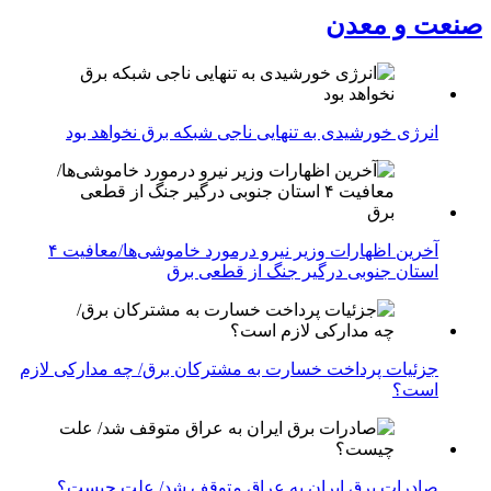
صنعت و معدن
انرژی خورشیدی به تنهایی ناجی شبکه برق نخواهد بود
آخرین اظهارات وزیر نیرو درمورد خاموشی‌ها/معافیت ۴
استان جنوبی درگیر جنگ از قطعی برق
جزئیات پرداخت خسارت به مشترکان برق/ چه مدارکی لازم
است؟
صادرات برق ایران به عراق متوقف شد/ علت چیست؟