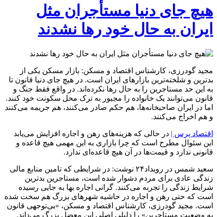
هیچ جای دنیا مستأجران مثل
ایران به حال خود رها ‌نشدند
مجید گودرزی، کارشناس اقتصاد و مسکن: بازار مسکن یکی از
بدترین و شلخته‌ترین بازار‌های ایران است. در هیچ جای دنیا قانون تا
به این حد مستاجرین را به حال رها نکرده‌اند. در واقع فقط جنگ و
قانون می‌توانند یک خانواده را مجبور به ترک محل سکونت خود کنند.
اما در ایران صاحبخانه‌ها، هم حکم صادر می‌کنند، هم جریمه می‌کنند
و هم اخراج می‌کنند.
اقتصاد پرس |
در حالی که هزینه‌های رهن و اجاره افزایش می‌یابد
این سئوال مطرح است که چرا بازاری به این مهمی هیچ قاعده و
قانونی ندارد و قیمت‌ها در آن هیچ قاعده‌ای ندارد.
سعید شمس در رویداد۲۴ نوشت: در شرایطی که تامین منابع مالی
زندگی عادی برای مردم دشوار شده است، مستاجرین بدترین
شرایط زندگی را تجربه می‌کنند. گرانی اجاره بها به جایی رسیده
است که حتی رهن و اجاره در حاشیه شهر‌های بزرگ هم سخت شده
است. مجید گودرزی، کارشناس اقتصاد و مسکن، «بی‌توجهی قانون
به وضعیت مستاجرین» را دلیلی اصلی این معضل بزرگ می‌داند.