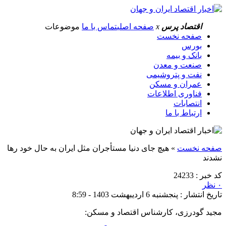
اقتصاد پرس
x
صفحه اصلی
تماس با ما
موضوعات
صفحه نخست
بورس
بانک و بیمه
صنعت و معدن
نفت و پتروشیمی
عمران و مسکن
فناوری اطلاعات
انتصابات
ارتباط با ما
صفحه نخست
»
هیچ جای دنیا مستأجران مثل ایران به حال خود رها
‌نشدند
کد خبر : 24233
۰ نظر
تاریخ انتشار : پنجشنبه 6 اردیبهشت 1403 - 8:59
مجید گودرزی، کارشناس اقتصاد و مسکن: