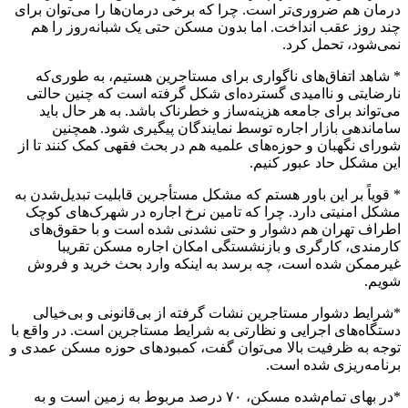
درمان هم ضروری‌تر است. چرا که برخی درمان‌ها را می‌توان برای
چند روز عقب انداخت. اما بدون مسکن حتی یک شبانه‌روز را هم
نمی‌شود، تحمل کرد.
* شاهد اتفاق‌های ناگواری برای مستاجرین هستیم، به طوری‌که
نارضایتی و ناامیدی گسترده‌ای شکل گرفته است که چنین حالتی
می‌تواند برای جامعه هزینه‌ساز و خطرناک باشد. به هر حال باید
ساماندهی بازار اجاره توسط نمایندگان پیگیری شود. همچنین
شورای نگهبان و حوزه‌های علمیه هم در بحث فقهی کمک کنند تا از
این مشکل حاد عبور کنیم.
* قویاً بر این باور هستم که مشکل مستأجرین قابلیت تبدیل‌شدن به
مشکل امنیتی دارد. چرا که تامین نرخ اجاره در شهرک‌های کوچک
اطراف تهران هم دشوار و حتی نشدنی شده است و با حقوق‌های
کارمندی، کارگری و بازنشستگی امکان اجاره مسکن تقریبا
غیرممکن شده است، چه برسد به اینکه وارد بحث خرید و فروش
شویم.
*شرایط دشوار مستاجرین نشات گرفته از بی‌قانونی و بی‌خیالی
دستگاه‌های اجرایی و نظارتی به شرایط مستاجرین است. در واقع با
توجه به ظرفیت بالا می‌توان گفت، کمبود‌های حوزه مسکن عمدی و
برنامه‌ریزی شده است.
*در بهای تمام‌شده مسکن، ۷۰ درصد مربوط به زمین است و به