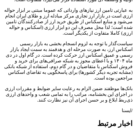
به عبارتی تامین ارز نیازهای وارداتی که عموما مبتنی بر ابزار حواله
ارزی است در بازار ارز تجاری مرکز مبادله ارز و طلای ایران انجام
می‌شود و منابع اسکناس از طریق خرید ارز از صادرکنندگان تامین
شده است؛ لذا محل مصرف این دو ابزار ارزی (اسکناس و حواله
ارزی) کاملا متفاوت از یکدیگر است.
سیاست‌گذار با توجه به لزوم انسجام بخشی به بازار رسمی
اسکناس ارز، به صورت مرحله ای و هدفمند به سمت ایجاد بازار
رسمی و عمیق اسکناس ارز حرکت کرده است. در گام اول در دی
ماه ۱۴۰۴ و با اعطای مجوز به شبکه صرافی‌های برای خرید و
فروش اسکناس با متقاضیان و در گام دوم، استفاده از شبکه بانکی
(مشابه تجربه دیگر کشورها) برای پاسخگویی به تقاضای اسکناس
مراجعین بوده است.
بانک‌ها موظفند ضمن الزام به رعایت سایر ضوابط و مقررات ارزی
در اجرای این بخشنامه، مراتب را به تمامی شعب و واحدهای ارزی
ذی‌ربط ابلاغ و بر حسن اجرای آن نیز نظارت کنند.‌‌‌‌‌‌‌‌‌‌
/ایسنا
اخبار مرتبط