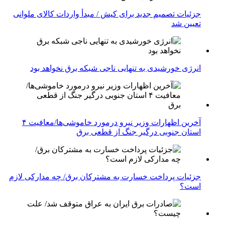
جزئیات تصمیم جدید برای کیش / مبدأ واردات کالای ملوانی
تعیین شد
انرژی خورشیدی به تنهایی ناجی شبکه برق نخواهد بود
آخرین اظهارات وزیر نیرو درمورد خاموشی‌ها/معافیت ۴
استان جنوبی درگیر جنگ از قطعی برق
جزئیات پرداخت خسارت به مشترکان برق/ چه مدارکی لازم
است؟