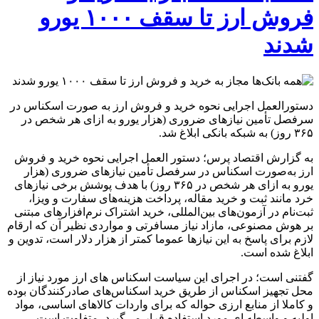
فروش ارز تا سقف ۱۰۰۰ یورو
شدند
دستورالعمل اجرایی نحوه خرید و فروش ارز به‌ صورت اسکناس در
سرفصل تأمین نیازهای ضروری (هزار یورو به ازای هر شخص در
۳۶۵ روز) به شبکه بانکی ابلاغ شد.
به گزارش اقتصاد پرس؛ دستور العمل اجرایی نحوه خرید و فروش
ارز به‌صورت اسکناس در سرفصل تأمین نیازهای ضروری (هزار
یورو به ازای هر شخص در ۳۶۵ روز) با هدف پوشش برخی نیازهای
خرد مانند ثبت و خرید مقاله، پرداخت هزینه‌های سفارت و ویزا،
ثبت‌نام در آزمون‌های بین‌المللی، خرید اشتراک نرم‌افزارهای مبتنی
بر هوش مصنوعی، مازاد نیاز مسافرتی و مواردی نظیر آن که ارقام
لازم برای پاسخ به این نیازها عموما کمتر از هزار دلار است، تدوین و
ابلاغ شده است.
گفتنی است؛ در اجرای این سیاست اسکناس های ارز مورد نیاز از
محل تجهیز اسکناس از طریق خرید اسکناس‌های صادرکنندگان بوده
و کاملا از منابع ارزی حواله که برای واردات کالاهای اساسی، مواد
اولیه و واسطه ای مورد استفاده قرار می‌گیرد، متفاوت است.