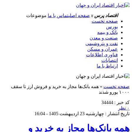
اقتصاد پرس
x
صفحه اصلی
تماس با ما
موضوعات
صفحه نخست
بورس
بانک و بیمه
صنعت و معدن
نفت و پتروشیمی
عمران و مسکن
فناوری اطلاعات
انتصابات
ارتباط با ما
صفحه نخست
»
همه بانک‌ها مجاز به خرید و فروش ارز تا سقف
۱۰۰۰ یورو شدند
کد خبر : 34444
۰ نظر
تاریخ انتشار : چهارشنبه 23 اردیبهشت 1405 - 16:04
همه بانک‌ها مجاز به خرید و