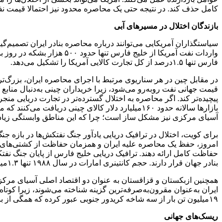
کامل حذف کند. در نتیجه حتی یک محاصره محدود نیز احتمالا قیمت نفت 
بازندگان اختلال در مسیر‌های آبی
فارس تنها ۱.۵درصد از کل تجارت کالایی آمریکا را تشکیل می‌دهد.
قیمت جهانی نفت روبه‌رو می‌شود، زیرا خریداران چینی به‌دنبال منابع
پیچیده‌تر کند. اگر محاصره به اختلال گسترده‌تر در تجارت دریایی منج
آسیای مرکزی نیز مشکل ساز است؛ چرا که این مناطق وابستگی زیادی
امروز، حفظ یک محاصره علیه ایران و همزمان حفاظت از کشتی‌های غیرن
بنادر جهان قرار دارند. حجم کانتینری امارات در سال ۱۹۸۸ تنها ۱.۳‌میلیون TEU بود، اما سال گذشته از ۲۱‌میلیون TEU فراتر رفت.
۱۹‌میلیون تن بار از سه شاخه کریدور جنوبی عبور کرده که همگی از بنادر جنوبی ایران می‌گذرند.
ریسک‌های جهانی