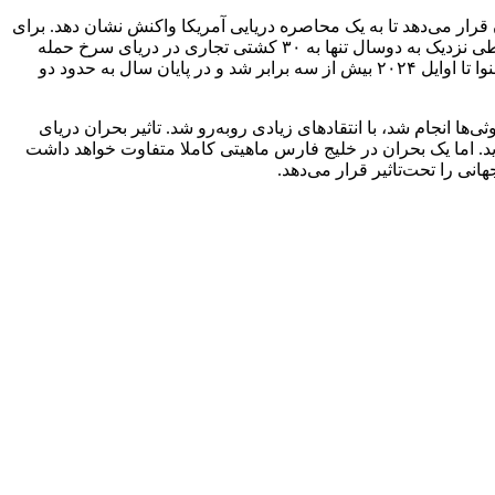
قرار می‌دهد تا به یک محاصره دریایی آمریکا واکنش نشان دهد. برای
تحمیل هزینه‌های غیرمستقیم بر ایالات متحده، ایران تنها باید حق بیمه ریسک مرتبط با تجارت دریایی در خلیج فارس را افزایش دهد. حوثی‌ها طی نزدیک به دوسال تنها به ۳۰ کشتی تجاری در دریای سرخ حمله
کردند، اما اثر آن بر هزینه‌های جهانی حمل‌ونقل چشم‌گیر بود. تقریبا بلافاصله، نرخ کرایه کشتی‌ها جهش کرد. هزینه حمل کالا از شانگهای به جنوا تا اوایل ۲۰۲۴ بیش از سه برابر شد و در پایان سال به حدود دو
 انجام شد، با انتقاد‌های زیادی روبه‌رو شد. تاثیر بحران دریای
د. اما یک بحران در خلیج فارس ماهیتی کاملا متفاوت خواهد داشت
نی را تحت‌تاثیر قرار می‌دهد.