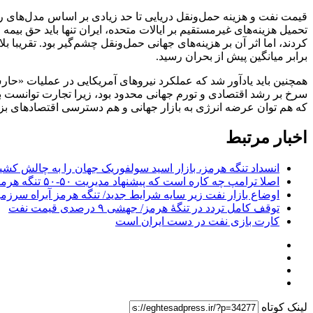
قیمت نفت و هزینه حمل‌ونقل دریایی تا حد زیادی بر اساس مدل‌های ری
برابر میانگین پیش از بحران رسید.
همچنین باید یادآور شد که عملکرد نیرو‌های آمریکایی در عملیات «حارس
سرخ بر رشد اقتصادی و تورم جهانی محدود بود، زیرا تجارت توانست ب
که هم توان عرضه انرژی به بازار جهانی و هم دسترسی اقتصاد‌های بزرگ 
اخبار مرتبط
انسداد تنگه هرمز، بازار اسید سولفوریک جهان را به چالش کشی
اصلا ترامپ چه کاره است که پیشنهاد مدیریت ۵۰-۵۰ تنگه هرمز را می‌دهد؟
اوضاع بازار نفت زیر سایه شرایط جدید/ تنگه هرمز آبراه‌ سرزم
توقف کامل تردد در تنگۀ هرمز/ جهشی ۹ درصدی قیمت نفت
کارت بازی نفت در دست ایران است
لینک کوتاه