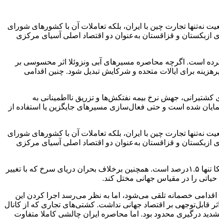
درصد از واردات نفت خام از دست بدهد. این وضعیت نه‌تنها تجارت چین با ایران، بلکه تعاملات آن با کشورهای شورای
ای ازبکستان و قزاقستان به‌عنوان دو اقتصاد اصلی آسیای مرکزی
ب کرده است. اگرچه محاصره مسیر‌های آبی ونزوئلا اثر محسوسی بر
پرهزینه برای ایالات متحده و شرکایش تبدیل شود. چنین اقدامی
ای کشتیرانی، جهش نرخ بیمه نفتکش‌ها و تزریق نااطمینانی به
نمایان شده است و حتی فعال‌سازی مسیر‌های جایگزین یا استفاده از
درصد از واردات نفت خام از دست بدهد. این وضعیت نه‌تنها تجارت چین با ایران، بلکه تعاملات آن با کشور‌های شورای
ای ازبکستان و قزاقستان به‌عنوان دو اقتصاد اصلی آسیای مرکزی
در مقابل، وابستگی مستقیم ایالات متحده به اقتصاد‌های پیرامون خلیج‌فارس محدود بوده و سهم تجارت غیرنفتی این منطقه در مبادلات آمریکا تنها ۱.۵درصد است. همچنین برخلاف بحران دریای سرخ که با تغییر
 حیاتی را در مقیاس جهانی مختل کند.
اقدامی خصمانه تلقی می‌شود، اما به نظر می‌رسد اجرا کردن این
اثر قابل‌توجهی بر اقتصاد جهانی نداشت. کشتی‌های تجاری که از کانال
طر تشدید درگیری محدود بود. اما محاصره ایران چالشی کاملا متفاوت