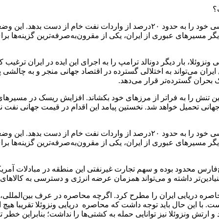
در این میان چین بیشترین آسیب را متحمل شده و ممکن است دسترسی خود را به حدود ۲۰
ر مسیرهای عبوری از ایران، یکی از مقرون‌به‌صرفه‌ترین گزینه‌ها بر
نزوئلا، بار دیگر دونالد ترامپ را به اجرای این ایده در ایران ترغی
 ایران می‌تواند به اختلالی گسترده در اقتصاد جهانی منجر و به چالشی 
بحران گسترده‌تر قرار می‌دهد.
ی این تنش را به فراتر از مرز‌های خود بکشاند. افزایش ریسک در مسیر‌ه
 جهانی تحمیل خواهد شد. نخستین پیامد این اقدام در قیمت جهانی نفت 
در این میان چین بیشترین آسیب را متحمل شده و ممکن است دسترسی خود را به حدود ۲۰
ر مسیر‌های عبوری از ایران، یکی از مقرون‌به‌صرفه‌ترین گزینه‌ها بر
یادین‌تر داشته و می‌تواند همزمان عرضه انرژی و دسترسی به کالا‌های
اصره دریایی ایران را مطرح کرد. اگرچه محاصره در عرف بین‌المللی، 
ت. با این حال باید توجه داشت که محاصره دریایی ونزوئلا تقریبا هیچ 
نند و ارتش ونزوئلا نیز توانایی حمله به کشتی‌ها را نداشت؛ بنابراین خ