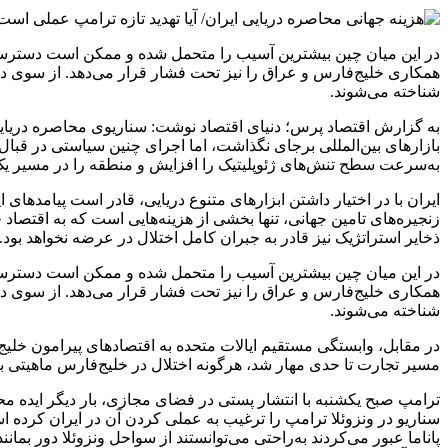
همکاری خلیج‌فارس و عراق را نیز تحت فشار قرار می‌دهد. از سوی دیگ
شناخته می‌شوند.
به گزارش اقتصاد پرس؛ دنیای اقتصاد نوشت: سناریوی محاصره دریایی و
بازار‌های بین‌المللی برجای نگذاشت، اما اجرای چنین سیاستی در قبال
به‌سرعت سطح تنش‌های ژئوپلیتیک را افزایش و منطقه را در مسیر یک 
ایران با در اختیار داشتن ابزار‌های متنوع دریایی، قادر است پیامد‌ها
زنجیره‌های تامین جهانی، تنها بخشی از هزینه‌هایی است که به اقتصاد
ذخایر استراتژیک نیز قادر به جبران کامل اختلال در عرضه نخواهد بود.
همکاری خلیج‌فارس و عراق را نیز تحت فشار قرار می‌دهد. از سوی دیگ
شناخته می‌شوند.
مسیر تجارت تا حدی مهار شد، هرگونه اختلال در خلیج‌فارس ماهیتی بن
ترامپ صبح یکشنبه با انتشار پستی در فضای مجازی، بار دیگر ایده مح
سناریو در ونزوئلا ترامپ را ترغیب به عملی کردن آن در ایران کرده اس
پاناما عبور می‌کردند به‌راحتی می‌توانستند از سواحل ونزوئلا دور بما