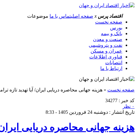
اقتصاد پرس
x
صفحه اصلی
تماس با ما
موضوعات
صفحه نخست
بورس
بانک و بیمه
صنعت و معدن
نفت و پتروشیمی
عمران و مسکن
فناوری اطلاعات
انتصابات
ارتباط با ما
صفحه نخست
»
هزینه جهانی محاصره دریایی ایران/ آیا تهدید تازه ت
کد خبر : 34277
۰ نظر
تاریخ انتشار : دوشنبه 24 فروردین 1405 - 8:33
هزینه جهانی محاصره دریایی ایران/