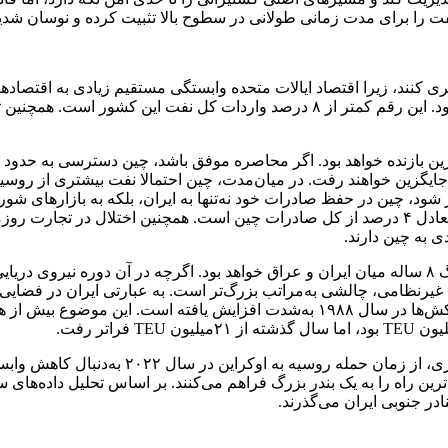
را برای مدت زمانی طولانی در سطوح بالا تثبیت کرده و نوسان شدید باز
واردات نفت آمریکا از خلیج فارس تنها حدود ۵۰۰ هزار بشکه در روز بود. این رقم کمت
 جایگزین خواهند رفت. در میان‌مدت، چین احتمالا نفت بیشتری از روسیه 
ر شود، چین در حفظ صادرات خود نه‌تنها به ایران، بلکه به بازار‌های 
بازار‌ها سالانه حدود ۱۶۰‌میلیارد دلار کالای چینی دریافت می‌کنند که معادل ۴ درصد از کل صادرات چ
 به چین دارند.
برای کویت، اختلال در ترافیک دریایی یادآور جنگ نفتکش‌ها در بازه جنگ ۸ ساله میان ایران و عراق خواهد
ظامی، چالشی به‌مراتب بزرگ‌تر است. به عبارتی ایران در فضایی کوچک
حفاظت کامل ارائه دهند. ترافیک دریایی خلیج فارس از پایان جنگ نفتکش‌ها در سال ۹۸۸
همچنین ازبکستان و قزاقستان به عنوان دو اقت