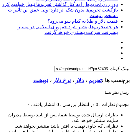
دور زدن تحریم‌ها را به کنارگذاشتن تحریم‌ها تبدیل خواهیم کرد
بازگشت تحریم‌ها بدون شک اثر دارد؛ ولی عمق این تأثیرات
مشخص نیست
قیمت دلار و طلا به کدام سو می‌رود؟
هر چه تحریم‌ها بیشتر شود جمهوری اسلامی در مسیر
پیشرفت سرعت بیشتری خواهد گرفت
لینک کوتاه
برچسب ها :
تحریم
،
دلار
،
نرخ دلار
،
نوبخت
ارسال نظر شما
مجموع نظرات : 0
در انتظار بررسی : 0
انتشار یافته : ۰
نظرات ارسال شده توسط شما، پس از تایید توسط مدیران
سایت منتشر خواهد شد.
نظراتی که حاوی تهمت یا افترا باشد منتشر نخواهد شد.
نظراتی که به غیر از زبان فارسی یا غیر مرتبط با خبر باشد