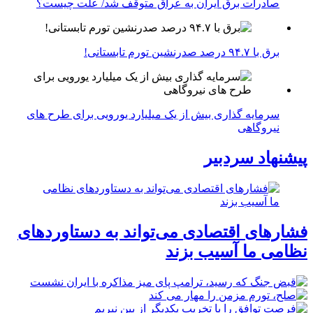
صادرات برق ایران به عراق متوقف شد/ علت چیست؟
برق با ۹۴.۷ درصد صدرنشین تورم تابستانی!
سرمایه گذاری بیش از یک میلیارد یورویی برای طرح های
نیروگاهی
پیشنهاد سردبیر
فشارهای اقتصادی می‌تواند به دستاوردهای
نظامی ما آسیب بزند