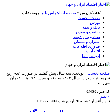
اقتصاد پرس
x
صفحه اصلی
تماس با ما
موضوعات
صفحه نخست
بورس
بانک و بیمه
صنعت و معدن
نفت و پتروشیمی
عمران و مسکن
فناوری اطلاعات
انتصابات
ارتباط با ما
صفحه نخست
»
نوبخت: سه سال پیش گفتیم در صورت عدم رفع
تحریم، نرخ دلار در سال ۱۴۰۴ به ۱۱۰ و سپس ۱۷۸ هزار تومان
می‌رسد
کد خبر : 32403
۰ نظر
تاریخ انتشار : شنبه 20 اردیبهشت 1404 - 10:33