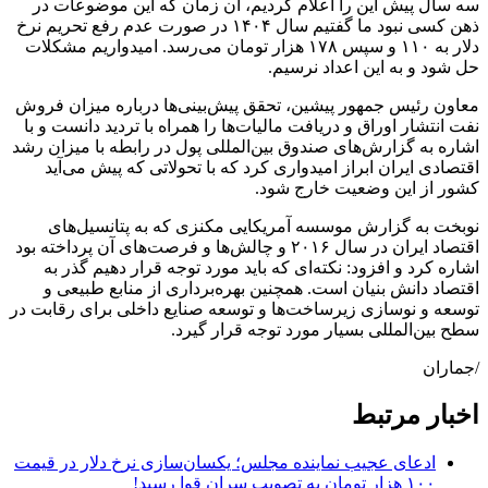
سه سال پیش این را اعلام کردیم، آن زمان که این موضوعات در
ذهن کسی نبود ما گفتیم سال ۱۴۰۴ در صورت عدم رفع تحریم نرخ
دلار به ۱۱۰ و سپس ۱۷۸ هزار تومان می‌رسد. امیدواریم مشکلات
حل شود و به این اعداد نرسیم.
معاون رئیس جمهور پیشین، تحقق پیش‌بینی‌ها درباره میزان فروش
نفت انتشار اوراق و دریافت مالیات‌ها را همراه با تردید دانست و با
اشاره به گزارش‌های صندوق بین‌المللی پول در رابطه با میزان رشد
اقتصادی ایران ابراز امیدواری کرد که با تحولاتی که پیش می‌آید
کشور از این وضعیت خارج شود.
نوبخت به گزارش موسسه آمریکایی مکنزی که به پتانسیل‌های
اقتصاد ایران در سال ۲۰۱۶ و چالش‌ها و فرصت‌های آن پرداخته بود
اشاره کرد و افزود: نکته‌ای که باید مورد توجه قرار دهیم گذر به
اقتصاد دانش بنیان است. همچنین بهره‌برداری از منابع طبیعی و
توسعه و نوسازی زیرساخت‌ها و توسعه صنایع داخلی برای رقابت در
سطح بین‌المللی بسیار مورد توجه قرار گیرد.
/جماران
اخبار مرتبط
ادعای عجیب نماینده مجلس؛ یکسان‌سازی نرخ دلار در قیمت
۱۰۰ هزار تومان به تصویب سران قوا رسید!