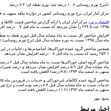
مرکز آمار ایران، نرخ تورم روستایی کشور در دوازده ماهه منتهی به فروردین ماه سال‌جاری را ۱۰.۱ درصد و نرخ ت
اقتصاد پرس:
۱۳۹۵ عدد ۲۳۴.۵ را نشان می‌دهد که نسبت به ماه قبل ۰.۷ درصد افزایش داشته است.
ماه سال ۱۳۹۵ نسبت به دوره مشابه سال قبل (نرخ تورم روستایی) ۱۰.۱ درصد است که نسبت به تورم دوازده ماهه منتهی به اسفندماه ۱۳۹۴ (۱۰.۶درصد) کاهش یافته است.
۲۵۳.۱ رسید که نسبت به ماه قبل ۰.۸ درصد افزایش نشان می‌دهد.
منتهی به اسفند ماه ۱۳۹۴ (۹.۸درصد) کاهش یافته است.
منتهی به اسفند ماه ۱۳۹۴ (۱۱.۲ درصد) کاهش یافته است.
منبع: مهر
اخبار مرتبط