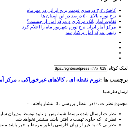
کاهش ۳٫۲ درصدی قیمت برنج ایرانی در مهرماه
نرخ تورم بالای ۵۰ درصد در این استان ها
تفاوت آمار بانک مرکزی و مرکز آمار از چیست؟
مرکز آمار ایران نرخ تورم شهریور ماه را اعلام کرد
رئیس مرکز آمار برکنار شد
لینک کوتاه
برچسب ها :
تورم نقطه ای
،
کالاهای غیرخوراکی
،
مرکز آما
ارسال نظر شما
مجموع نظرات : 0
در انتظار بررسی : 0
انتشار یافته : ۰
نظرات ارسال شده توسط شما، پس از تایید توسط مدیران سای
نظراتی که حاوی تهمت یا افترا باشد منتشر نخواهد شد.
نظراتی که به غیر از زبان فارسی یا غیر مرتبط با خبر باشد منت