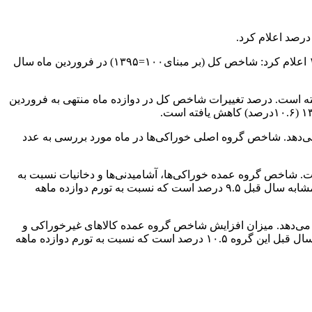
مرکز آمار ایران با ارائه گزارش شاخص قیمت کالاها و خدمات مصرفی خانوارهای روستایی کشور در فروردین ماه سال ۱۳۹۵ اعلام کرد: شاخص کل (بر مبنای۱۰۰=۱۳۹۵) در فروردین ماه سال
ه مشابه سال قبل (تورم نقطه به نقطه) ۷.۳ درصد است که نسبت به همین اطلاع در ماه قبل ۷.۸ کاهش یافته است. درصد تغییرات شاخص کل در دوازده ماه منتهی به فروردین
دخانیات در این ماه به رقم ۲۵۶ رسید که نسبت به ماه قبل ۰.۸ درصد افزایش نشان می‌دهد. شاخص گروه اصلی خوراکی‌ها در ماه مورد بررسی به عدد
 نسبت به ماه مشابه سال قبل ۶ درصد افزایش نشان می‌دهد و نرخ تورم دوازده ماهه این گروه ۹.۹ درصد است. شاخص گروه عمده خوراکی‌ها، آشامیدنی‌ها و دخانیات نسبت به
ماه مشابه سال قبل ۵.۹ درصد افزایش نشان می‌دهد و درصد تغییرات این گروه در دوازده ماه منتهی به فروردین ماه ۱۳۹۵ نسبت به دوره مشابه سال قبل ۹.۵ درصد است که نسبت به تورم دوازده ماهه
م ۲۲۰.۱ رسید که ۰.۶ درصد نسبت به ماه قبل افزایش نشان می‌دهد. میزان افزایش شاخص گروه عمده کالاهای غیرخوراکی و
خدمات نسبت به ماه مشابه سال قبل ۸.۴ درصد بوده است و نرخ تورم دوازده ماه منتهی به فروردین ماه سال ۱۳۹۵ نسبت به دوره مشابه سال قبل این گروه ۱۰.۵ درصد است که نسبت به تورم دوازده ماهه