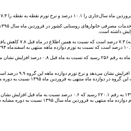
ورم نقطه به نقطه را ۷.۳ درصد اعلام کرد.
افزایش شاخص کل نسبت به ما
همچنین شاخص گروه عمده خوراکی‌ها، آشامیدنی‌ها و 
شاخص گروه اصلی خوراکی‌ها
شاخص گروه عمده کالاهای غیرخوراکی و خدمات در فروردین ماه ۱۳۹۵ به رق