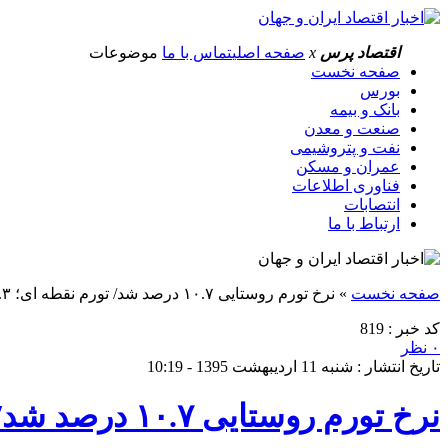
اقتصاد پرس
x
صفحه اصلی
تماس با ما
موضوعات
صفحه نخست
بورس
بانک و بیمه
صنعت و معدن
نفت و پتروشیمی
عمران و مسکن
فناوری اطلاعات
انتصابات
ارتباط با ما
صفحه نخست
»
نرخ تورم روستایی ۱۰.۷ درصد شد/ تورم نقطه ای؛ ۷.۳ درصد
کد خبر : 819
۰ نظر
تاریخ انتشار : شنبه 11 اردیبهشت 1395 - 10:19
نرخ تورم روستایی ۱۰.۷ درصد شد/ تورم نقطه ای؛ ۷.۳ درصد