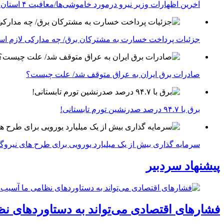
آخرین اظهارات وزیر نیرو درمورد خاموشی‌ها/معافیت ۴ استان جنوبی درگیر جنگ از قطعی برق
جزئیات پرداخت خسارت به مشترکان برق/ چه مدارکی لازم ا
صادرات برق ایران به عراق متوقف شد/ علت چیست؟
برق با ۹۴.۷ درصد صدرنشین تورم تابستانی!
سرمایه گذاری بیش از یک میلیارد یورویی برای طرح های نیروگ
پیشنهاد سردبیر
فشارهای اقتصادی می‌تواند به دستاوردهای نظ